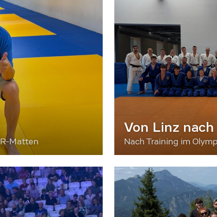
Von Linz nach
ER-Matten
Nach Training im Olymp