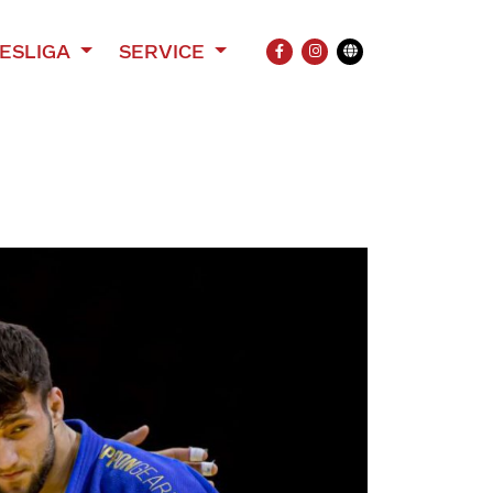
ESLIGA
SERVICE
FACEBOOK
INSTAGRAM
Übersetzung