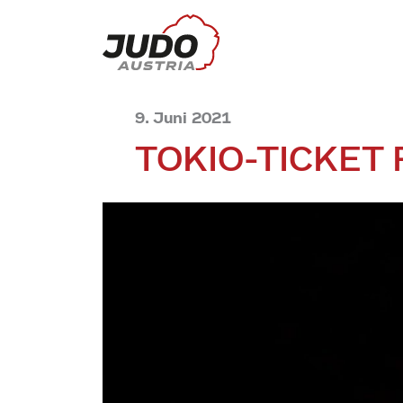
9. Juni 2021
TOKIO-TICKET 