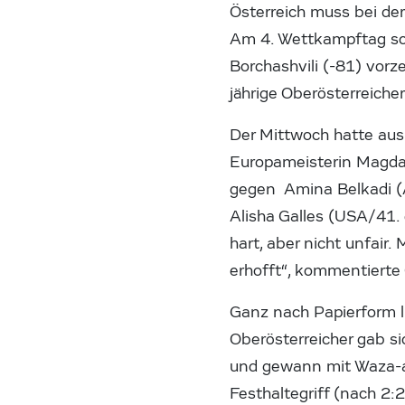
Österreich muss bei de
Am 4. Wettkampftag sc
Borchashvili (-81) vorz
jährige Oberösterreiche
Der Mittwoch hatte aus
Europameisterin Magdal
gegen Amina Belkadi (A
Alisha Galles (USA/41. 
hart, aber nicht unfair
erhofft“, kommentierte
Ganz nach Papierform li
Oberösterreicher gab 
und gewann mit Waza-ar
Festhaltegriff (nach 2: