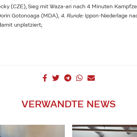
ky (CZE), Sieg mit Waza-ari nach 4 Minuten Kampfze
Dorin Gotonoaga (MDA),
4. Runde:
Ippon-Niederlage na
amit unplatziert;
VERWANDTE NEWS