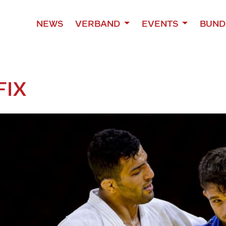
NEWS
VERBAND
EVENTS
BUND
FIX