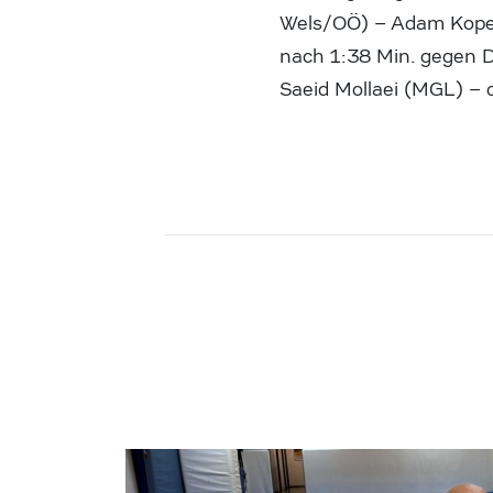
Wels/OÖ) – Adam Kopec
nach 1:38 Min. gegen 
Saeid Mollaei (MGL) – d