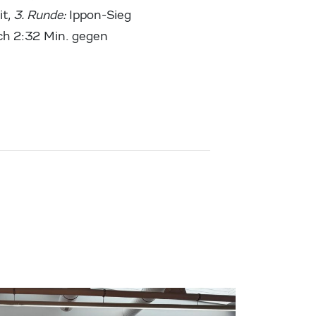
it,
3. Runde:
Ippon-Sieg
ch 2:32 Min. gegen