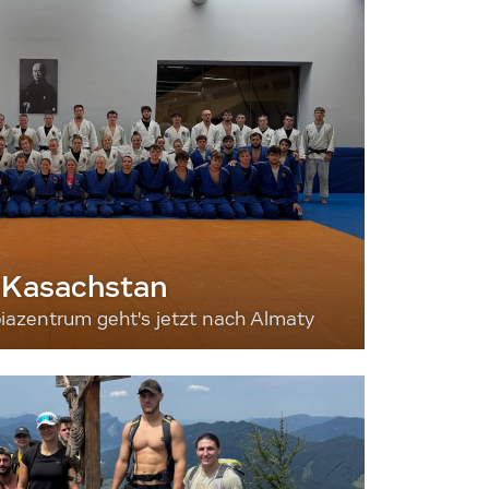
 Kasachstan
iazentrum geht's jetzt nach Almaty