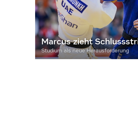
Marcus zieht Schlussstr
Studium als neue Herausforderung