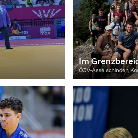
Im Grenzberei
ÖJV-Asse schinden Kon