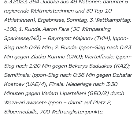
5.3.2023, 364 Judoka aus 49 Nationen, darunter 5
regierende Weltmeister:innen und 30 Top-10-
Athlet:innen), Ergebnisse, Sonntag, 3. Wettkampftag:
-100, 1. Runde: Aaron Fara (JC Wimpassing
Sparkasse/NÖ) – Baymyrat Majanov (TKM), Ippon-
Sieg nach 0:26 Min.; 2. Runde: Ippon-Sieg nach 0:23
Min gegen Zlatko Kumric (CRO); Viertelfinale: Ippon-
Sieg nach 1:20 Min gegen Bekarys Saduakas (KAZ);
Semifinale: Ippon-Sieg nach 0:36 Min gegen Dzhafar
Kostoev (UAE/4
);
Finale: Niederlage nach 3:30
Minuten gegen Varlam Liparteliani (GEO/2) durch
Waza-ari awasete Ippon – damit auf Platz 2,
Silbermedaille, 700 Weltranglistenpunkte.