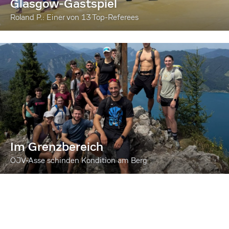
Glasgow-Gastspiel
Roland P.: Einer von 13 Top-Referees
Im Grenzbereich
ÖJV-Asse schinden Kondition am Berg