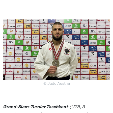
© Judo Austria
Grand-Slam-Turnier Taschkent
(UZB, 3. –