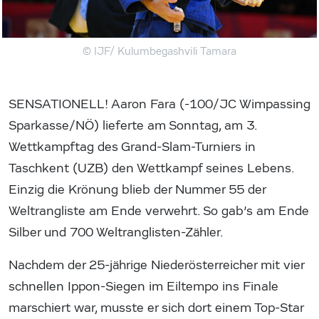
© IJF/ Kulumbegashvili Tamara
SENSATIONELL! Aaron Fara (-100/JC Wimpassing
Sparkasse/NÖ) lieferte am Sonntag, am 3.
Wettkampftag des Grand-Slam-Turniers in
Taschkent (UZB) den Wettkampf seines Lebens.
Einzig die Krönung blieb der Nummer 55 der
Weltrangliste am Ende verwehrt. So gab’s am Ende
Silber und 700 Weltranglisten-Zähler.
Nachdem der 25-jährige Niederösterreicher mit vier
schnellen Ippon-Siegen im Eiltempo ins Finale
marschiert war, musste er sich dort einem Top-Star