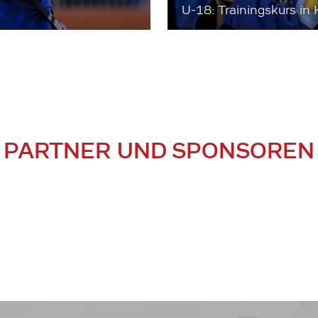
U-18: Trainingskurs in 
PARTNER UND SPONSOREN