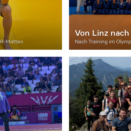
Von Linz nach
ER-Matten
Nach Training im Olymp