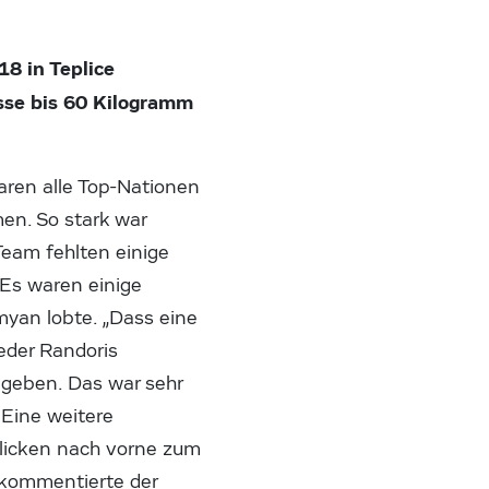
8 in Teplice
sse bis 60 Kilogramm
waren alle Top-Nationen
en. So stark war
Team fehlten einige
„Es waren einige
yan lobte. „Dass eine
eder Randoris
egeben. Das war sehr
Eine weitere
 blicken nach vorne zum
, kommentierte der