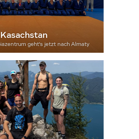
 Kasachstan
iazentrum geht's jetzt nach Almaty