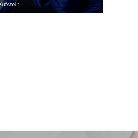
Kufstein