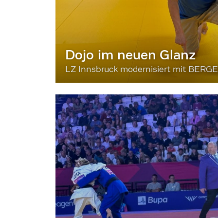
Dojo im neuen Glanz
LZ Innsbruck modernisiert mit BERG