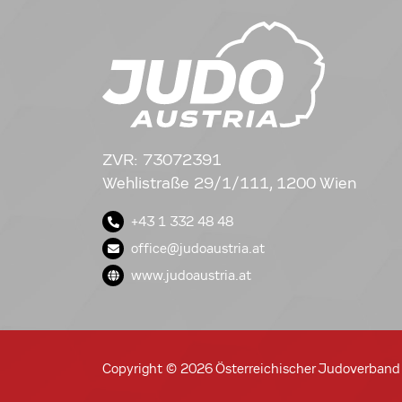
ZVR: 73072391
Wehlistraße 29/1/111, 1200 Wien
+43 1 332 48 48
office@judoaustria.at
www.judoaustria.at
Copyright © 2026 Österreichischer Judoverband