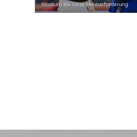
Studium als neue Herausforderung