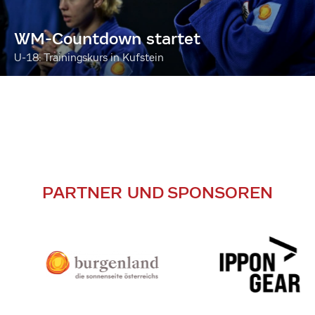
WM-Countdown startet
U-18: Trainingskurs in Kufstein
PARTNER UND SPONSOREN