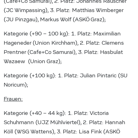
(Cafe+Co Samurai), 2. Platz: Johannes Rauscher
(JC Wimpassing), 3. Platz: Matthias Wimberger
(JU Pinzgau), Markus Wolf (ASKÖ Graz);
Kategorie (+90 – 100 kg): 1. Platz: Maximilian
Hageneder (Union Kirchham), 2. Platz: Clemens
Prentner (Cafe+Co Samurai), 3. Platz: Hasbulat
Wazaew (Union Graz);
Kategorie (+100 kg): 1. Platz: Julian Pintaric (SU
Noricum);
Frauen:
Kategorie (+40 – 44 kg): 1. Platz: Victoria
Schuhmann (UJZ Mühlviertel), 2. Platz: Hannah
Köll (WSG Wattens), 3. Platz: Lisa Fink (ASKÖ