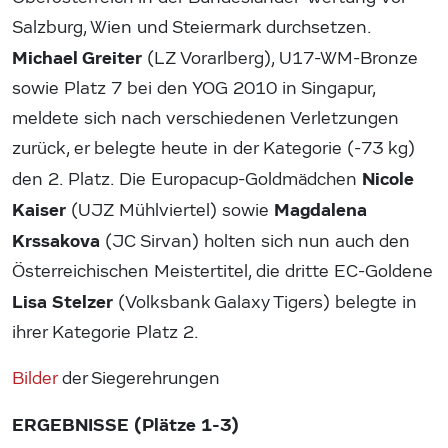
Salzburg, Wien und Steiermark durchsetzen.
Michael Greiter
(LZ Vorarlberg), U17-WM-Bronze
sowie Platz 7 bei den YOG 2010 in Singapur,
meldete sich nach verschiedenen Verletzungen
zurück, er belegte heute in der Kategorie (-73 kg)
Nicole
den 2. Platz. Die Europacup-Goldmädchen
Kaiser
Magdalena
(UJZ Mühlviertel) sowie
Krssakova
(JC Sirvan) holten sich nun auch den
Österreichischen Meistertitel, die dritte EC-Goldene
Lisa Stelzer
(Volksbank Galaxy Tigers) belegte in
ihrer Kategorie Platz 2.
Bilder
der Siegerehrungen
ERGEBNISSE (Plätze 1-3)