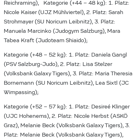
Reichraming), Kategorie (+44 – 48 kg): 1. Platz:
Nicole Kaiser (UJZ Mühlviertel), 2. Platz: Sarah
Strohmayer (SU Noricum Leibnitz), 3. Platz:
Manuela Marcinko (Judogym Salzburg), Mara
Tabea Kraft (Judoteam Shiaido);
Kategorie (+48 – 52 kg): 1. Platz: Daniela Gangl
(PSV Salzburg-Judo), 2. Platz: Lisa Stelzer
(Volksbank Galaxy Tigers), 3. Platz: Maria Theresia
Bornemann (SU Noricum Leibnitz), Lea Sixtl (JC
Wimpassing);
Kategorie (+52 – 57 kg): 1. Platz: Desireé Klinger
(UJC Hohenems), 2. Platz: Nicole Herbst (ASKÖ
Graz), Melanie Beck (Volksbank Galaxy Tigers), 3.
Platz: Melanie Beck (Volksbank Galaxy Tigers),