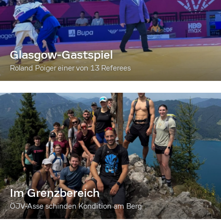
Glasgow-Gastspiel
Roland Poiger einer von 13 Referees
Im Grenzbereich
ÖJV-Asse schinden Kondition am Berg