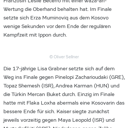
Französin Leslie Becerro mit einer Waza-ari-
Wertung die Oberhand behalten hat. Im Finale
setzte sich Erza Muminoviq aus dem Kosovo
wenige Sekunden vor dem Ende der regulären
Kampfzeit mit Ippon durch.
© Oliver Sellner
Die 17-jährige Lisa Grabner setzte sich auf dem
Weg ins Finale gegen Pinelopi Zacharioudaki (GRE),
Topaz Shemesh (ISR), Andrea Karman (HUN) und
die Türkin Mercan Buket durch. Einzig im Finale
hatte mit Flaka Loxha abermals eine Kosovarin das
bessere Ende für sich. Kaiser siegte zunächst
jeweils vorzeitig gegen Maya Leopold (ISR) und