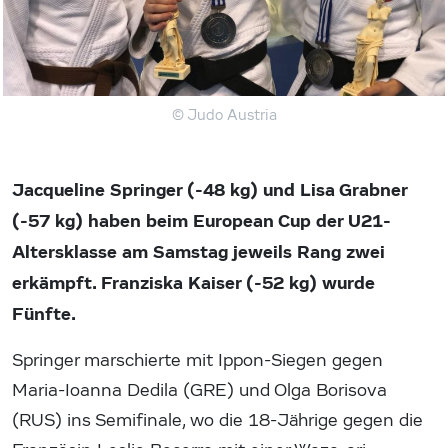
© Judo Austria
Jacqueline Springer (-48 kg) und Lisa Grabner
(-57 kg) haben beim European Cup der U21-
Altersklasse am Samstag jeweils Rang zwei
erkämpft. Franziska Kaiser (-52 kg) wurde
Fünfte.
Springer marschierte mit Ippon-Siegen gegen
Maria-Ioanna Dedila (GRE) und Olga Borisova
(RUS) ins Semifinale, wo die 18-Jährige gegen die