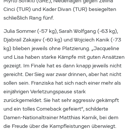
Myrto Sofikiti (GRE), Niederlagen gegen Zeliha
Cinci (TUR) und Kader Divan (TUR) besiegelten
schließlich Rang fünf.
Julia Sommer (-57 kg), Sarah Wolfgang (-63 kg),
Djabrail Zakajev (-60 kg) und Wojciech Kanik (-73
kg) blieben jeweils ohne Platzierung. „Jacqueline
und Lisa haben starke Kämpfe mit guten Ansätzen
gezeigt. Im Finale hat es dann knapp jeweils nicht
gereicht. Der Sieg war zwar drinnen, aber hat nicht
sollen sein. Franziska hat sich nach einer mehr als
einjährigen Verletzungspause stark
zurückgemeldet. Sie hat sehr aggressiv gekämpft
und ein tolles Comeback gefeiert“, schilderte
Damen-Nationaltrainer Matthias Karnik, bei dem
die Freude über die Kampfleistungen überwiegt.