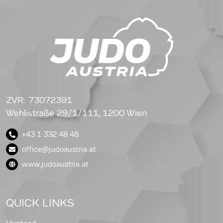
ZVR: 73072391
Wehlistraße 29/1/111, 1200 Wien
+43 1 332 48 48
office@judoaustria.at
www.judoaustria.at
QUICK LINKS