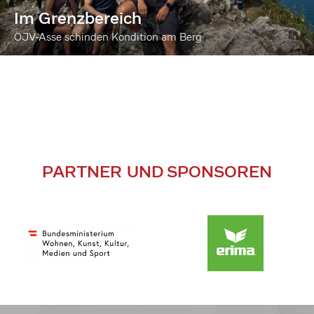
Im Grenzbereich
ÖJV-Asse schinden Kondition am Berg
PARTNER UND SPONSOREN