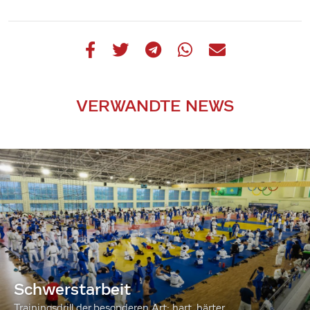
VERWANDTE NEWS
Schwerstarbeit
Trainingsdrill der besonderen Art: hart, härter...