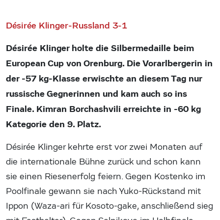
Désirée Klinger-Russland 3-1
Désirée Klinger holte die Silbermedaille beim
European Cup von Orenburg. Die Vorarlbergerin in
der -57 kg-Klasse erwischte an diesem Tag nur
russische Gegnerinnen und kam auch so ins
Finale. Kimran Borchashvili erreichte in -60 kg
Kategorie den 9. Platz.
Désirée Klinger kehrte erst vor zwei Monaten auf
die internationale Bühne zurück und schon kann
sie einen Riesenerfolg feiern. Gegen Kostenko im
Poolfinale gewann sie nach Yuko-Rückstand mit
Ippon (Waza-ari für Kosoto-gake, anschließend sieg