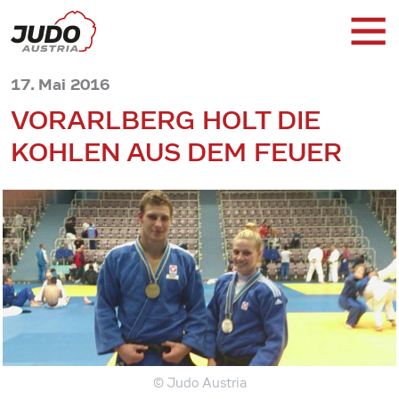
17. Mai 2016
VORARLBERG HOLT DIE
KOHLEN AUS DEM FEUER
© Judo Austria