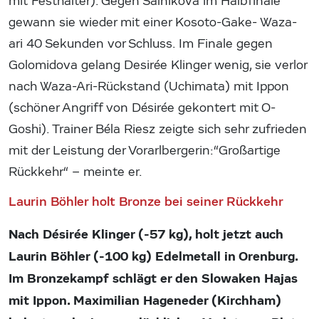
mit Festhalter). Gegen Salnikova im Halbfinale
gewann sie wieder mit einer Kosoto-Gake- Waza-
ari 40 Sekunden vor Schluss. Im Finale gegen
Golomidova gelang Desirée Klinger wenig, sie verlor
nach Waza-Ari-Rückstand (Uchimata) mit Ippon
(schöner Angriff von Désirée gekontert mit O-
Goshi). Trainer Béla Riesz zeigte sich sehr zufrieden
mit der Leistung der Vorarlbergerin:“Großartige
Rückkehr“ – meinte er.
Laurin Böhler holt Bronze bei seiner Rückkehr
Nach Désirée Klinger (-57 kg), holt jetzt auch
Laurin Böhler (-100 kg) Edelmetall in Orenburg.
Im Bronzekampf schlägt er den Slowaken Hajas
mit Ippon. Maximilian Hageneder (Kirchham)