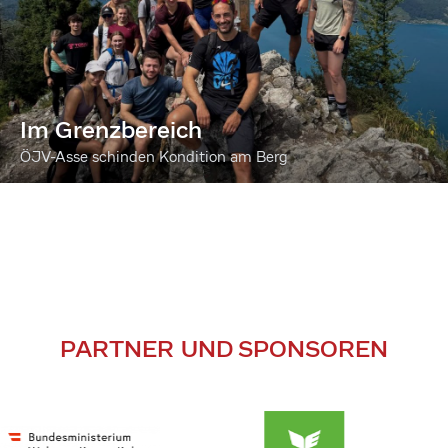
Im Grenzbereich
ÖJV-Asse schinden Kondition am Berg
PARTNER UND SPONSOREN