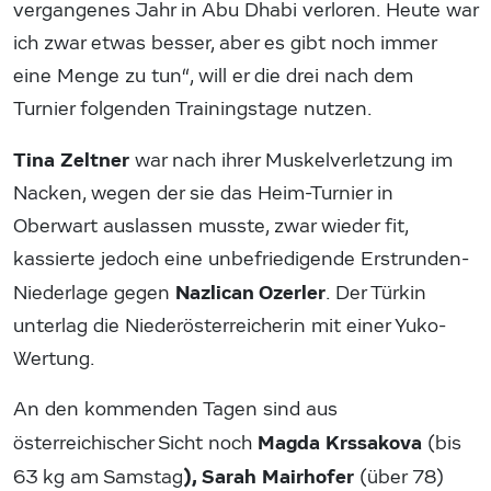
vergangenes Jahr in Abu Dhabi verloren. Heute war
ich zwar etwas besser, aber es gibt noch immer
eine Menge zu tun“, will er die drei nach dem
Turnier folgenden Trainingstage nutzen.
Tina Zeltner
war nach ihrer Muskelverletzung im
Nacken, wegen der sie das Heim-Turnier in
Oberwart auslassen musste, zwar wieder fit,
kassierte jedoch eine unbefriedigende Erstrunden-
Nazlican Ozerler
Niederlage gegen
. Der Türkin
unterlag die Niederösterreicherin mit einer Yuko-
Wertung.
An den kommenden Tagen sind aus
Magda Krssakova
österreichischer Sicht noch
(bis
), Sarah Mairhofer
63 kg am Samstag
(über 78)