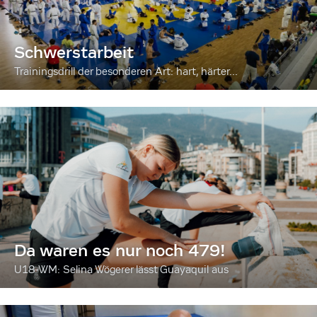
Schwerstarbeit
Trainingsdrill der besonderen Art: hart, härter...
Da waren es nur noch 479!
U18-WM: Selina Wögerer lässt Guayaquil aus