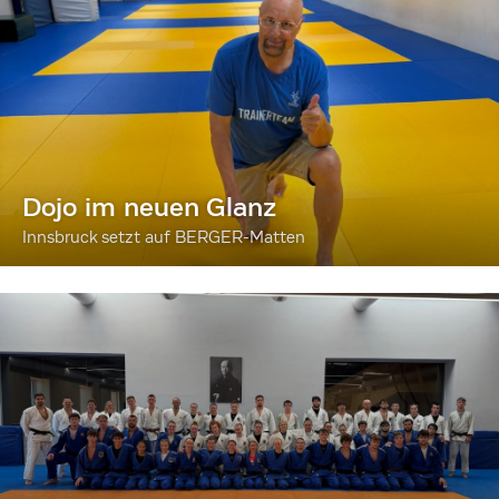
Dojo im neuen Glanz
Innsbruck setzt auf BERGER-Matten