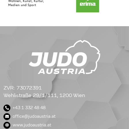
ZVR: 73072391
Wehlistraße 29/1/111, 1200 Wien
+43 1 332 48 48
office@judoaustria.at
www.judoaustria.at