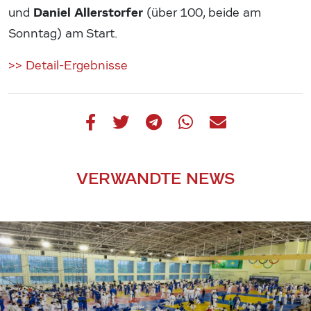
Daniel Allerstorfer
und
(über 100, beide am
Sonntag) am Start.
>> Detail-Ergebnisse
VERWANDTE NEWS