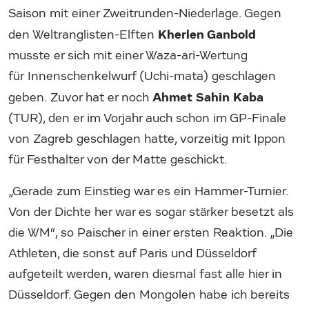
Saison mit einer Zweitrunden-Niederlage. Gegen
Kherlen Ganbold
den Weltranglisten-Elften
musste er sich mit einer Waza-ari-Wertung
für Innenschenkelwurf (Uchi-mata) geschlagen
Ahmet Sahin Kaba
geben. Zuvor hat er noch
(TUR), den er im Vorjahr auch schon im GP-Finale
von Zagreb geschlagen hatte, vorzeitig mit Ippon
für Festhalter von der Matte geschickt.
„Gerade zum Einstieg war es ein Hammer-Turnier.
Von der Dichte her war es sogar stärker besetzt als
die WM“, so Paischer in einer ersten Reaktion. „Die
Athleten, die sonst auf Paris und Düsseldorf
aufgeteilt werden, waren diesmal fast alle hier in
Düsseldorf. Gegen den Mongolen habe ich bereits