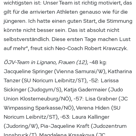
wichtigsten ist: Unser Team ist richtig motiviert, das
gilt für die arrivierten Athleten genauso wie für die
jüngeren. Ich hatte einen guten Start, die Stimmung
könnte nicht besser sein. Das ist absolut nicht
selbstverständlich. Diese ersten Tage machen Lust
auf mehr“, freut sich Neo-Coach Robert Krawczyk.
ÖJV-Team in Lignano, Frauen (12),
-48 kg:
Jacqueline Springer (Vienna Samurai/W), Katharina
Tanzer (SU Noricum Leibnitz/ST), -52: Larissa
Sickinger (Judogym/S), Katja Gadermaier (Judo
Union Klosterneuburg/NÖ), -57: Lisa Grabner (JC
Wimpassing Sparkasse/NÖ), Verena Hiden (SU
Noricum Leibnitz/ST), -63: Laura Kallinger
(Judoring/W), Pia-Jaqueline Kraft (Judozentrum
Innsbruck/T), Magdalena Krssakova (JC