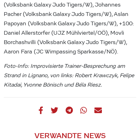
(Volksbank Galaxy Judo Tigers/W), Johannes
Pacher (Volksbank Galaxy Judo Tigers/W), Aslan
Papoyan (Volksbank Galaxy Judo Tigers/W), +100:
Daniel Allerstorfer (UJZ Mühlviertel/OÖ), Movli
Borchashvilli (Volksbank Galaxy Judo Tigers/W),
Aaron Fara (JC Wimpassing Sparkasse/NÖ).
Foto-Info: Improvisierte Trainer-Besprechung am
Strand in Lignano, von links: Robert Krawczyk, Felipe
Kitadai, Yvonne Bönisch und Béla Riesz.
VERWANDTE NEWS