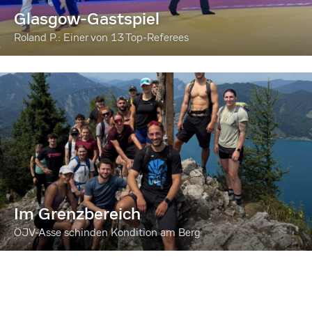
Glasgow-Gastspiel
Roland P.: Einer von 13 Top-Referees
Im Grenzbereich
ÖJV-Asse schinden Kondition am Berg