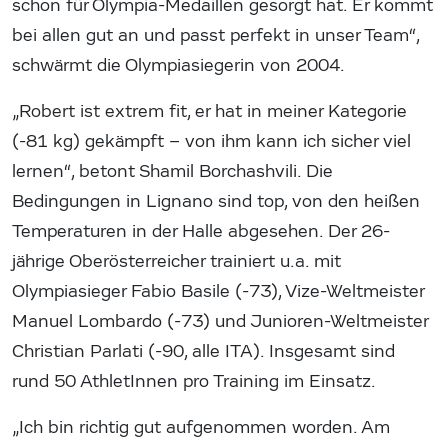
schon für Olympia-Medaillen gesorgt hat. Er kommt
bei allen gut an und passt perfekt in unser Team“,
schwärmt die Olympiasiegerin von 2004.
„Robert ist extrem fit, er hat in meiner Kategorie
(-81 kg) gekämpft – von ihm kann ich sicher viel
lernen“, betont Shamil Borchashvili. Die
Bedingungen in Lignano sind top, von den heißen
Temperaturen in der Halle abgesehen. Der 26-
jährige Oberösterreicher trainiert u.a. mit
Olympiasieger Fabio Basile (-73), Vize-Weltmeister
Manuel Lombardo (-73) und Junioren-Weltmeister
Christian Parlati (-90, alle ITA). Insgesamt sind
rund 50 AthletInnen pro Training im Einsatz.
„Ich bin richtig gut aufgenommen worden. Am