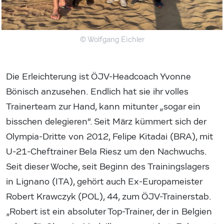
© Wolfgang Eichler
Die Erleichterung ist ÖJV-Headcoach Yvonne
Bönisch anzusehen. Endlich hat sie ihr volles
Trainerteam zur Hand, kann mitunter „sogar ein
bisschen delegieren“. Seit März kümmert sich der
Olympia-Dritte von 2012, Felipe Kitadai (BRA), mit
U-21-Cheftrainer Bela Riesz um den Nachwuchs.
Seit dieser Woche, seit Beginn des Trainingslagers
in Lignano (ITA), gehört auch Ex-Europameister
Robert Krawczyk (POL), 44, zum ÖJV-Trainerstab.
„Robert ist ein absoluter Top-Trainer, der in Belgien