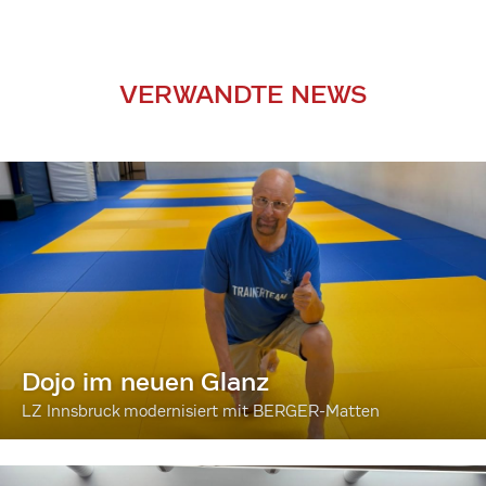
VERWANDTE NEWS
Dojo im neuen Glanz
LZ Innsbruck modernisiert mit BERGER-Matten