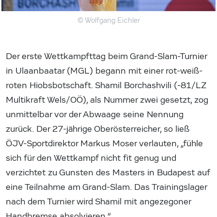
© Wolfgang Eichler
Der erste Wettkampfttag beim Grand-Slam-Turnier
in Ulaanbaatar (MGL) begann mit einer rot-weiß-
roten Hiobsbotschaft. Shamil Borchashvili (-81/LZ
Multikraft Wels/OÖ), als Nummer zwei gesetzt, zog
unmittelbar vor der Abwaage seine Nennung
zurück. Der 27-jährige Oberösterreicher, so ließ
ÖJV-Sportdirektor Markus Moser verlauten, „fühle
sich für den Wettkampf nicht fit genug und
verzichtet zu Gunsten des Masters in Budapest auf
eine Teilnahme am Grand-Slam. Das Trainingslager
nach dem Turnier wird Shamil mit angezegoner
Handbremse absolvieren.“