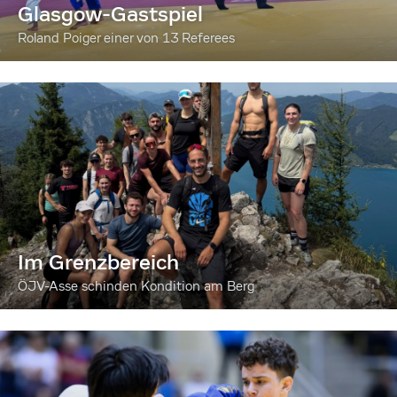
Glasgow-Gastspiel
Roland Poiger einer von 13 Referees
Im Grenzbereich
ÖJV-Asse schinden Kondition am Berg