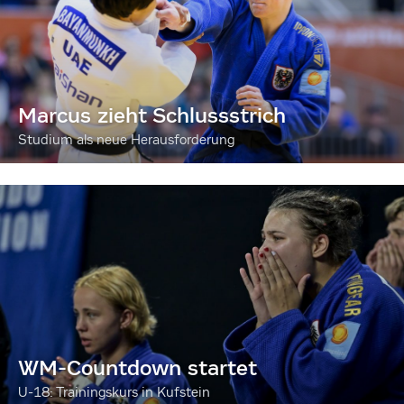
Marcus zieht Schlussstrich
Studium als neue Herausforderung
WM-Countdown startet
U-18: Trainingskurs in Kufstein