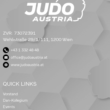
ZVR: 73072391
Wehlistraße 29/1/111, 1200 Wien
+43 1 332 48 48
office@judoaustria.at
www.judoaustria.at
QUICK LINKS
Vorstand
Dan-Kollegium
Events