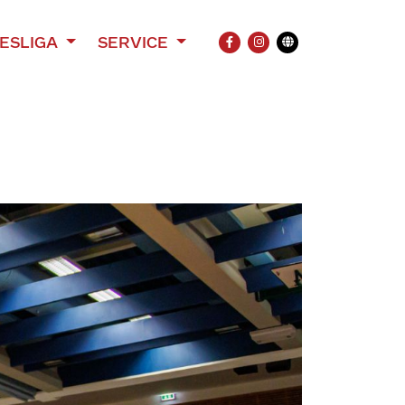
ESLIGA
SERVICE
FACEBOOK
INSTAGRAM
Übersetzung