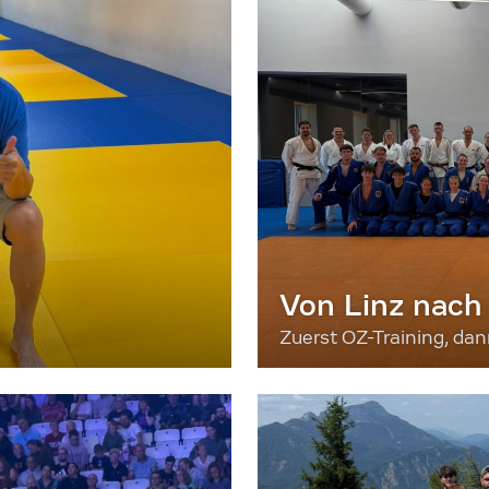
Von Linz nach
Zuerst OZ-Training, da