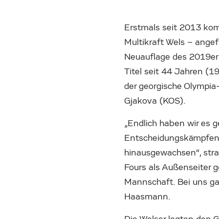
Erstmals seit 2013 kom
Multikraft Wels – angef
Neuauflage des 2019er-
Titel seit 44 Jahren (19
der georgische Olympia-
Gjakova (KOS).
„Endlich haben wir es g
Entscheidungskämpfen 
hinausgewachsen“, stra
Fours als Außenseiter 
Mannschaft. Bei uns ga
Haasmann.