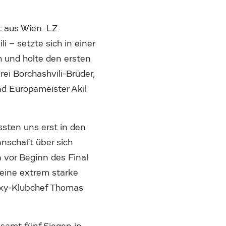
t aus Wien. LZ
 – setzte sich in einer
h und holte den ersten
rei Borchashvili-Brüder,
nd Europameister Akil
ssten uns erst in den
nschaft über sich
 vor Beginn des Final
 eine extrem starke
axy-Klubchef Thomas