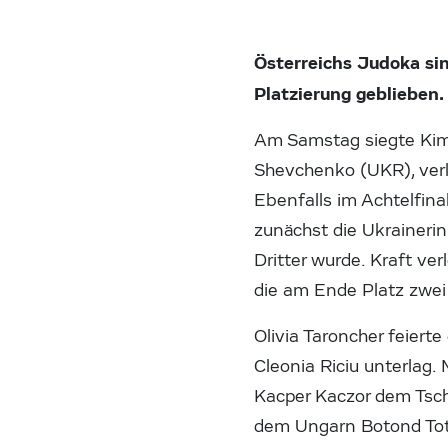
Österreichs Judoka s
Platzierung geblieben
Am Samstag siegte Kim
Shevchenko (UKR), ver
Ebenfalls im Achtelfin
zunächst die Ukrainerin 
Dritter wurde. Kraft ve
die am Ende Platz zwei
Olivia Taroncher feiert
Cleonia Riciu unterlag.
Kacper Kaczor dem Tsch
dem Ungarn Botond Toth