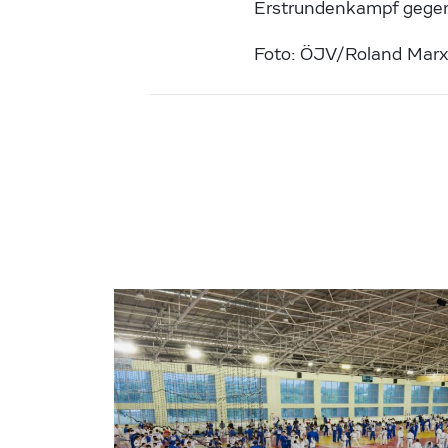
Erstrundenkampf gegen 
Foto: ÖJV/Roland Mar