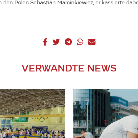
den Polen Sebastian Marcinkiewicz, er kassierte dabei
x
VERWANDTE NEWS