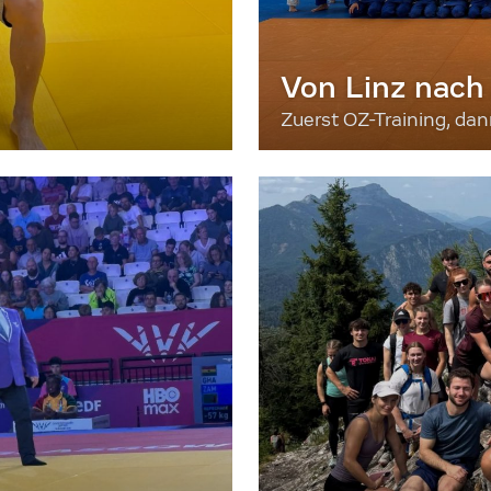
Von Linz nach
Zuerst OZ-Training, da