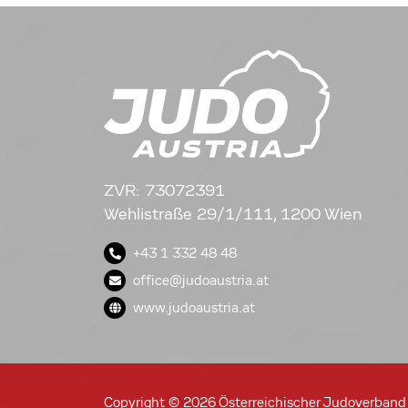
ZVR: 73072391
Wehlistraße 29/1/111, 1200 Wien
+43 1 332 48 48
office@judoaustria.at
www.judoaustria.at
Copyright © 2026 Österreichischer Judoverband