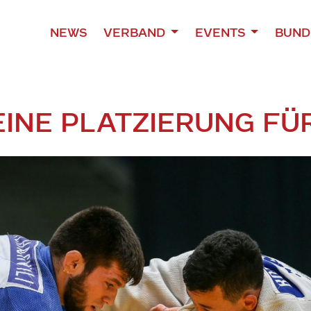
NEWS
VERBAND
EVENTS
BUND
INE PLATZIERUNG FÜ