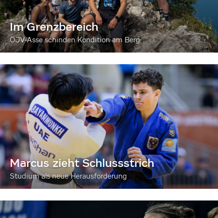
Im Grenzbereich
ÖJV-Asse schinden Kondition am Berg
Marcus zieht Schlussstrich
Studium als neue Herausforderung