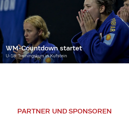
WM-Countdown startet
U-18: Trainingskurs in Kufstein
PARTNER UND SPONSOREN