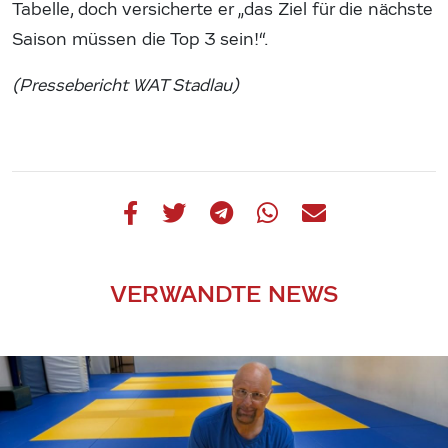
Tabelle, doch versicherte er „das Ziel für die nächste
Saison müssen die Top 3 sein!“.
(Pressebericht WAT Stadlau)
VERWANDTE NEWS