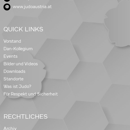
www.judoaustria.at
QUICK LINKS
Vorstand
Dan-Kollegium
Events
Bilder und Videos
Downloads
Standorte
Was ist Judo?
Für Respekt und Sicherheit
RECHTLICHES
Archiv