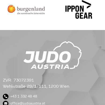
ZVR: 73072391
Wehlistraße 29/1/111, 1200 Wien
+43 1 332 48 48
office@judoaustria.at