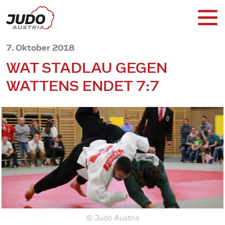
7. Oktober 2018
WAT STADLAU GEGEN
WATTENS ENDET 7:7
© Judo Austria