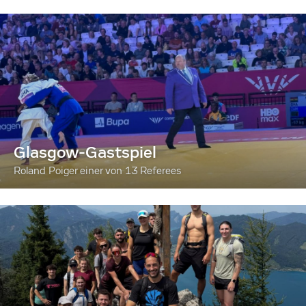
Glasgow-Gastspiel
Roland Poiger einer von 13 Referees