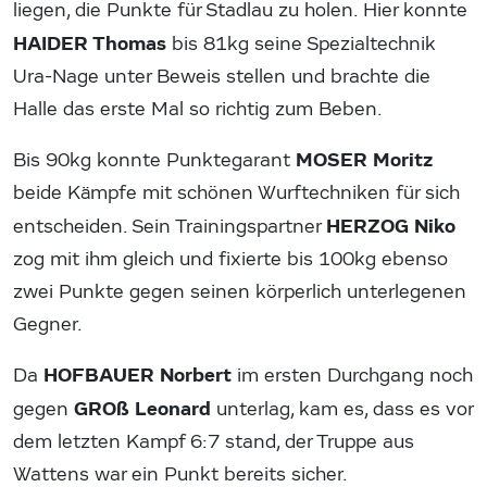
liegen, die Punkte für Stadlau zu holen. Hier konnte
HAIDER Thomas
bis 81kg seine Spezialtechnik
Ura-Nage unter Beweis stellen und brachte die
Halle das erste Mal so richtig zum Beben.
MOSER Moritz
Bis 90kg konnte Punktegarant
beide Kämpfe mit schönen Wurftechniken für sich
HERZOG Niko
entscheiden. Sein Trainingspartner
zog mit ihm gleich und fixierte bis 100kg ebenso
zwei Punkte gegen seinen körperlich unterlegenen
Gegner.
HOFBAUER Norbert
Da
im ersten Durchgang noch
GROß Leonard
gegen
unterlag, kam es, dass es vor
dem letzten Kampf 6:7 stand, der Truppe aus
Wattens war ein Punkt bereits sicher.