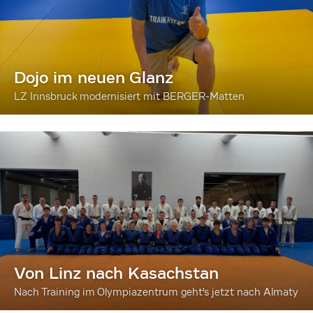
Dojo im neuen Glanz
LZ Innsbruck modernisiert mit BERGER-Matten
Von Linz nach Kasachstan
Nach Training im Olympiazentrum geht's jetzt nach Almaty