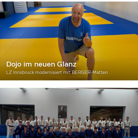
Dojo im neuen Glanz
LZ Innsbruck modernisiert mit BERGER-Matten