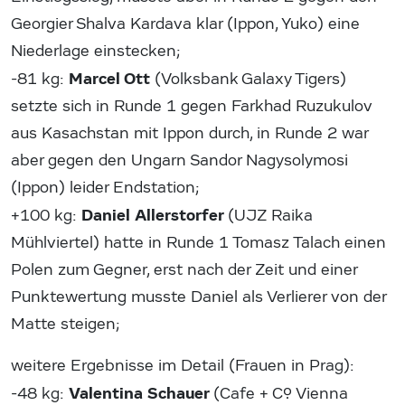
Georgier Shalva Kardava klar (Ippon, Yuko) eine
Niederlage einstecken;
Marcel Ott
-81 kg:
(Volksbank Galaxy Tigers)
setzte sich in Runde 1 gegen Farkhad Ruzukulov
aus Kasachstan mit Ippon durch, in Runde 2 war
aber gegen den Ungarn Sandor Nagysolymosi
(Ippon) leider Endstation;
Daniel Allerstorfer
+100 kg:
(UJZ Raika
Mühlviertel) hatte in Runde 1 Tomasz Talach einen
Polen zum Gegner, erst nach der Zeit und einer
Punktewertung musste Daniel als Verlierer von der
Matte steigen;
weitere Ergebnisse im Detail (Frauen in Prag):
Valentina Schauer
-48 kg:
(Cafe + Co. Vienna