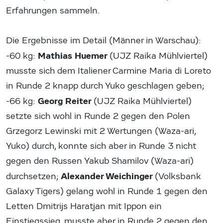
Erfahrungen sammeln.
Die Ergebnisse im Detail (Männer in Warschau):
Mathias Huemer
-60 kg:
(UJZ Raika Mühlviertel)
musste sich dem Italiener Carmine Maria di Loreto
in Runde 2 knapp durch Yuko geschlagen geben;
Georg Reiter
-66 kg:
(UJZ Raika Mühlviertel)
setzte sich wohl in Runde 2 gegen den Polen
Grzegorz Lewinski mit 2 Wertungen (Waza-ari,
Yuko) durch, konnte sich aber in Runde 3 nicht
gegen den Russen Yakub Shamilov (Waza-ari)
Alexander Weichinger
durchsetzen;
(Volksbank
Galaxy Tigers) gelang wohl in Runde 1 gegen den
Letten Dmitrijs Haratjan mit Ippon ein
Einstiegssieg, musste aber in Runde 2 gegen den