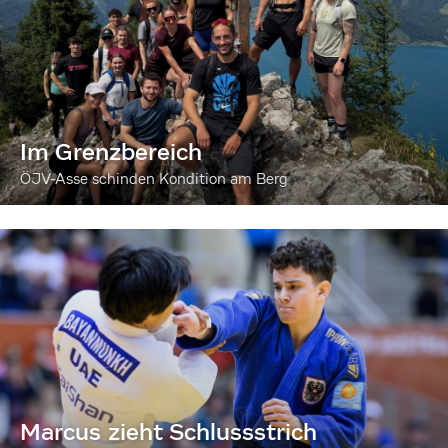
Im Grenzbereich
ÖJV-Asse schinden Kondition am Berg
Marcus zieht Schlussstrich