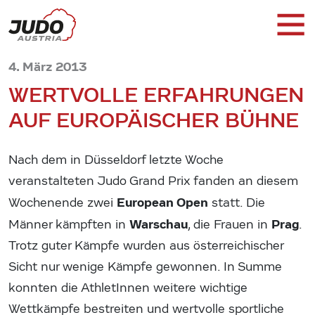
4. März 2013
WERTVOLLE ERFAHRUNGEN
AUF EUROPÄISCHER BÜHNE
Nach dem in Düsseldorf letzte Woche
veranstalteten Judo Grand Prix fanden an diesem
European Open
Wochenende zwei
statt. Die
Warschau
Prag
Männer kämpften in
, die Frauen in
.
Trotz guter Kämpfe wurden aus österreichischer
Sicht nur wenige Kämpfe gewonnen. In Summe
konnten die AthletInnen weitere wichtige
Wettkämpfe bestreiten und wertvolle sportliche