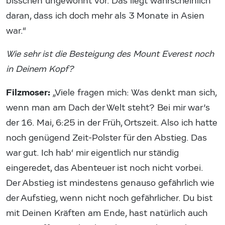
bisschen ungewohnt vor. Das liegt wahrscheinlich
daran, dass ich doch mehr als 3 Monate in Asien
war.“
Wie sehr ist die Besteigung des Mount Everest noch
in Deinem Kopf?
Filzmoser:
„Viele fragen mich: Was denkt man sich,
wenn man am Dach der Welt steht? Bei mir war’s
der 16. Mai, 6:25 in der Früh, Ortszeit. Also ich hatte
noch genügend Zeit-Polster für den Abstieg. Das
war gut. Ich hab‘ mir eigentlich nur ständig
eingeredet, das Abenteuer ist noch nicht vorbei.
Der Abstieg ist mindestens genauso gefährlich wie
der Aufstieg, wenn nicht noch gefährlicher. Du bist
mit Deinen Kräften am Ende, hast natürlich auch