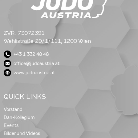
ZVR: 73072391
Wehlistraße 29/1/111, 1200 Wien
+43 1 332 48 48
office@judoaustria.at
www.judoaustria.at
QUICK LINKS
Vorstand
Dan-Kollegium
Events
Bilder und Videos