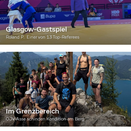
Glasgow-Gastspiel
Roland P.: Einer von 13 Top-Referees
Im Grenzbereich
ÖJV-Asse schinden Kondition am Berg