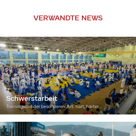
VERWANDTE NEWS
Schwerstarbeit
Trainingsdrill der besonderen Art: hart, härter...