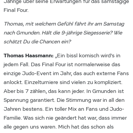
Jährige über seine Erwartungen für das samstägige
Final Four.
Thomas, mit welchem Gefühl fährt ihr am Samstag
nach Gmunden. Hält die 9-jährige Siegesserie? Wie
schätzt Du die Chancen ein?
Thomas Haasmann:
„Ein bissl komisch wird’s in
jedem Fall. Das Final Four ist normalerweise das
einzige Judo-Event im Jahr, das auch externe Fans
anlockt. Einzelturniere sind vielen zu kompliziert.
Aber bis 7 zählen, das kann jeder. In Gmunden ist
Spannung garantiert. Die Stimmung war in all den
Jahren bestens. Ein toller Mix an Fans und Judo-
Familie. Was sich nie geändert hat war, dass immer
alle gegen uns waren. Mich hat das schon als