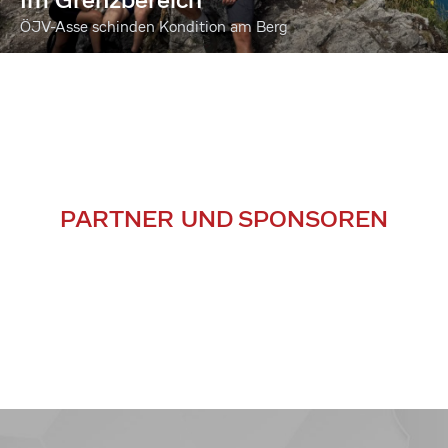
ÖJV-Asse schinden Kondition am Berg
PARTNER UND SPONSOREN