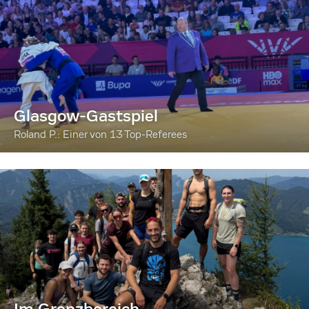
Glasgow-Gastspiel
Roland P.: Einer von 13 Top-Referees
Im Grenzbereich