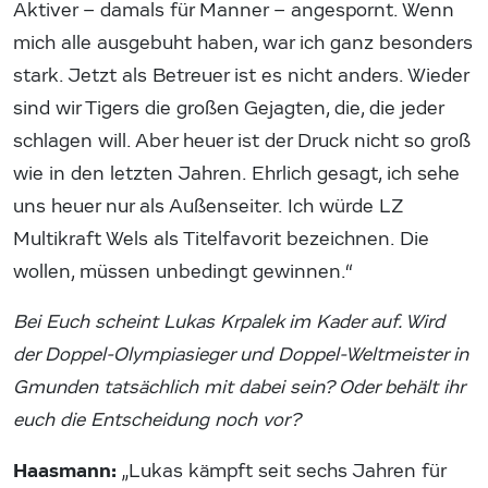
Aktiver – damals für Manner – angespornt. Wenn
mich alle ausgebuht haben, war ich ganz besonders
stark. Jetzt als Betreuer ist es nicht anders. Wieder
sind wir Tigers die großen Gejagten, die, die jeder
schlagen will. Aber heuer ist der Druck nicht so groß
wie in den letzten Jahren. Ehrlich gesagt, ich sehe
uns heuer nur als Außenseiter. Ich würde LZ
Multikraft Wels als Titelfavorit bezeichnen. Die
wollen, müssen unbedingt gewinnen.“
Bei Euch scheint Lukas Krpalek im Kader auf. Wird
der Doppel-Olympiasieger und Doppel-Weltmeister in
Gmunden tatsächlich mit dabei sein? Oder behält ihr
euch die Entscheidung noch vor?
Haasmann:
„Lukas kämpft seit sechs Jahren für