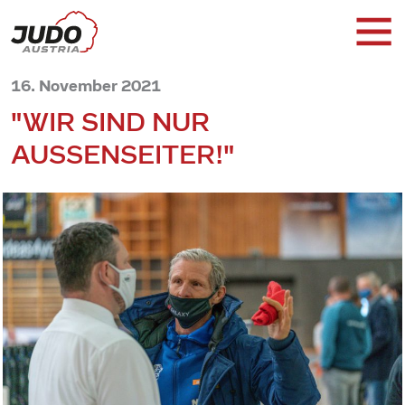
16. November 2021
"WIR SIND NUR
AUSSENSEITER!"