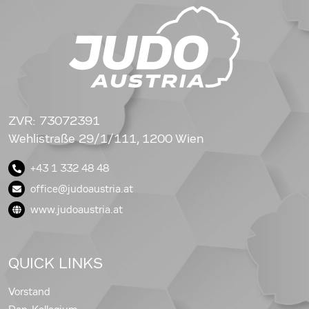
ZVR: 73072391
Wehlistraße 29/1/111, 1200 Wien
+43 1 332 48 48
office@judoaustria.at
www.judoaustria.at
QUICK LINKS
Vorstand