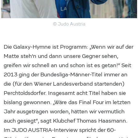
© Judo Austria
Die Galaxy-Hymne ist Programm: „Wenn wir auf der
Matte steh’n und dann unsere Gegner sehen,
greifen wir schnell an und schon ist es getan!“ Seit
2013 ging der Bundesliga-Männer-Titel immer an
die (für den Wiener Landesverband startenden)
Perchtoldsdorfer. Insgesamt acht Titel haben sie
bislang gewonnen. „Wäre das Final Four im letzten
Jahr ausgetragen worden, hätten wir vermutlich
auch gesiegt“, sagt Klubchef Thomas Haasmann.
Im JUDO AUSTRIA-Interview spricht der 60-