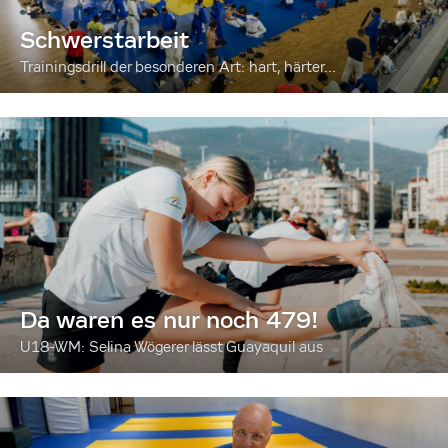
Schwerstarbeit
Trainingsdrill der besonderen Art: hart, härter...
Da waren es nur noch 479!
U18-WM: Selina Wögerer lässt Guayaquil aus