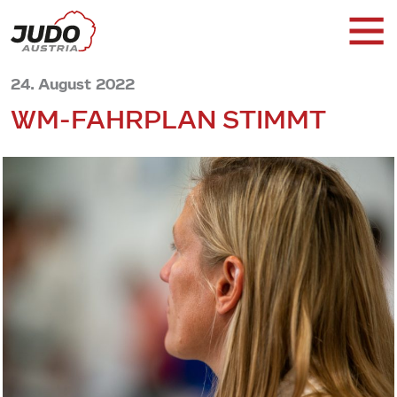
24. August 2022
WM-FAHRPLAN STIMMT