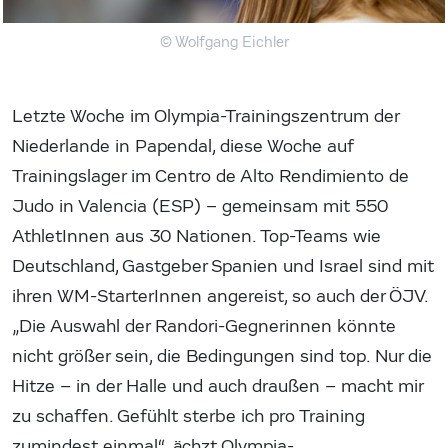
© Wolfgang Eichler
Letzte Woche im Olympia-Trainingszentrum der
Niederlande in Papendal, diese Woche auf
Trainingslager im Centro de Alto Rendimiento de
Judo in Valencia (ESP) – gemeinsam mit 550
AthletInnen aus 30 Nationen. Top-Teams wie
Deutschland, Gastgeber Spanien und Israel sind mit
ihren WM-StarterInnen angereist, so auch der ÖJV.
„Die Auswahl der Randori-Gegnerinnen könnte
nicht größer sein, die Bedingungen sind top. Nur die
Hitze – in der Halle und auch draußen – macht mir
zu schaffen. Gefühlt sterbe ich pro Training
zumindest einmal“, ächzt Olympia-