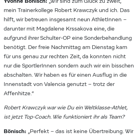
Yvonne Bönisch:
„Wir sind zum Glück zu zweit,
mein Trainerkollege Robert Krawczyk und ich. Das
hilft, wir betreuen insgesamt neun AthletInnen –
darunter mit Magdalene Krssakova eine, die
aufgrund ihrer Schulter-OP eine Sonderbehandlung
benötigt. Der freie Nachmittag am Dienstag kam
für uns genau zur rechten Zeit, da konnten nicht
nur die SportlerInnen sondern auch wir ein bisschen
abschalten. Wir haben es für einen Ausflug in die
Innenstadt von Valencia genutzt – trotz der
Affenhitze.“
Robert Krawczyk war wie Du ein Weltklasse-Athlet,
ist jetzt Top-Coach. Wie funktioniert ihr als Team?
Bönisch:
„Perfekt – das ist keine Übertreibung. Wir