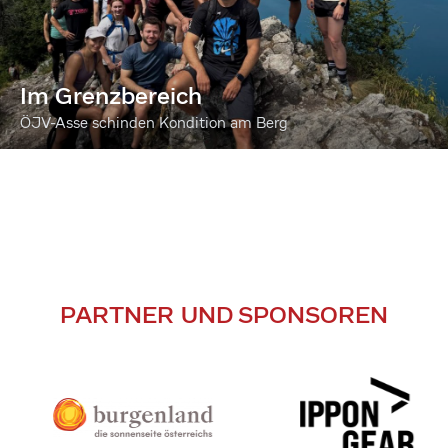
Im Grenzbereich
ÖJV-Asse schinden Kondition am Berg
PARTNER UND SPONSOREN