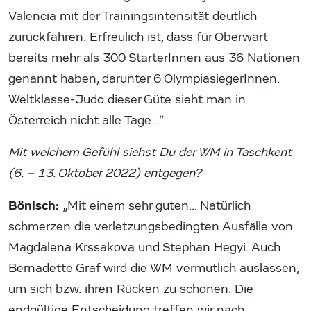
Valencia mit der Trainingsintensität deutlich
zurückfahren. Erfreulich ist, dass für Oberwart
bereits mehr als 300 StarterInnen aus 36 Nationen
genannt haben, darunter 6 OlympiasiegerInnen.
Weltklasse-Judo dieser Güte sieht man in
Österreich nicht alle Tage…“
Mit welchem Gefühl siehst Du der WM in Taschkent
(6. – 13. Oktober 2022) entgegen?
Bönisch:
„Mit einem sehr guten… Natürlich
schmerzen die verletzungsbedingten Ausfälle von
Magdalena Krssakova und Stephan Hegyi. Auch
Bernadette Graf wird die WM vermutlich auslassen,
um sich bzw. ihren Rücken zu schonen. Die
endgültige Entscheidung treffen wir nach