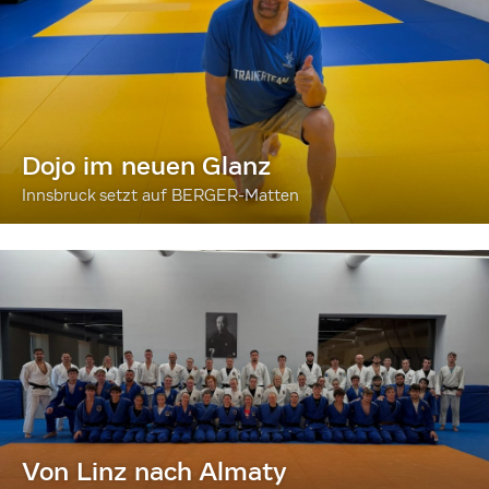
Dojo im neuen Glanz
Innsbruck setzt auf BERGER-Matten
Von Linz nach Almaty