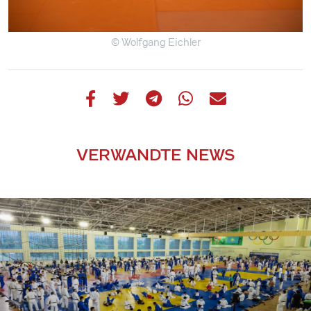
© Wolfgang Eichler
VERWANDTE NEWS