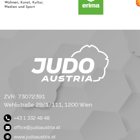
ZVR: 73072391
Wehlistraße 29/1/111, 1200 Wien
+43 1 332 48 48
office@judoaustria.at
www.judoaustria.at