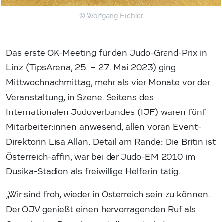
© Wolfgang Eichler
Das erste OK-Meeting für den Judo-Grand-Prix in
Linz (TipsArena, 25. – 27. Mai 2023) ging
Mittwochnachmittag, mehr als vier Monate vor der
Veranstaltung, in Szene. Seitens des
Internationalen Judoverbandes (IJF) waren fünf
Mitarbeiter:innen anwesend, allen voran Event-
Direktorin Lisa Allan. Detail am Rande: Die Britin ist
Österreich-affin, war bei der Judo-EM 2010 im
Dusika-Stadion als freiwillige Helferin tätig.
„Wir sind froh, wieder in Österreich sein zu können.
Der ÖJV genießt einen hervorragenden Ruf als