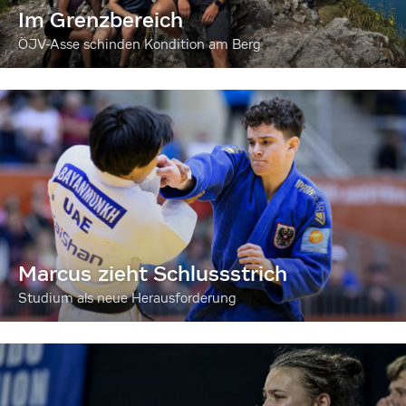
Im Grenzbereich
ÖJV-Asse schinden Kondition am Berg
Marcus zieht Schlussstrich
Studium als neue Herausforderung