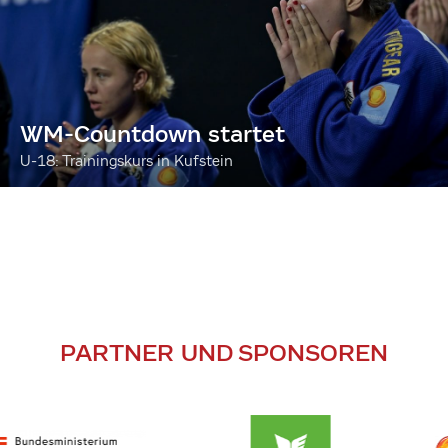
WM-Countdown startet
U-18: Trainingskurs in Kufstein
PARTNER UND SPONSOREN