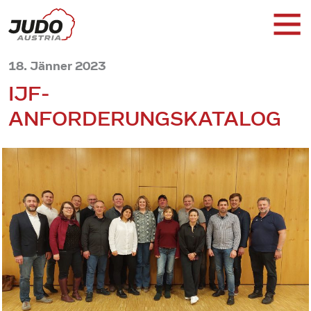
18. Jänner 2023
IJF-
ANFORDERUNGSKATALOG