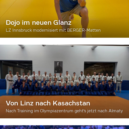
Dojo im neuen Glanz
LZ Innsbruck modernisiert mit BERGER-Matten
Von Linz nach Kasachstan
Nach Training im Olympiazentrum geht's jetzt nach Almaty