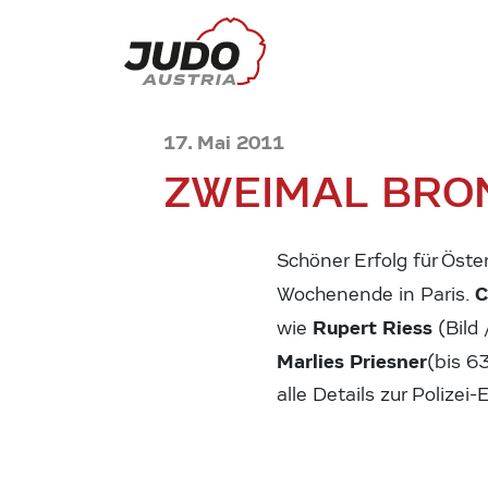
17. Mai 2011
ZWEIMAL BRON
Schöner Erfolg für Öst
C
Wochenende in Paris.
Rupert Riess
wie
(Bild 
Marlies Priesner
(bis 6
alle Details zur Polize