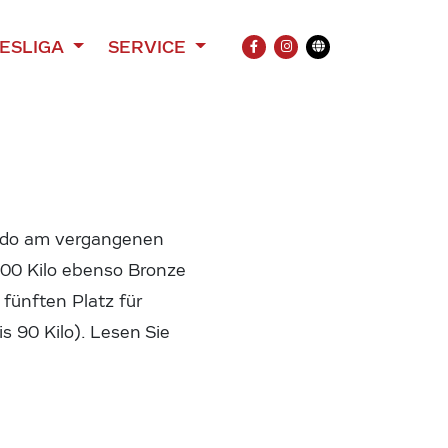
ESLIGA
SERVICE
FACEBOOK
INSTAGRAM
Übersetzung
 Judo am vergangenen
100 Kilo ebenso Bronze
 fünften Platz für
is 90 Kilo). Lesen Sie