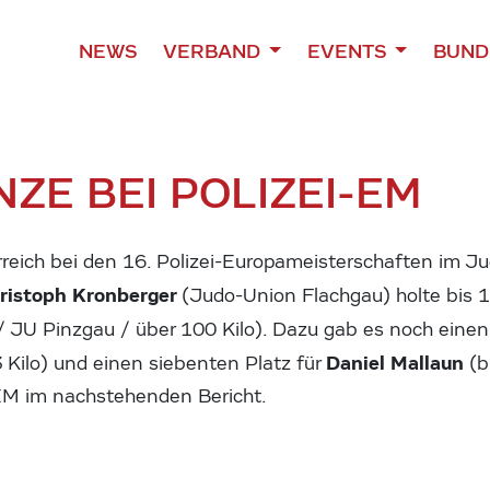
NEWS
VERBAND
EVENTS
BUND
ZE BEI POLIZEI-EM
erreich bei den 16. Polizei-Europameisterschaften im
ristoph Kronberger
(Judo-Union Flachgau) holte bis 
/ JU Pinzgau / über 100 Kilo). Dazu gab es noch einen
Daniel Mallaun
3 Kilo) und einen siebenten Platz für
(b
i-EM im nachstehenden Bericht.