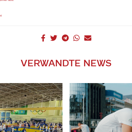
nt
VERWANDTE NEWS