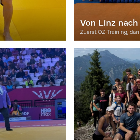
Von Linz nach
Zuerst OZ-Training, da