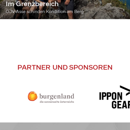
Im Grenzbereich
ÖJV-Asse schinden Kondition am Berg
PARTNER UND SPONSOREN