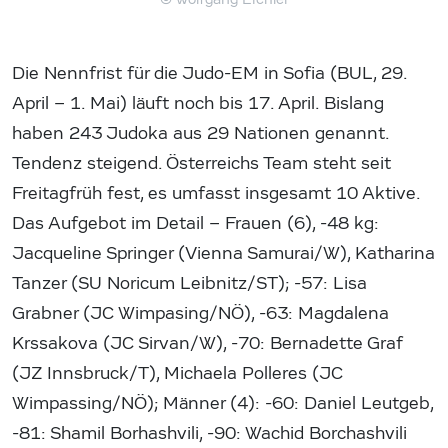
Die Nennfrist für die Judo-EM in Sofia (BUL, 29.
April – 1. Mai) läuft noch bis 17. April. Bislang
haben 243 Judoka aus 29 Nationen genannt.
Tendenz steigend. Österreichs Team steht seit
Freitagfrüh fest, es umfasst insgesamt 10 Aktive.
Das Aufgebot im Detail – Frauen (6), -48 kg:
Jacqueline Springer (Vienna Samurai/W), Katharina
Tanzer (SU Noricum Leibnitz/ST); -57: Lisa
Grabner (JC Wimpasing/NÖ), -63: Magdalena
Krssakova (JC Sirvan/W), -70: Bernadette Graf
(JZ Innsbruck/T), Michaela Polleres (JC
Wimpassing/NÖ); Männer (4): -60: Daniel Leutgeb,
-81: Shamil Borhashvili, -90: Wachid Borchashvili