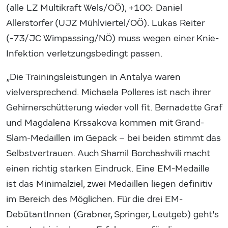
(alle LZ Multikraft Wels/OÖ), +100: Daniel
Allerstorfer (UJZ Mühlviertel/OÖ). Lukas Reiter
(-73/JC Wimpassing/NÖ) muss wegen einer Knie-
Infektion verletzungsbedingt passen.
„Die Trainingsleistungen in Antalya waren
vielversprechend. Michaela Polleres ist nach ihrer
Gehirnerschütterung wieder voll fit. Bernadette Graf
und Magdalena Krssakova kommen mit Grand-
Slam-Medaillen im Gepack – bei beiden stimmt das
Selbstvertrauen. Auch Shamil Borchashvili macht
einen richtig starken Eindruck. Eine EM-Medaille
ist das Minimalziel, zwei Medaillen liegen definitiv
im Bereich des Möglichen. Für die drei EM-
DebütantInnen (Grabner, Springer, Leutgeb) geht’s