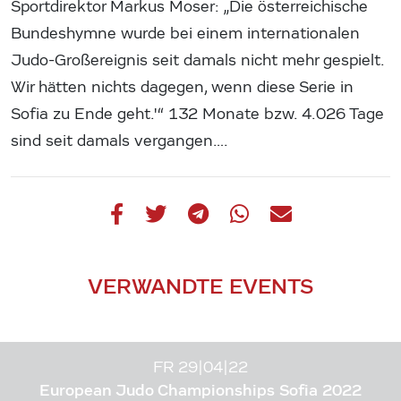
Sportdirektor Markus Moser: „Die österreichische
Bundeshymne wurde bei einem internationalen
Judo-Großereignis seit damals nicht mehr gespielt.
Wir hätten nichts dagegen, wenn diese Serie in
Sofia zu Ende geht.'“ 132 Monate bzw. 4.026 Tage
sind seit damals vergangen….
VERWANDTE EVENTS
FR 29|04|22
European Judo Championships Sofia 2022