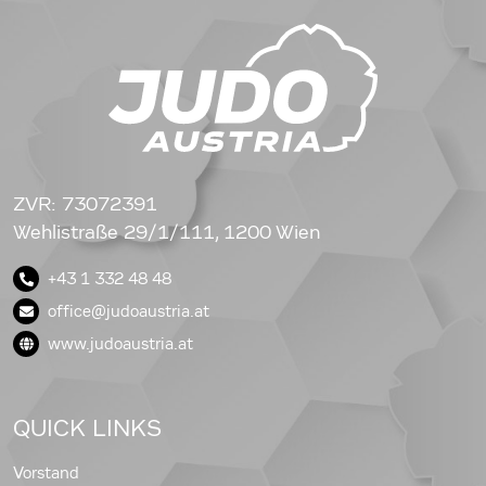
ZVR: 73072391
Wehlistraße 29/1/111, 1200 Wien
+43 1 332 48 48
office@judoaustria.at
www.judoaustria.at
QUICK LINKS
Vorstand