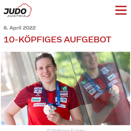
8. April 2022
10-KÖPFIGES AUFGEBOT
© Wolfgang Eichler