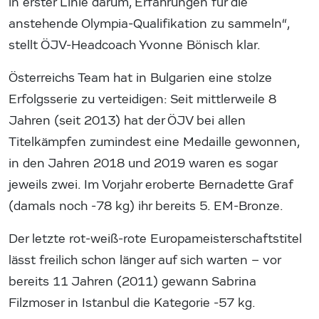
in erster Linie darum, Erfahrungen für die
anstehende Olympia-Qualifikation zu sammeln“,
stellt ÖJV-Headcoach Yvonne Bönisch klar.
Österreichs Team hat in Bulgarien eine stolze
Erfolgsserie zu verteidigen: Seit mittlerweile 8
Jahren (seit 2013) hat der ÖJV bei allen
Titelkämpfen zumindest eine Medaille gewonnen,
in den Jahren 2018 und 2019 waren es sogar
jeweils zwei. Im Vorjahr eroberte Bernadette Graf
(damals noch -78 kg) ihr bereits 5. EM-Bronze.
Der letzte rot-weiß-rote Europameisterschaftstitel
lässt freilich schon länger auf sich warten – vor
bereits 11 Jahren (2011) gewann Sabrina
Filzmoser in Istanbul die Kategorie -57 kg.