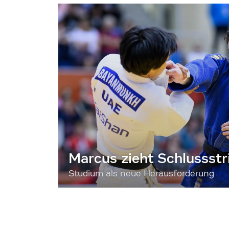
Marcus zieht Schlussstr
Studium als neue Herausforderung