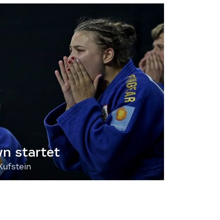
 startet
Kufstein