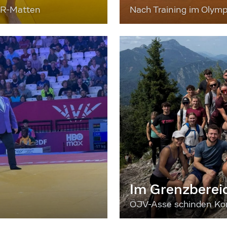
ER-Matten
Nach Training im Olymp
Im Grenzberei
ÖJV-Asse schinden Kon