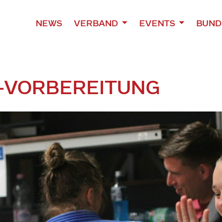
NEWS
VERBAND
EVENTS
BUND
M-VORBEREITUNG