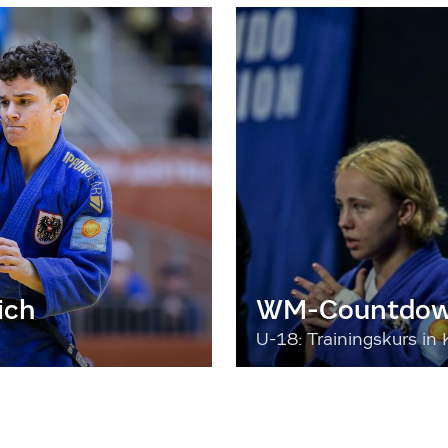
ich
WM-Countdown
U-18: Trainingskurs in 