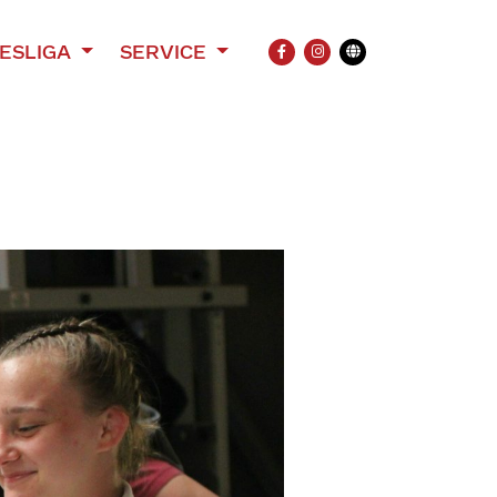
ESLIGA
SERVICE
FACEBOOK
INSTAGRAM
Übersetzung