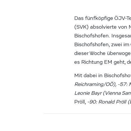
Das fünfköpfige ÖJV-Te
(SVK) absolvierte von 
Bischofshofen. Insgesa
Bischofshofen, zwei im
dieser Woche überwogen
es Richtung EM geht, d
Mit dabei in Bischofsho
Reichraming/OÖ), -57: M
Leonie Bayr (Vienna Sa
Pröll,
-90: Ronald Pröll 