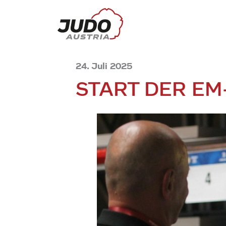
24. Juli 2025
START DER E