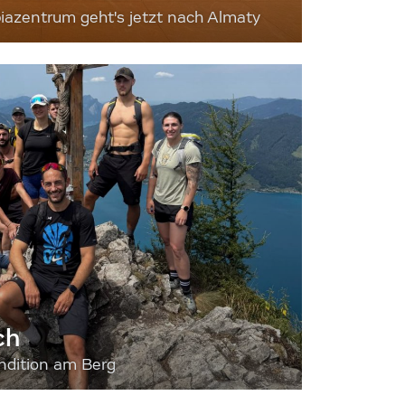
iazentrum geht's jetzt nach Almaty
ch
dition am Berg