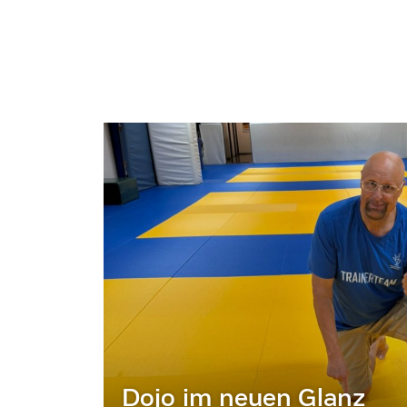
Dojo im neuen Glanz