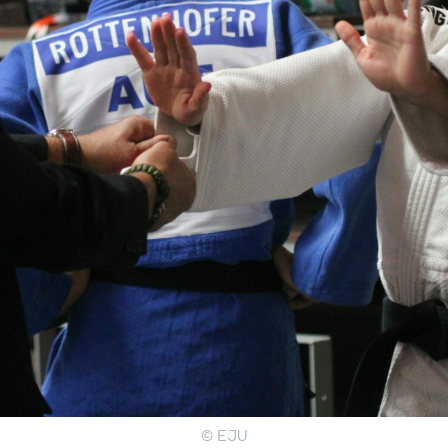
© EJU