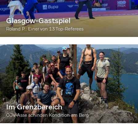
Glasgow-Gastspiel
Roland P.: Einer von 13 Top-Referees
Im Grenzbereich
ÖJV-Asse schinden Kondition am Berg