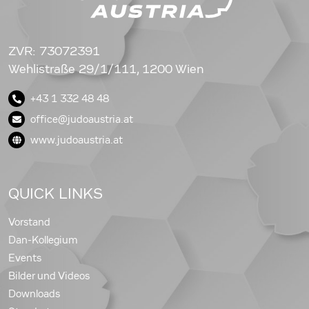
ZVR: 73072391
Wehlistraße 29/1/111, 1200 Wien
+43 1 332 48 48
office@judoaustria.at
www.judoaustria.at
QUICK LINKS
Vorstand
Dan-Kollegium
Events
Bilder und Videos
Downloads