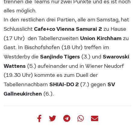
trennen die Teams nur zwei Punkte und es ist noch
alles möglich.
In den restlichen drei Partien, alle am Samstag, hat
Cafe+co Vienna Samurai 2
Schlusslicht
zu Hause
Union Kirchham
(17 Uhr) den Tabellenzweiten
zu
Gast. In Bischofshofen (18 Uhr) treffen im
Sanjindo Tigers
Swarovski
Westderby die
(3.) und
Wattens
(5.) aufeinander und in Wiener Neudorf
(19.30 Uhr) kommte es zum Duell der
SHIAI-DO 2
SV
Tabellennachbarn
(7.) gegen
Gallneukirchen
(6.).