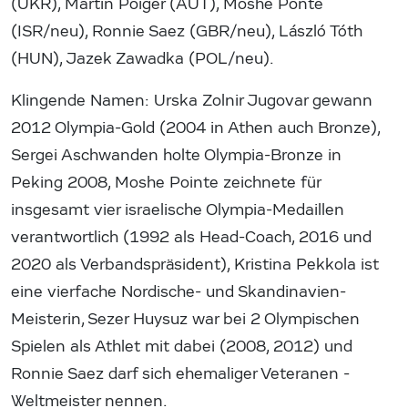
(UKR), Martin Poiger (AUT), Moshe Ponte
(ISR/neu), Ronnie Saez (GBR/neu), László Tóth
(HUN), Jazek Zawadka (POL/neu).
Klingende Namen: Urska Zolnir Jugovar gewann
2012 Olympia-Gold (2004 in Athen auch Bronze),
Sergei Aschwanden holte Olympia-Bronze in
Peking 2008, Moshe Pointe zeichnete für
insgesamt vier israelische Olympia-Medaillen
verantwortlich (1992 als Head-Coach, 2016 und
2020 als Verbandspräsident), Kristina Pekkola ist
eine vierfache Nordische- und Skandinavien-
Meisterin, Sezer Huysuz war bei 2 Olympischen
Spielen als Athlet mit dabei (2008, 2012) und
Ronnie Saez darf sich ehemaliger Veteranen -
Weltmeister nennen.