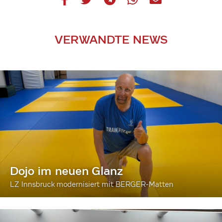
VERWANDTE NEWS
Dojo im neuen Glanz
LZ Innsbruck modernisiert mit BERGER-Matten