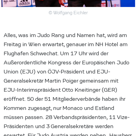
© Wolfgang Eichler
Alles, was im Judo Rang und Namen hat, wird am
Freitag in Wien erwartet, genauer im NH Hotel am
Flughafen Schwechat. Um 17 Uhr wird der
Außerordentliche Kongress der Europäischen Judo
Union (EJU) von ÖJV-Präsident und EJU-
Generalsekretär Martin Poiger gemeinsam mit
EJU-Interimspräsident Otto Kneitinger (GER)
eröffnet. 50 der 51 Mitgliederverbände haben ihr
Kommen zugesagt, nur Monaco und Estland
müssen passen. 28 Verbandspräsidenten, 11 Vize-
Präsidenten und 3 Generalsekretäre werden
erwartet. Für Judo Austria werden neben „Hausherr