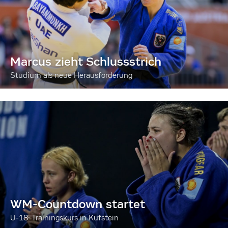
Marcus zieht Schlussstrich
Studium als neue Herausforderung
WM-Countdown startet
U-18: Trainingskurs in Kufstein