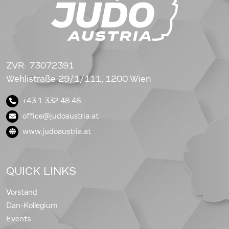
ZVR: 73072391
Wehlistraße 29/1/111, 1200 Wien
+43 1 332 48 48
office@judoaustria.at
www.judoaustria.at
QUICK LINKS
Vorstand
Dan-Kollegium
Events