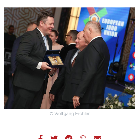
© Wolfgang Eichler