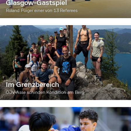
Glasgow-Gastspiel
Roland Poiger einer von 13 Referees
Im Grenzbereich
ÖJV-Asse schinden Kondition am Berg