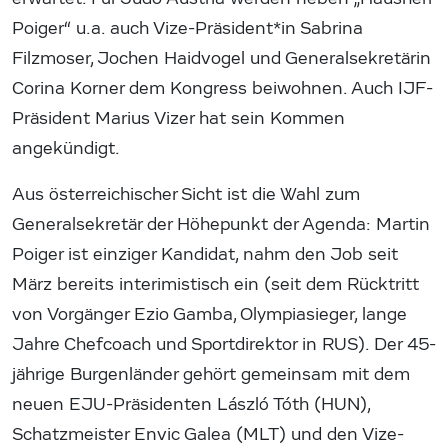
Poiger“ u.a. auch Vize-Präsident*in Sabrina
Filzmoser, Jochen Haidvogel und Generalsekretärin
Corina Korner dem Kongress beiwohnen. Auch IJF-
Präsident Marius Vizer hat sein Kommen
angekündigt.
Aus österreichischer Sicht ist die Wahl zum
Generalsekretär der Höhepunkt der Agenda: Martin
Poiger ist einziger Kandidat, nahm den Job seit
März bereits interimistisch ein (seit dem Rücktritt
von Vorgänger Ezio Gamba, Olympiasieger, lange
Jahre Chefcoach und Sportdirektor in RUS). Der 45-
jährige Burgenländer gehört gemeinsam mit dem
neuen EJU-Präsidenten László Tóth (HUN),
Schatzmeister Envic Galea (MLT) und den Vize-