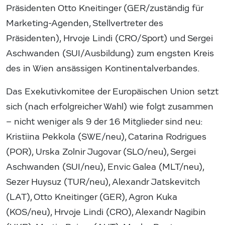
Präsidenten Otto Kneitinger (GER/zuständig für
Marketing-Agenden, Stellvertreter des
Präsidenten), Hrvoje Lindi (CRO/Sport) und Sergei
Aschwanden (SUI/Ausbildung) zum engsten Kreis
des in Wien ansässigen Kontinentalverbandes.
Das Exekutivkomitee der Europäischen Union setzt
sich (nach erfolgreicher Wahl) wie folgt zusammen
– nicht weniger als 9 der 16 Mitglieder sind neu:
Kristiina Pekkola (SWE/neu), Catarina Rodrigues
(POR), Urska Zolnir Jugovar (SLO/neu), Sergei
Aschwanden (SUI/neu), Envic Galea (MLT/neu),
Sezer Huysuz (TUR/neu), Alexandr Jatskevitch
(LAT), Otto Kneitinger (GER), Agron Kuka
(KOS/neu), Hrvoje Lindi (CRO), Alexandr Nagibin