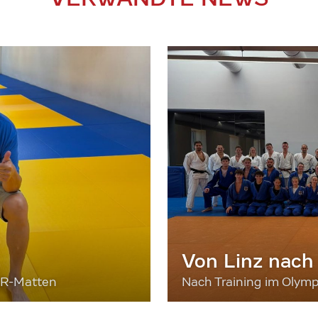
Von Linz nach
ER-Matten
Nach Training im Olymp