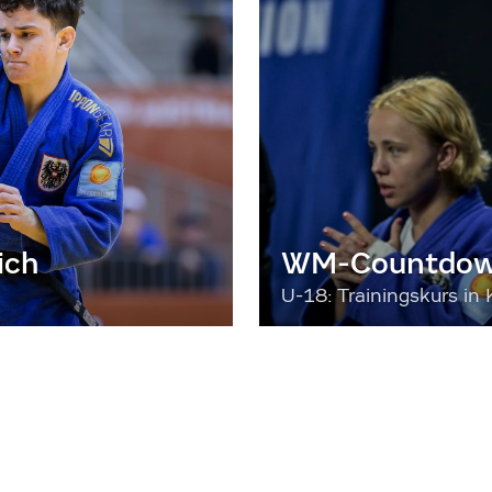
ich
WM-Countdown
U-18: Trainingskurs in 