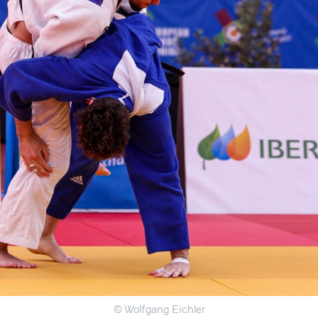
© Wolfgang Eichler