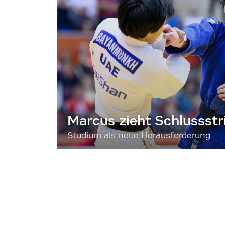
Marcus zieht Schlussstr
Studium als neue Herausforderung