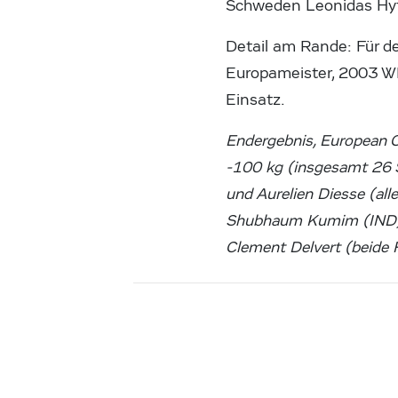
Schweden Leonidas Hyt
Detail am Rande: Für 
Europameister, 2003 WM
Einsatz.
Endergebnis, European 
-100 kg (insgesamt 26 S
und Aurelien Diesse (all
Shubhaum Kumim (IND), 
Clement Delvert (beide 