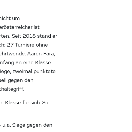
nicht um
rösterreicher ist
rten: Seit 2018 stand er
ich: 27 Turniere ohne
ehrtwende. Aaron Fara,
Anfang an eine Klasse
-Siege, zweimal punktete
duell gegen den
altegriff.
e Klasse für sich. So
 u.a. Siege gegen den