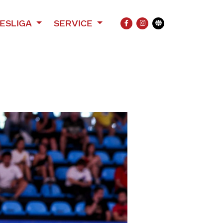
ESLIGA
SERVICE
FACEBOOK
INSTAGRAM
Übersetzung