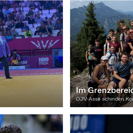
Im Grenzberei
ÖJV-Asse schinden Kon