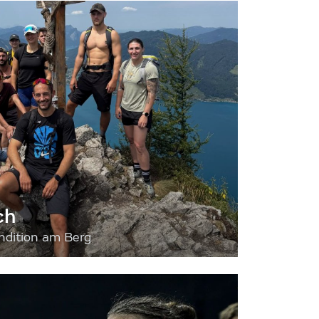
ch
dition am Berg