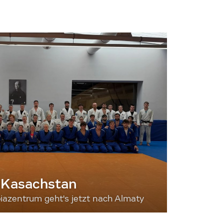
 Kasachstan
iazentrum geht's jetzt nach Almaty