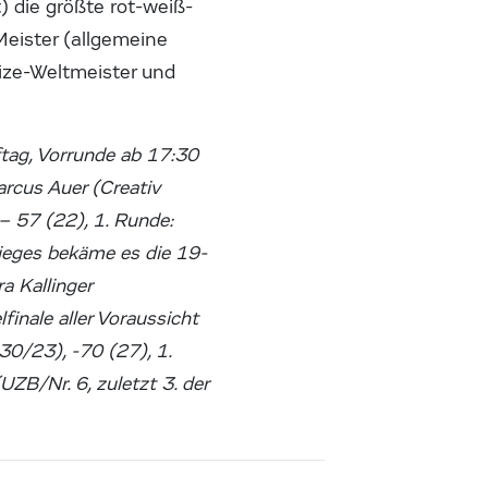
 die größte rot-weiß-
eister (allgemeine
Vize-Weltmeister und
tag, Vorrunde ab 17:30
arcus Auer (Creativ
 57 (22), 1. Runde:
ieges bekäme es die 19-
a Kallinger
inale aller Voraussicht
30/23), -70 (27), 1.
B/Nr. 6, zuletzt 3. der