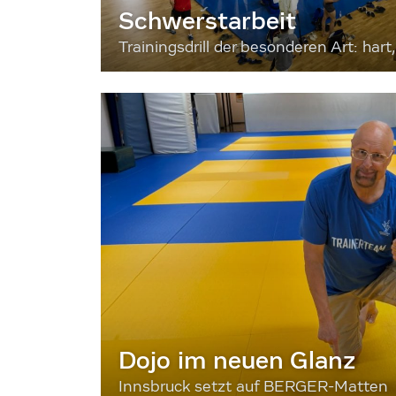
Schwerstarbeit
Trainingsdrill der besonderen Art: hart, 
Dojo im neuen Glanz
Innsbruck setzt auf BERGER-Matten