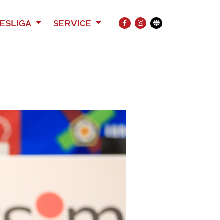
ESLIGA
SERVICE
FACEBOOK
INSTAGRAM
Übersetzung