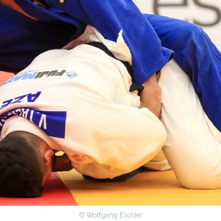
© Wolfgang Eichler