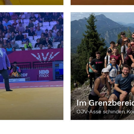
Im Grenzberei
ÖJV-Asse schinden Kon