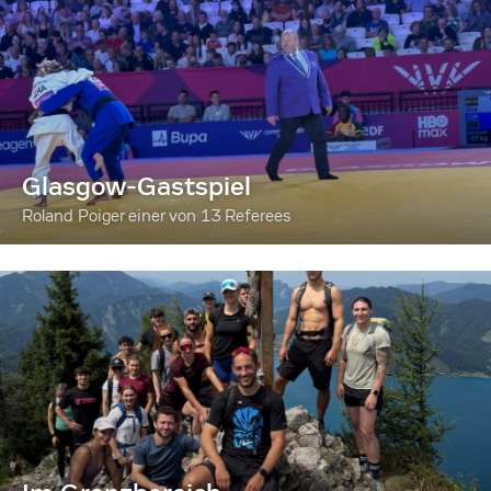
Glasgow-Gastspiel
Roland Poiger einer von 13 Referees