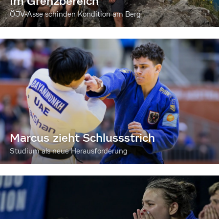
Im Grenzbereich
ÖJV-Asse schinden Kondition am Berg
Marcus zieht Schlussstrich
Studium als neue Herausforderung