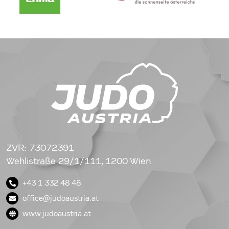
ZVR: 73072391
Wehlistraße 29/1/111, 1200 Wien
+43 1 332 48 48
office@judoaustria.at
www.judoaustria.at