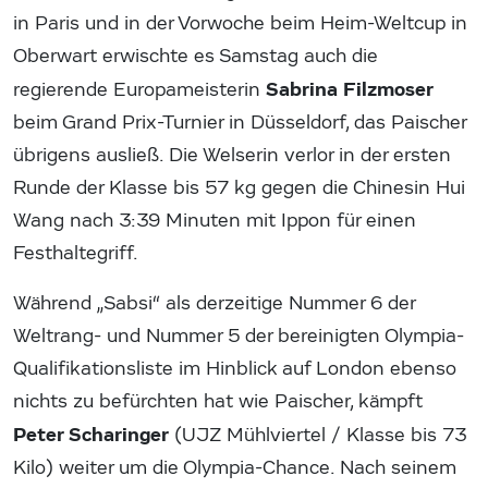
in Paris und in der Vorwoche beim Heim-Weltcup in
Oberwart erwischte es Samstag auch die
Sabrina Filzmoser
regierende Europameisterin
beim Grand Prix-Turnier in Düsseldorf, das Paischer
übrigens ausließ. Die Welserin verlor in der ersten
Runde der Klasse bis 57 kg gegen die Chinesin Hui
Wang nach 3:39 Minuten mit Ippon für einen
Festhaltegriff.
Während „Sabsi“ als derzeitige Nummer 6 der
Weltrang- und Nummer 5 der bereinigten Olympia-
Qualifikationsliste im Hinblick auf London ebenso
nichts zu befürchten hat wie Paischer, kämpft
Peter Scharinger
(UJZ Mühlviertel / Klasse bis 73
Kilo) weiter um die Olympia-Chance. Nach seinem