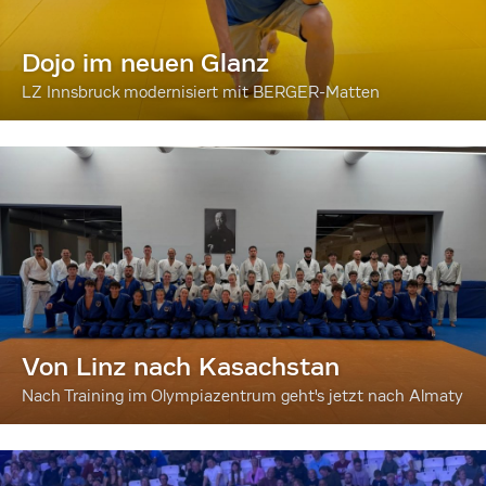
Dojo im neuen Glanz
LZ Innsbruck modernisiert mit BERGER-Matten
Von Linz nach Kasachstan
Nach Training im Olympiazentrum geht's jetzt nach Almaty