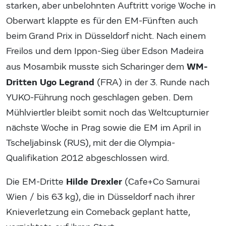
starken, aber unbelohnten Auftritt vorige Woche in
Oberwart klappte es für den EM-Fünften auch
beim Grand Prix in Düsseldorf nicht. Nach einem
Freilos und dem Ippon-Sieg über Edson Madeira
WM-
aus Mosambik musste sich Scharinger dem
Dritten Ugo Legrand
(FRA) in der 3. Runde nach
YUKO-Führung noch geschlagen geben. Dem
Mühlviertler bleibt somit noch das Weltcupturnier
nächste Woche in Prag sowie die EM im April in
Tscheljabinsk (RUS), mit der die Olympia-
Qualifikation 2012 abgeschlossen wird.
Hilde Drexler
Die EM-Dritte
(Cafe+Co Samurai
Wien / bis 63 kg), die in Düsseldorf nach ihrer
Knieverletzung ein Comeback geplant hatte,