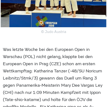
© Judo Austria
Was letzte Woche bei den European Open in
Warschau (POL) nicht gelang, klappte bei den
European Open in Prag (CZE) schon am ersten
Wettkampftag: Katharina Tanzer (-48/SU Noricum
Leibnitz/Stmk/3) gewann das Duell um Rang 3
gegen Panamerika-Meisterin Mary Dee Vargas Ley
(CHI) nach nur 1:09 Minuten Kampfzeit mit Ippon
(Tate-shio-katame) und holte für den ÖJV die
erhoffte Medaille. „Für Katharina ging es als A-