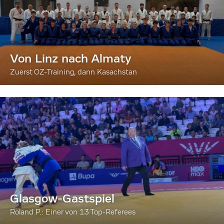
Von Linz nach Almaty
Zuerst OZ-Training, dann Kasachstan
Glasgow-Gastspiel
Roland P.: Einer von 13 Top-Referees