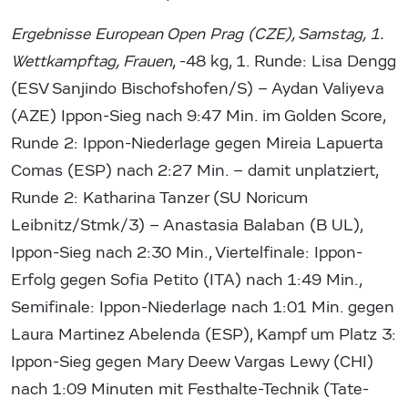
Ergebnisse European Open Prag (CZE), Samstag, 1.
Wettkampftag, Frauen
, -48 kg, 1. Runde: Lisa Dengg
(ESV Sanjindo Bischofshofen/S) – Aydan Valiyeva
(AZE) Ippon-Sieg nach 9:47 Min. im Golden Score,
Runde 2: Ippon-Niederlage gegen Mireia Lapuerta
Comas (ESP) nach 2:27 Min. – damit unplatziert,
Runde 2: Katharina Tanzer (SU Noricum
Leibnitz/Stmk/3) – Anastasia Balaban (B UL),
Ippon-Sieg nach 2:30 Min., Viertelfinale: Ippon-
Erfolg gegen Sofia Petito (ITA) nach 1:49 Min.,
Semifinale: Ippon-Niederlage nach 1:01 Min. gegen
Laura Martinez Abelenda (ESP), Kampf um Platz 3:
Ippon-Sieg gegen Mary Deew Vargas Lewy (CHI)
nach 1:09 Minuten mit Festhalte-Technik (Tate-