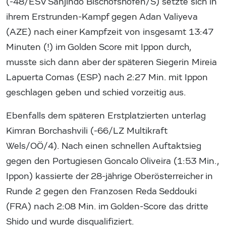
(-48/ESV Sanjindo Bischofshofen/S) setzte sich in
ihrem Erstrunden-Kampf gegen Adan Valiyeva
(AZE) nach einer Kampfzeit von insgesamt 13:47
Minuten (!) im Golden Score mit Ippon durch,
musste sich dann aber der späteren Siegerin Mireia
Lapuerta Comas (ESP) nach 2:27 Min. mit Ippon
geschlagen geben und schied vorzeitig aus.
Ebenfalls dem späteren Erstplatzierten unterlag
Kimran Borchashvili (-66/LZ Multikraft
Wels/OÖ/4). Nach einen schnellen Auftaktsieg
gegen den Portugiesen Goncalo Oliveira (1:53 Min.,
Ippon) kassierte der 28-jährige Oberösterreicher in
Runde 2 gegen den Franzosen Reda Seddouki
(FRA) nach 2:08 Min. im Golden-Score das dritte
Shido und wurde disqualifiziert.