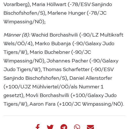
Vorarlberg), Maria Höllwart (-78/ESV Sanjindo
Bischofshofen/S), Marlene Hunger (-78/JC
Wimpassing/NÖ);
Männer (8):
Wachid Borchashvili (-90/LZ Multikraft
Wels/OÖ/4), Marko Bubanja (-90/Galaxy Judo
Tigers/W), Mario Buchebner (-90/JC
Wimpassing/NÖ), Johannes Pacher (-90/Galaxy
Judo Tigers/W), Thomas Scharfetter (-90/ESV
Sanjindo Bischofshofen/S), Daniel Allerstorfer
(+100/UJZ Mühlviertel/OÖ/als Nummer 1
gesetzt), Movli Borchashvilli (+100/Galaxy Judo
Tigers/W), Aaron Fara (+100/JC Wimpassing/NÖ).