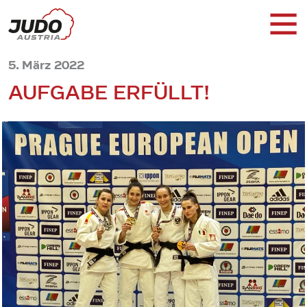
5. März 2022
AUFGABE ERFÜLLT!