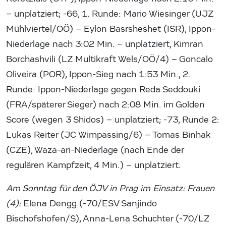
– unplatziert; -66, 1. Runde: Mario Wiesinger (UJZ
Mühlviertel/OÖ) – Eylon Basrsheshet (ISR), Ippon-
Niederlage nach 3:02 Min. – unplatziert, Kimran
Borchashvili (LZ Multikraft Wels/OÖ/4) – Goncalo
Oliveira (POR), Ippon-Sieg nach 1:53 Min., 2.
Runde: Ippon-Niederlage gegen Reda Seddouki
(FRA/späterer Sieger) nach 2:08 Min. im Golden
Score (wegen 3 Shidos) – unplatziert; -73, Runde 2:
Lukas Reiter (JC Wimpassing/6) – Tomas Binhak
(CZE), Waza-ari-Niederlage (nach Ende der
regulären Kampfzeit, 4 Min.) – unplatziert.
Am Sonntag für den ÖJV in Prag im Einsatz:
Frauen
(4):
Elena Dengg (-70/ESV Sanjindo
Bischofshofen/S), Anna-Lena Schuchter (-70/LZ