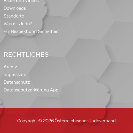
Bilder und Videos
Downloads
Standorte
Was ist Judo?
Für Respekt und Sicherheit
RECHTLICHES
Archiv
Impressum
Datenschutz
Datenschutzerklärung App
Copyright © 2026 Österreichischer Judoverband