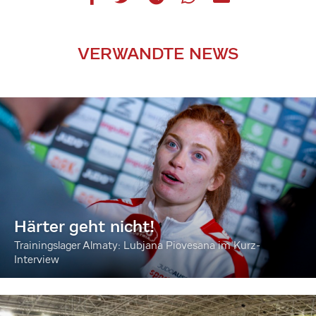
VERWANDTE NEWS
Härter geht nicht!
Trainingslager Almaty: Lubjana Piovesana im Kurz-
Interview