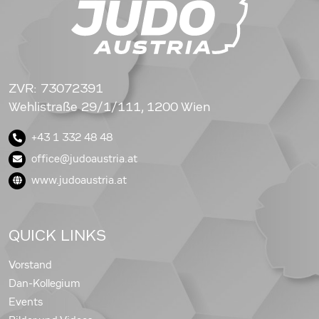
ZVR: 73072391
Wehlistraße 29/1/111, 1200 Wien
+43 1 332 48 48
office@judoaustria.at
www.judoaustria.at
QUICK LINKS
Vorstand
Dan-Kollegium
Events