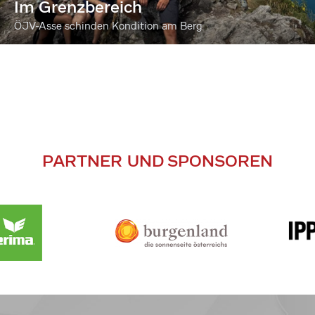
Im Grenzbereich
ÖJV-Asse schinden Kondition am Berg
PARTNER UND SPONSOREN