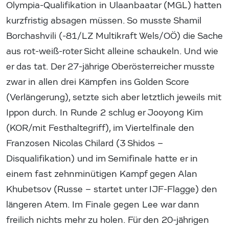
Olympia-Qualifikation in Ulaanbaatar (MGL) hatten
kurzfristig absagen müssen. So musste Shamil
Borchashvili (-81/LZ Multikraft Wels/OÖ) die Sache
aus rot-weiß-roter Sicht alleine schaukeln. Und wie
er das tat. Der 27-jährige Oberösterreicher musste
zwar in allen drei Kämpfen ins Golden Score
(Verlängerung), setzte sich aber letztlich jeweils mit
Ippon durch. In Runde 2 schlug er Jooyong Kim
(KOR/mit Festhaltegriff), im Viertelfinale den
Franzosen Nicolas Chilard (3 Shidos –
Disqualifikation) und im Semifinale hatte er in
einem fast zehnminütigen Kampf gegen Alan
Khubetsov (Russe – startet unter IJF-Flagge) den
längeren Atem. Im Finale gegen Lee war dann
freilich nichts mehr zu holen. Für den 20-jährigen