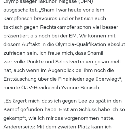
Olympiasieger Takunori Nagase (JPN)
ausgeschaltet. „Shamil war heute vor allem
kämpferisch bravourös und er hat sich auch
taktisch gegen Rechtskämpfer schon viel besser
präsentiert als noch bei der EM. Wir können mit
diesem Auftakt in die Olympia-Qualifikation absolut
zufrieden sein. Ich freue mich, dass Shamil
wertvolle Punkte und Selbstvertrauen gesammelt
hat, auch wenn im Augenblick bei ihm noch die
Enttäuschung über die Finalniederlage überwiegt“,
meinte ÖJV-Headcoach Yvonne Bönisch.
„Es ärgert mich, dass ich gegen Lee zu spät in den
Kampf gefunden habe. Erst am Schluss habe ich so
gekämpft, wie ich mir das vorgenommen hatte.
Andererseits: Mit dem zweiten Platz kann ich