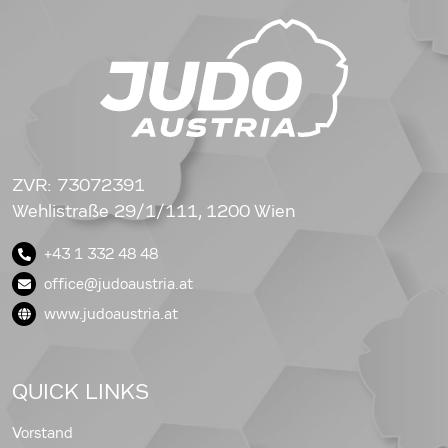
ZVR: 73072391
Wehlistraße 29/1/111, 1200 Wien
+43 1 332 48 48
office@judoaustria.at
www.judoaustria.at
QUICK LINKS
Vorstand