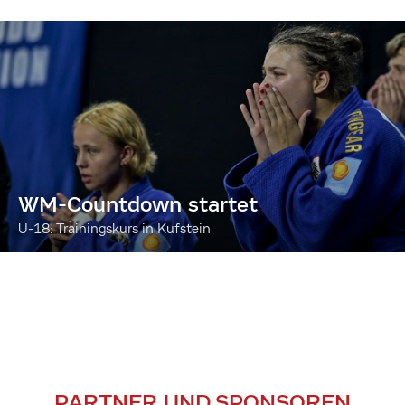
WM-Countdown startet
U-18: Trainingskurs in Kufstein
PARTNER UND SPONSOREN