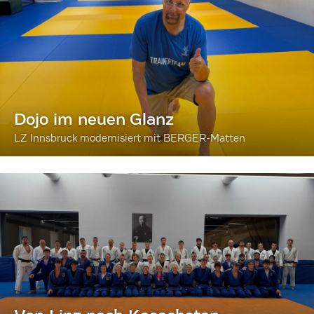
Dojo im neuen Glanz
LZ Innsbruck modernisiert mit BERGER-Matten