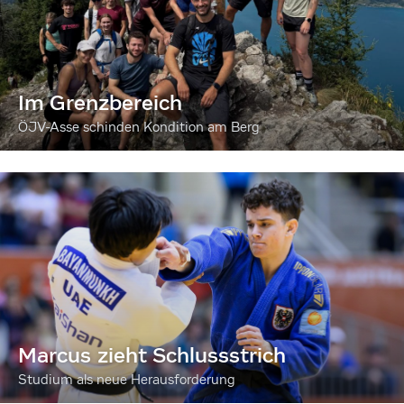
Im Grenzbereich
ÖJV-Asse schinden Kondition am Berg
Marcus zieht Schlussstrich
Studium als neue Herausforderung