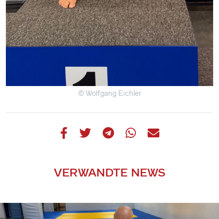
© Wolfgang Eichler
VERWANDTE NEWS