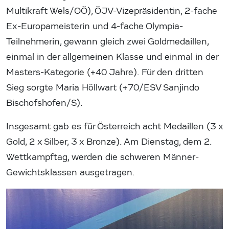
Multikraft Wels/OÖ), ÖJV-Vizepräsidentin, 2-fache
Ex-Europameisterin und 4-fache Olympia-
Teilnehmerin, gewann gleich zwei Goldmedaillen,
einmal in der allgemeinen Klasse und einmal in der
Masters-Kategorie (+40 Jahre). Für den dritten
Sieg sorgte Maria Höllwart (+70/ESV Sanjindo
Bischofshofen/S).
Insgesamt gab es für Österreich acht Medaillen (3 x
Gold, 2 x Silber, 3 x Bronze). Am Dienstag, dem 2.
Wettkampftag, werden die schweren Männer-
Gewichtsklassen ausgetragen.