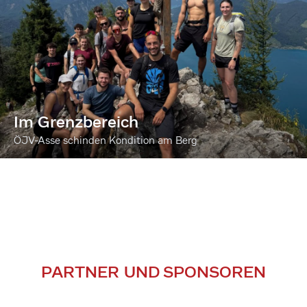
Im Grenzbereich
ÖJV-Asse schinden Kondition am Berg
PARTNER UND SPONSOREN