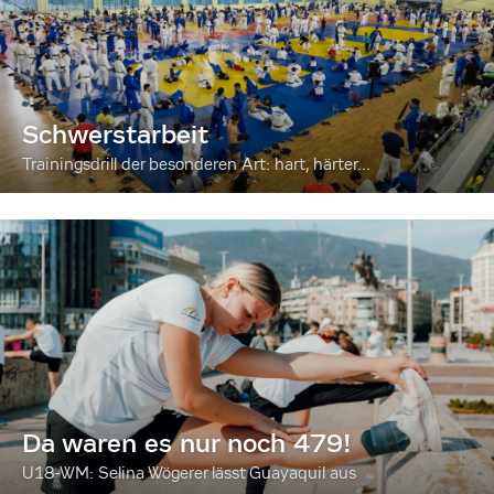
Schwerstarbeit
Trainingsdrill der besonderen Art: hart, härter...
Da waren es nur noch 479!
U18-WM: Selina Wögerer lässt Guayaquil aus