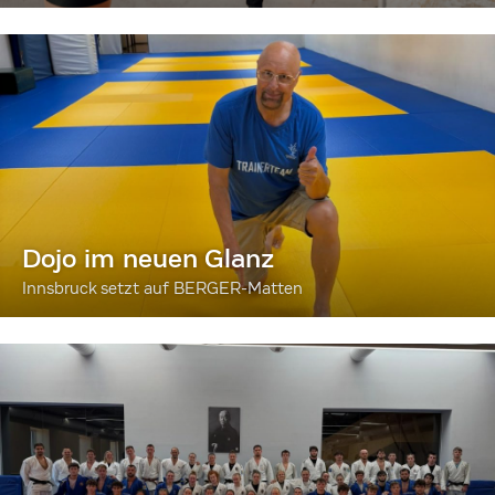
Dojo im neuen Glanz
Innsbruck setzt auf BERGER-Matten