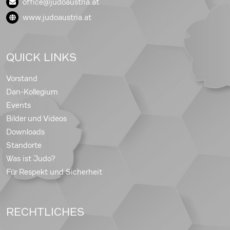
office@judoaustria.at
www.judoaustria.at
QUICK LINKS
Vorstand
Dan-Kollegium
Events
Bilder und Videos
Downloads
Standorte
Was ist Judo?
Für Respekt und Sicherheit
RECHTLICHES