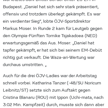
Budapest. „Daniel hat sich sehr stark präsentiert,
offensiv und trotzdem überlegt gekämpft. Es war
ein verdienter Sieg“, lobte ÖJV-Sportdirektor
Markus Moser. In Runde 2 kam für Leutgeb gegen
den Olympia-Fünften Tornike Tsjakadoea (NED)
erwartungsgemäß das Aus. Moser: „Daniel hat
tapfer gekämpft, er hat sich bei seinem EM-Debüt
richtig gut verkauft. Die Waza-ari-Wertung war
durchaus umstritten. „
Auch für die drei ÖJV-Ladies war der Arbeitstag
schnell vorbei. Katharina Tanzer (-48/SU Noricum
Leibnitz/ST) setzte sich zum Auftakt gegen
Cristina Blanaru (ROU) mit Ippon (Uchi-mata, nach
3:02 Min. Kampfzeit) durch, musste sich dann aber