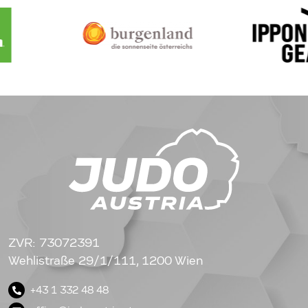
ZVR: 73072391
Wehlistraße 29/1/111, 1200 Wien
+43 1 332 48 48