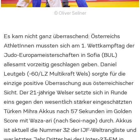
© Oliver Sellner
Es kam nicht ganz überraschend: Österreichs
AthletInnen mussten sich am 1. Wettkampftag der
Judo-Europameisterschaften in Sofia (BUL)
allesamt vorzeitig geschlagen geben. Daniel
Leutgeb (-60/LZ Multikraft Wels) sorgte für die
einzige positive Überraschung aus österreichischer
Sicht. Der 21-jährige Welser setzte sich in Runde
eins gegen den wesentlich stärker eingeschätzten
Türken Mihra Akkus nach 57 Sekunden im Golden
Score mit Waza-ari (nach Seoi-nage) durch. Akkus
ist aktuell die Nummer 32 der IJF-Weltrangliste und
war letztes Jahr Dritter bei der Unter-23-EM in