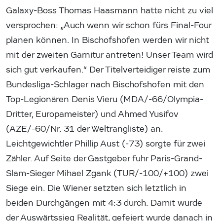
Galaxy-Boss Thomas Haasmann hatte nicht zu viel
versprochen: „Auch wenn wir schon fürs Final-Four
planen können. In Bischofshofen werden wir nicht
mit der zweiten Garnitur antreten! Unser Team wird
sich gut verkaufen.“ Der Titelverteidiger reiste zum
Bundesliga-Schlager nach Bischofshofen mit den
Top-Legionären Denis Vieru (MDA/-66/Olympia-
Dritter, Europameister) und Ahmed Yusifov
(AZE/-60/Nr. 31 der Weltrangliste) an.
Leichtgewichtler Phillip Aust (-73) sorgte für zwei
Zähler. Auf Seite der Gastgeber fuhr Paris-Grand-
Slam-Sieger Mihael Zgank (TUR/-100/+100) zwei
Siege ein. Die Wiener setzten sich letztlich in
beiden Durchgängen mit 4:3 durch. Damit wurde
der Auswärtssieg Realität, gefeiert wurde danach in