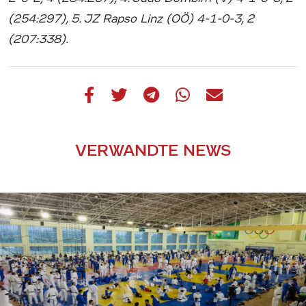
(254:297), 5. JZ Rapso Linz (OÖ) 4-1-0-3, 2
(207:338).
VERWANDTE NEWS