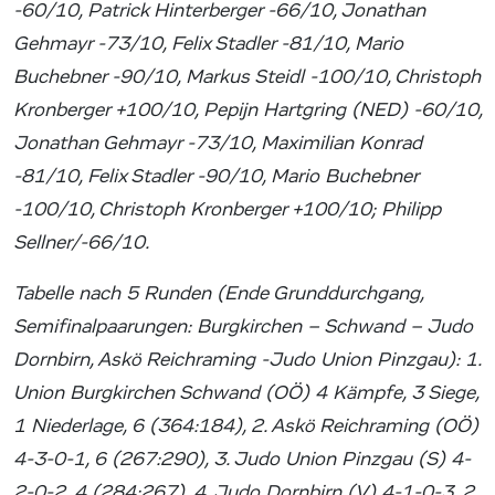
-60/10, Patrick Hinterberger -66/10, Jonathan
Gehmayr -73/10, Felix Stadler -81/10, Mario
Buchebner -90/10, Markus Steidl -100/10, Christoph
Kronberger +100/10, Pepijn Hartgring (NED) -60/10,
Jonathan Gehmayr -73/10, Maximilian Konrad
-81/10, Felix Stadler -90/10, Mario Buchebner
-100/10, Christoph Kronberger +100/10; Philipp
Sellner/-66/10.
Tabelle nach 5 Runden (Ende Grunddurchgang,
Semifinalpaarungen: Burgkirchen – Schwand – Judo
Dornbirn, Askö Reichraming -Judo Union Pinzgau): 1.
Union Burgkirchen Schwand (OÖ) 4 Kämpfe, 3 Siege,
1 Niederlage, 6 (364:184), 2. Askö Reichraming (OÖ)
4-3-0-1, 6 (267:290), 3. Judo Union Pinzgau (S) 4-
2-0-2, 4 (284:267), 4. Judo Dornbirn (V) 4-1-0-3, 2