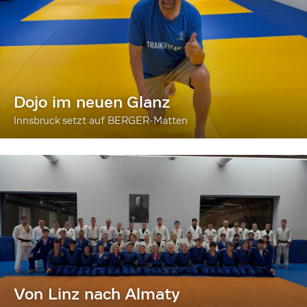
Dojo im neuen Glanz
Innsbruck setzt auf BERGER-Matten
Von Linz nach Almaty