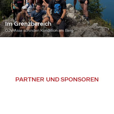
Im Grenzbereich
ÖJV-Asse schinden Kondition am Berg
PARTNER UND SPONSOREN