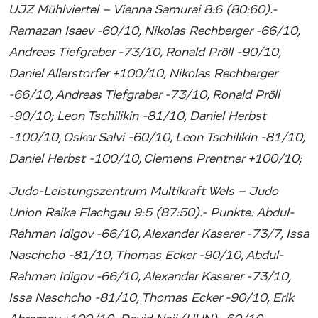
UJZ Mühlviertel – Vienna Samurai 8:6 (80:60).-
Ramazan Isaev -60/10, Nikolas Rechberger -66/10,
Andreas Tiefgraber -73/10, Ronald Pröll -90/10,
Daniel Allerstorfer +100/10, Nikolas Rechberger
-66/10, Andreas Tiefgraber -73/10, Ronald Pröll
-90/10; Leon Tschilikin -81/10, Daniel Herbst
-100/10, Oskar Salvi -60/10, Leon Tschilikin -81/10,
Daniel Herbst -100/10, Clemens Prentner +100/10;
Judo-Leistungszentrum Multikraft Wels – Judo
Union Raika Flachgau 9:5 (87:50).- Punkte: Abdul-
Rahman Idigov -66/10, Alexander Kaserer -73/7, Issa
Naschcho -81/10, Thomas Ecker -90/10, Abdul-
Rahman Idigov -66/10, Alexander Kaserer -73/10,
Issa Naschcho -81/10, Thomas Ecker -90/10, Erik