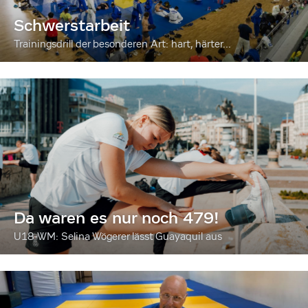
Schwerstarbeit
Trainingsdrill der besonderen Art: hart, härter...
Da waren es nur noch 479!
U18-WM: Selina Wögerer lässt Guayaquil aus