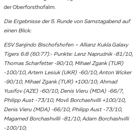
der Oberforsthofalm.
Die Ergebnisse der 5. Runde von Samstagabend auf
einen Blick:
ESV Sanjindo Bischofshofen – Allianz Kukla Galaxy
Tigers 6:8 (60:77).- Punkte: Lenz Naprudnik -81/10,
Thomas Scharfetter -90/10, Mihael Zgank (TUR)
-100/10, Artem Lesiuk (UKR) -60/10, Anton Wicker
-90/10, Mihael Zgank (TUR) +100/10;
Ahmad
Yusifov (AZE) -60/10, Denis Vieru (MDA) -66/7,
Philipp Aust -73/10, Movli Borchashvilli +100/10,
Denis Vieru (MDA) -66/10, Philipp Aust -73/10,
Magamed Borchashvilli -81/10, Adam Borchashvilli
-100/10;