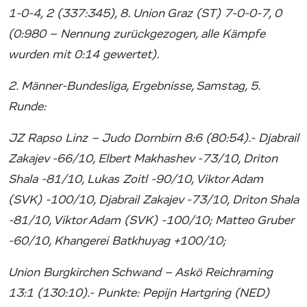
1-0-4, 2 (337:345), 8. Union Graz (ST) 7-0-0-7, 0
(0:980 – Nennung zurückgezogen, alle Kämpfe
wurden mit 0:14 gewertet).
2. Männer-Bundesliga, Ergebnisse, Samstag, 5.
Runde:
JZ Rapso Linz – Judo Dornbirn 8:6 (80:54).- Djabrail
Zakajev -66/10, Elbert Makhashev -73/10, Driton
Shala -81/10, Lukas Zoitl -90/10, Viktor Adam
(SVK) -100/10, Djabrail Zakajev -73/10, Driton Shala
-81/10, Viktor Adam (SVK) -100/10; Matteo Gruber
-60/10, Khangerei Batkhuyag +100/10;
Union Burgkirchen Schwand – Askö Reichraming
13:1 (130:10).- Punkte: Pepijn Hartgring (NED)