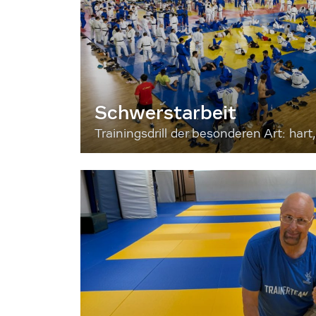
Schwerstarbeit
Trainingsdrill der besonderen Art: hart, 