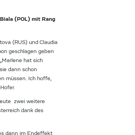
-Biala (POL) mit Rang
tova (RUS) und Claudia
Ippon geschlagen geben
„Marlene hat sich
t sie dann schon
n müssen. Ich hoffe,
 Hofer.
heute zwei weitere
sterreich dank des
 es dann im Endeffekt