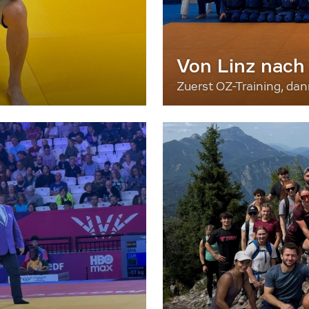
Von Linz nach
Zuerst OZ-Training, da