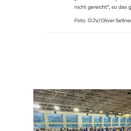
nicht gereicht“, so da
Foto: ÖJV/Oliver Sellne