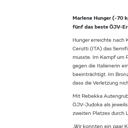
Marlene Hunger (-70 k
fünf das beste ÖJV-Er
Hunger erreichte nach
Cerutti (ITA) das Semi
musste. Im Kampf um Pl
gegen die Italienerin e
beeinträchtigt. Im Bro
dass die Verletzung nic
Mit Rebekka Autengrube
ÖJV-Judoka als jeweils 
zweiten Platzes durch L
„Wir konnten ein paar 