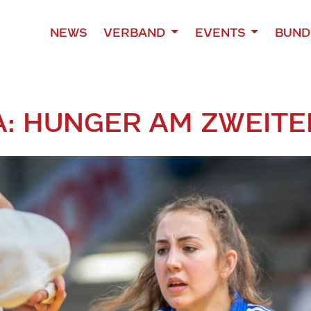
NEWS
VERBAND
EVENTS
BUND
A: HUNGER AM ZWEITE