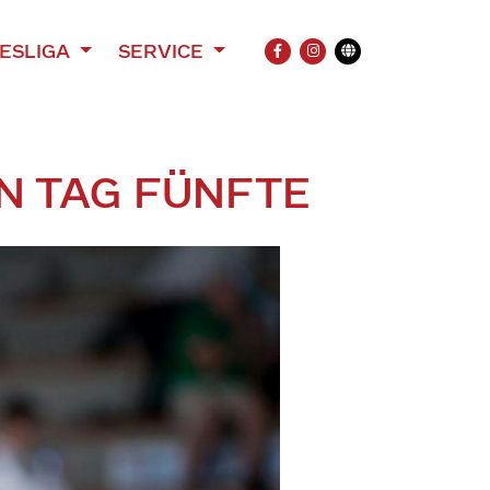
ESLIGA
SERVICE
FACEBOOK
INSTAGRAM
Übersetzung
N TAG FÜNFTE