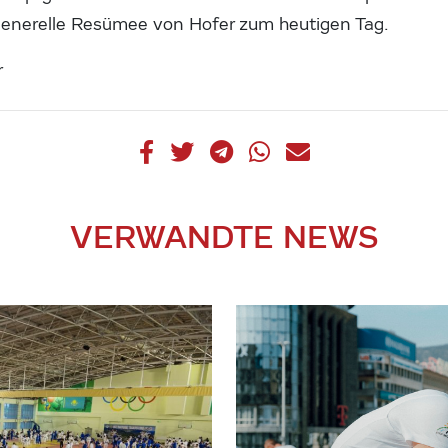
s generelle Resümee von Hofer zum heutigen Tag.
r
VERWANDTE NEWS