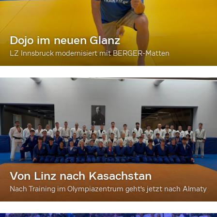
Dojo im neuen Glanz
LZ Innsbruck modernisiert mit BERGER-Matten
Von Linz nach Kasachstan
Nach Training im Olympiazentrum geht's jetzt nach Almaty