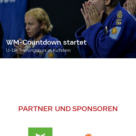
WM-Countdown startet
U-18: Trainingskurs in Kufstein
PARTNER UND SPONSOREN