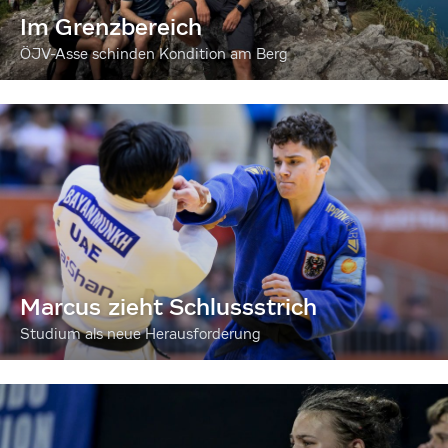
Im Grenzbereich
ÖJV-Asse schinden Kondition am Berg
Marcus zieht Schlussstrich
Studium als neue Herausforderung