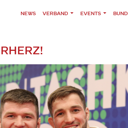
NEWS
VERBAND
EVENTS
BUND
ERHERZ!