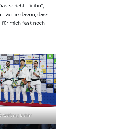
as spricht für ihn“,
h träume davon, dass
e für mich fast noch
© Wolfgang Eichler