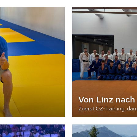
Von Linz nach
Zuerst OZ-Training, da