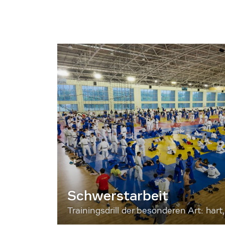
Schwerstarbeit
Trainingsdrill der besonderen Art: hart, 