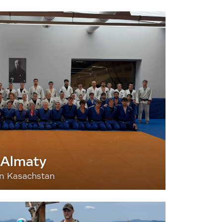
 Almaty
nn Kasachstan