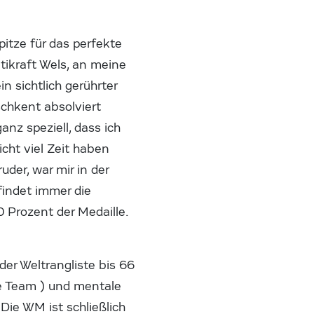
itze für das perfekte
tikraft Wels, an meine
n sichtlich gerührter
schkent absolviert
anz speziell, dass ich
cht viel Zeit haben
uder, war mir in der
findet immer die
 Prozent der Medaille.
der Weltrangliste bis 66
ge Team ) und mentale
Die WM ist schließlich