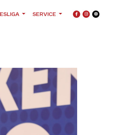
ESLIGA
SERVICE
FACEBOOK
INSTAGRAM
Übersetzung