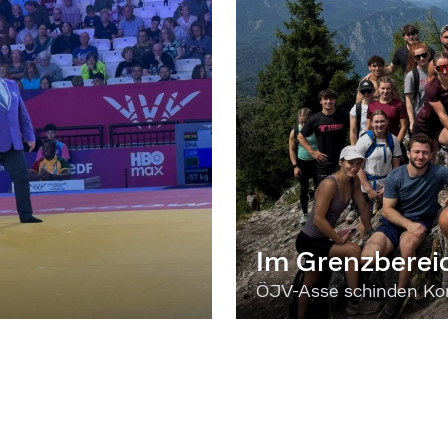
Im Grenzberei
ÖJV-Asse schinden Kon