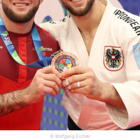
© Wolfgang Eichler