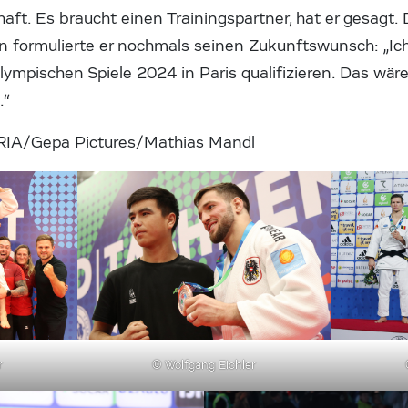
ft. Es braucht einen Trainingspartner, hat er gesagt. D
 formulierte er nochmals seinen Zukunftswunsch: „Ic
 Olympischen Spiele 2024 in Paris qualifizieren. Das wär
.“
A/Gepa Pictures/Mathias Mandl
r
© Wolfgang Eichler