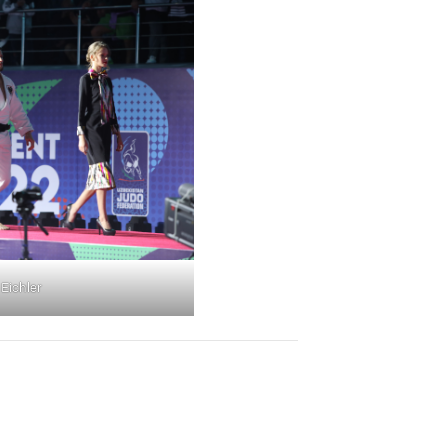
Eichler