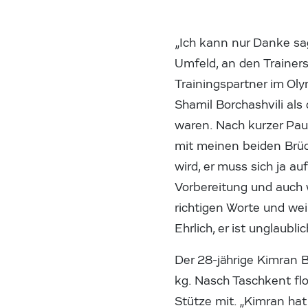
„Ich kann nur Danke sag
Umfeld, an den Trainers
Trainingspartner im Oly
Shamil Borchashvili als
waren. Nach kurzer Pause
mit meinen beiden Brüd
wird, er muss sich ja au
Vorbereitung und auch 
richtigen Worte und we
Ehrlich, er ist unglaubli
Der 28-jährige Kimran B
kg. Nasch Taschkent flo
Stütze mit. „Kimran hat