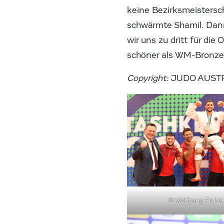
keine Bezirksmeisterscha
schwärmte Shamil. Dann
wir uns zu dritt für die
schöner als WM-Bronze
Copyright:
JUDO AUSTRI
© Wolfgang Eichle