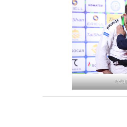
© Wolf