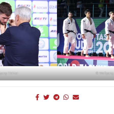
gang Eichler
© Wolfgang 