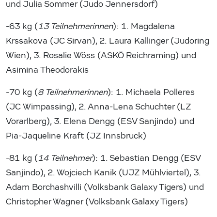
und Julia Sommer (Judo Jennersdorf)
-63 kg (
13 Teilnehmerinnen
): 1. Magdalena
Krssakova (JC Sirvan), 2. Laura Kallinger (Judoring
Wien), 3. Rosalie Wöss (ASKÖ Reichraming) und
Asimina Theodorakis
-70 kg (
8 Teilnehmerinnen
): 1. Michaela Polleres
(JC Wimpassing), 2. Anna-Lena Schuchter (LZ
Vorarlberg), 3. Elena Dengg (ESV Sanjindo) und
Pia-Jaqueline Kraft (JZ Innsbruck)
-81 kg (
14 Teilnehmer
): 1. Sebastian Dengg (ESV
Sanjindo), 2. Wojciech Kanik (UJZ Mühlviertel), 3.
Adam Borchashvilli (Volksbank Galaxy Tigers) und
Christopher Wagner (Volksbank Galaxy Tigers)