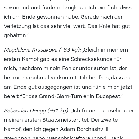
spannend und fordernd zugleich. Ich bin froh, dass
ich am Ende gewonnen habe. Gerade nach der
Verletzung ist das sehr viel wert. Das Knie hat gut
gehalten.“
Magdalena Krssakova (-63 kg):
„Gleich in meinem
ersten Kampf gab es eine Schrecksekunde für
mich, nachdem mir ein Fehler unterlaufen ist, der
bei mir manchmal vorkommt. Ich bin froh, dass es
am Ende gut ausgegangen ist und fühle mich jetzt
bereit für das Grand-Slam-Turnier in Budapest.“
Sebastian Dengg (-81 kg):
„Ich freue mich sehr über
meinen ersten Staatsmeistertitel. Der zweite
Kampf, den ich gegen Adam Borchashvilli
gewonnen habe, war sehr kräfteraubend. Dank