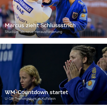
Marcus zieht Schlussstrich
Studium als neue Herausforderung
WM-Countdown startet
U-18: Trainingskurs in Kufstein