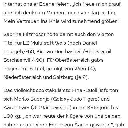
internationaler Ebene feiern. „Ich freue mich drauf,
aber ich denke im Moment noch von Tag zu Tag.
Mein Vertrauen ins Knie wird zunehmend größer.“
Sabrina Filzmoser holte damit auch den vierten
Titel für LZ Multikraft Wels (nach Daniel
Leutgeb/-60, Kimran Borchashvili/-66, Shamil
Borchashvili/-90). Für Oberösterreich gab’s
insgesamt 5 Titel, gefolgt von Wien (4),
Niederösterreich und Salzburg (je 2).
Das vielleicht spektakulärste Final-Duell lieferten
sich Marko Bubanja (Galaxy Judo Tigers) und
Aaron Fara (JC Wimpassing) in der Kategorie bis
100 kg. „Ich war heute der klügere von uns beiden,
habe nur auf einen Fehler von Aaron gewartet“, gab