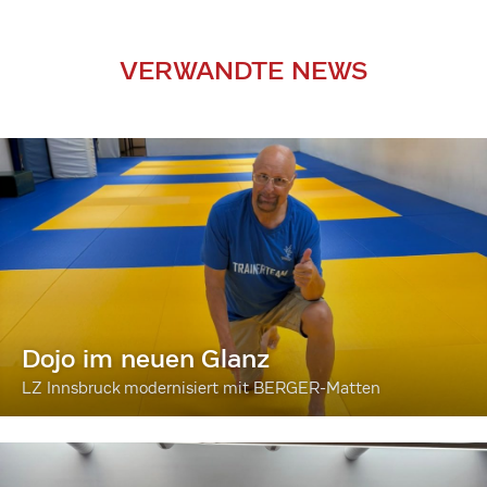
VERWANDTE NEWS
Dojo im neuen Glanz
LZ Innsbruck modernisiert mit BERGER-Matten