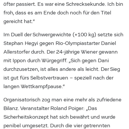
öfter passiert. Es war eine Schrecksekunde. Ich bin
froh, dass es am Ende doch noch für den Titel
gereicht hat.“
Im Duell der Schwergewichte (+100 kg) setzte sich
Stephan Hegyi gegen Rio-Olympiastarter Daniel
Allerstorfer durch. Der 24-jährige Wiener gewann
mit Ippon durch Würgegriff. „Sich gegen Dani
durchzusetzen, ist alles andere als leicht. Der Sieg
ist gut fürs Selbstvertrauen – speziell nach der
langen Wettkampfpause.“
Organisatorisch zog man eine mehr als zufriedene
Bilanz. Veranstalter Roland Poiger: „Das
Sicherheitskonzept hat sich bewährt und wurde
penibel umgesetzt. Durch die vier getrennten