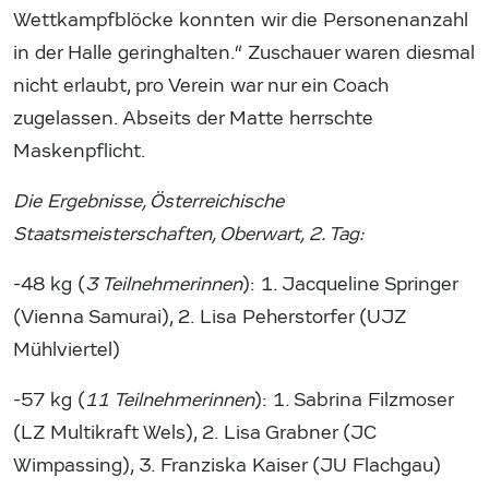
Wettkampfblöcke konnten wir die Personenanzahl
in der Halle geringhalten.“ Zuschauer waren diesmal
nicht erlaubt, pro Verein war nur ein Coach
zugelassen. Abseits der Matte herrschte
Maskenpflicht.
Die Ergebnisse, Österreichische
Staatsmeisterschaften, Oberwart, 2. Tag:
-48 kg (
3 Teilnehmerinnen
): 1. Jacqueline Springer
(Vienna Samurai), 2. Lisa Peherstorfer (UJZ
Mühlviertel)
-57 kg (
11 Teilnehmerinnen
): 1. Sabrina Filzmoser
(LZ Multikraft Wels), 2. Lisa Grabner (JC
Wimpassing), 3. Franziska Kaiser (JU Flachgau)