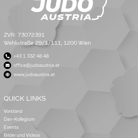
ZVR: 73072391
Wehlistraße 29/1/111, 1200 Wien
+43 1 332 48 48
office@judoaustria.at
www.judoaustria.at
QUICK LINKS
Vorstand
Dan-Kollegium
Events
Bilder und Videos