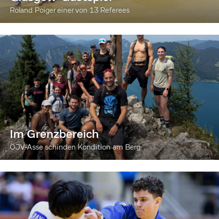
Roland Poiger einer von 13 Referees
Im Grenzbereich
ÖJV-Asse schinden Kondition am Berg