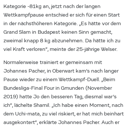
Kategorie -81kg an, jetzt nach der langen
Wettkampfpause entschied er sich für einen Start
in der nächsthöheren Kategorie. „Es hätte vor dem
Grand Slam in Budapest keinen Sinn gemacht,
zweimal knapp 8 kg abzunehmen. Da hätte ich zu
viel Kraft verloren“, meinte der 25-jährige Welser.
Normalerweise trainiert er gemeinsam mit
Johannes Pacher, in Oberwart kam’s nach langer
Pause wieder zu einem Wettkampf-Duell. „Beim
Bundesliga-Final Four in Gmunden (November
2019) hatte Jo den besseren Tag, diesmal war’s
ich“, lächelte Shamil. „Ich habe einen Moment, nach
dem Uchi-mata, zu viel riskiert, er hat mich beinhart
ausgekontert“, erklärte Johannes Pacher. Auch er