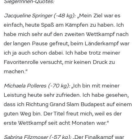
SiegerInnen-Quotes:
Jacqueline Springer (-48 kg):
„Mein Ziel war es
einfach, heute Spaß am Kämpfen zu haben. Ich
habe mich sehr auf den zweiten Wettkampf nach
der langen Pause gefreut, beim Länderkampf war
ich ja auch schon dabei. Ich habe trotz meiner
Favoritenrolle versucht, mir keinen Druck zu
machen.“
Michaela Polleres (-70 kg):
„Ich bin mit meiner
Leistung heute sehr zufrieden. Ich habe gesehen,
dass ich Richtung Grand Slam Budapest auf einem
guten Weg bin. Der Titel freut mich, weil es der
erste Wettkampf seit acht Monaten war.“
Sabrina Filzmoser (-57 kg):
„Der Finalkampf war