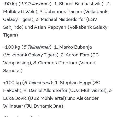
-90 kg (
13 Teilnehmer
): 1. Shamil Borchashvili (LZ
Multikraft Wels), 2. Johannes Pacher (Volksbank
Galaxy Tigers), 3. Michael Niederdorfer (ESV
Sanjindo) und Aslan Papoyan (Volksbank Galaxy
Tigers)
-100 kg (
5 Teilnehmer
): 1. Marko Bubanja
(Volksbank Galaxy Tigers), 2. Aaron Fara (JC
Wimpassing), 3. Clemens Prentner (Vienna
Samurai)
+100 kg (
6 Teilnehmer
): 1. Stephan Hegyi (SC
Hakoah), 2. Daniel Allerstorfer (UJZ Mühlviertel), 3.
Luka Jovic (UJZ Mühlviertel) und Alexander
Willnauer (JU DynamicOne)