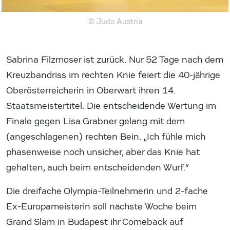
© Judo Austria
Sabrina Filzmoser ist zurück. Nur 52 Tage nach dem
Kreuzbandriss im rechten Knie feiert die 40-jährige
Oberösterreicherin in Oberwart ihren 14.
Staatsmeistertitel. Die entscheidende Wertung im
Finale gegen Lisa Grabner gelang mit dem
(angeschlagenen) rechten Bein. „Ich fühle mich
phasenweise noch unsicher, aber das Knie hat
gehalten, auch beim entscheidenden Wurf.“
Die dreifache Olympia-Teilnehmerin und 2-fache
Ex-Europameisterin soll nächste Woche beim
Grand Slam in Budapest ihr Comeback auf