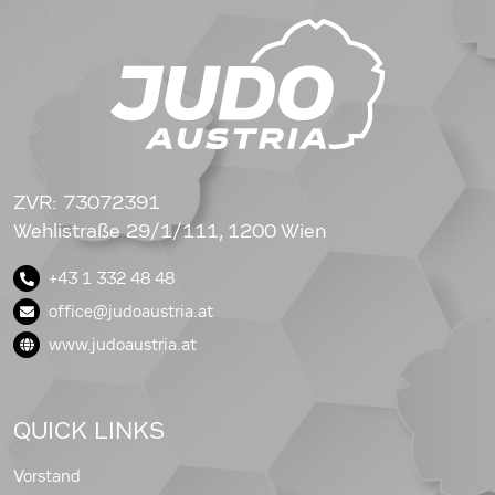
ZVR: 73072391
Wehlistraße 29/1/111, 1200 Wien
+43 1 332 48 48
office@judoaustria.at
www.judoaustria.at
QUICK LINKS
Vorstand