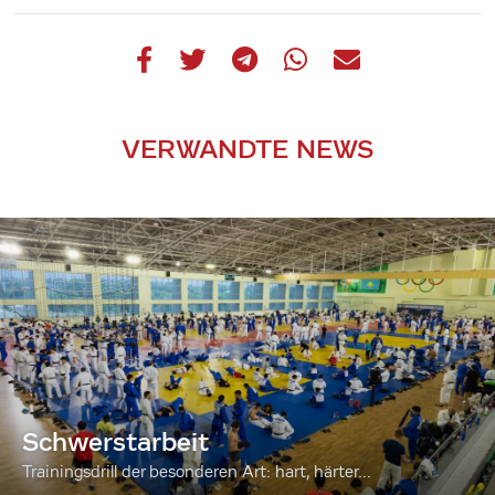
VERWANDTE NEWS
Schwerstarbeit
Trainingsdrill der besonderen Art: hart, härter...