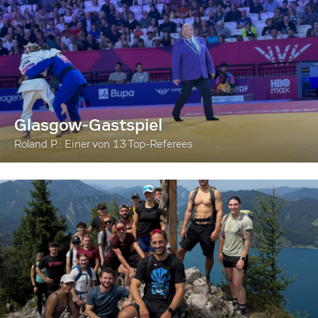
Glasgow-Gastspiel
Roland P.: Einer von 13 Top-Referees