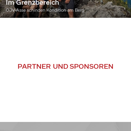
Im Grenzbereich
ÖJV-Asse schinden Kondition am Berg
PARTNER UND SPONSOREN