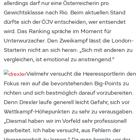
allerdings darf nur eine Österreicherin pro
Gewichtsklasse nach Rio. Beim aktuellen Stand
dürfte sich der ÖJV entscheiden, wer entsendet
wird. Das Ranking spräche im Moment für
Unterwurzacher. Den Zweikampf lässt die London-
Starterin nicht an sich heran: „Sich mit anderen zu
vergleichen, ist emotional zu anstrengend.“
Vielmehr versucht die Heeressportlerin den
Fokus rein auf die bevorstehenden Big-Points zu
richten und sich bestmöglich darauf vorzubereiten.
Denn Drexler laufe generell leicht Gefahr, sich vor
Wettkampf-Höhepunkten zu sehr zu verausgaben.
„Diesmal haben wir im Vorfeld sehr professionell
gearbeitet. Ich habe versucht, aus Fehlern der
Vergangenheit zu lernen.“ Da man bereits vor der