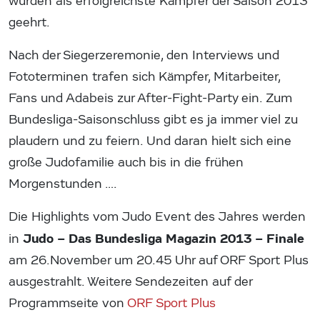
wurden als erfolgreichste Kämpfer der Saison 2013
geehrt.
Nach der Siegerzeremonie, den Interviews und
Fototerminen trafen sich Kämpfer, Mitarbeiter,
Fans und Adabeis zur After-Fight-Party ein. Zum
Bundesliga-Saisonschluss gibt es ja immer viel zu
plaudern und zu feiern. Und daran hielt sich eine
große Judofamilie auch bis in die frühen
Morgenstunden ….
Die Highlights vom Judo Event des Jahres werden
Judo – Das Bundesliga Magazin 2013 – Finale
in
am 26.November um 20.45 Uhr auf ORF Sport Plus
ausgestrahlt. Weitere Sendezeiten auf der
Programmseite von
ORF Sport Plus