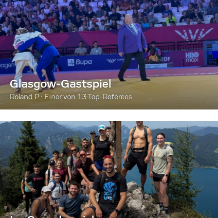
Glasgow-Gastspiel
Roland P.: Einer von 13 Top-Referees