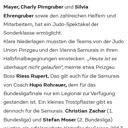
Mayer,
Charly Pirngruber
Silvia
und
Ehrengruber
sowie den zahlreichen Helfern und
Mitarbeitern, hat ein Judo-Spektakel der
Sonderklasse ermöglicht.
Klare Niederlagen mussten die Teams von der Judo
Union Pinzgau und den Vienna Samurais in ihren
Halbfinalbegegnungen einstecken.
„Heute ist es
überhaupt nicht gelaufen“,
meinte etwa Pinzgau
Riess Rupert.
Boss
Das gilt auch für die Samurais
Hupo Rohrauer,
von Coach
dem für das
Bundesligafinale nur ein Legionär zur Verfügung
gestanden ist. Ein kleines Trostpflaster gibt es
Christian Zachar
dennoch für die Samurais.
(1.
Stefan Moser
Bundesliga) und
(2. Bundesliga)