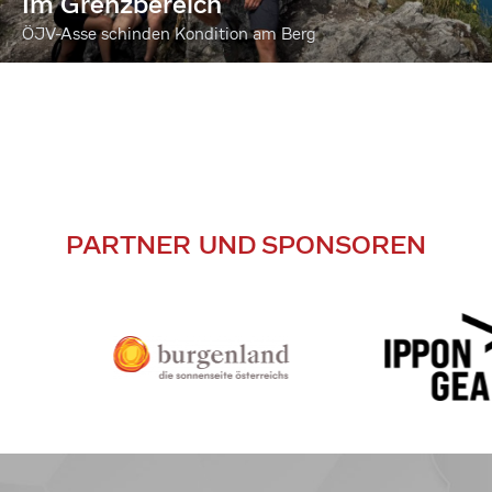
Im Grenzbereich
ÖJV-Asse schinden Kondition am Berg
PARTNER UND SPONSOREN