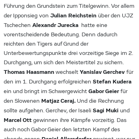
Führung den Grundstein zum Titelgewinn. Vor allem
Julian Reichstein
der Ipponsieg von
über den UJZ
Alexandr Jurecka
Tschechen
hatte eine
vorentscheidende Bedeutung. Denn dadurch
reichten den Tigers auf Grund der
Unterbewertungspunkte drei vorzeitige Siege im 2.
Durchgang, um sich den Meistertitel zu sichern.
Thomas Haasmann
Yanislav Gerchev
wechselt
für
Stefan Kudera
den im 1. Durchgang erfolgreichen
Gabor Geier
ein und bringt im Schwergewicht
für
Matjaz Ceraj.
den Slowenen
Und die Rechnung
Sagi Muki
sollte aufgehen. Gerchev, der Isaeli
und
Marcel Ott
gewinnen ihre Kämpfe vorzeitig. Das
auch noch Gabor Geier den letzten Kampf des