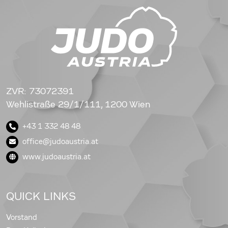
ZVR: 73072391
Wehlistraße 29/1/111, 1200 Wien
+43 1 332 48 48
office@judoaustria.at
www.judoaustria.at
QUICK LINKS
Vorstand