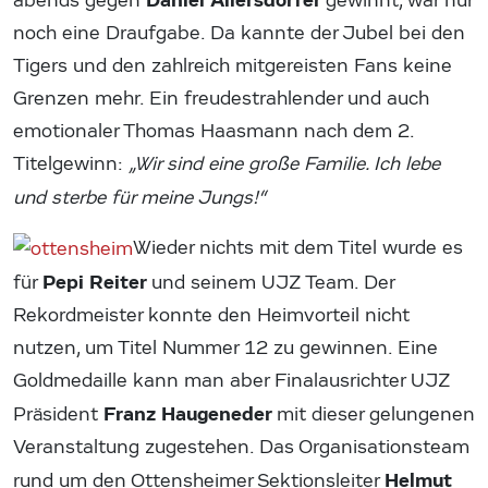
Daniel Allersdorfer
abends gegen
gewinnt, war nur
noch eine Draufgabe. Da kannte der Jubel bei den
Tigers und den zahlreich mitgereisten Fans keine
Grenzen mehr. Ein freudestrahlender und auch
emotionaler Thomas Haasmann nach dem 2.
Titelgewinn:
„Wir sind eine große Familie. Ich lebe
und sterbe für meine Jungs!“
Wieder nichts mit dem Titel wurde es
Pepi Reiter
für
und seinem UJZ Team. Der
Rekordmeister konnte den Heimvorteil nicht
nutzen, um Titel Nummer 12 zu gewinnen. Eine
Goldmedaille kann man aber Finalausrichter UJZ
Franz Haugeneder
Präsident
mit dieser gelungenen
Veranstaltung zugestehen. Das Organisationsteam
Helmut
rund um den Ottensheimer Sektionsleiter