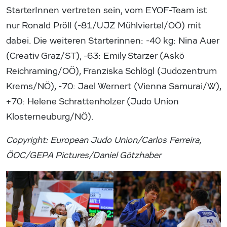
StarterInnen vertreten sein, vom EYOF-Team ist
nur Ronald Pröll (-81/UJZ Mühlviertel/OÖ) mit
dabei. Die weiteren Starterinnen: -40 kg: Nina Auer
(Creativ Graz/ST), -63: Emily Starzer (Askö
Reichraming/OÖ), Franziska Schlögl (Judozentrum
Krems/NÖ), -70: Jael Wernert (Vienna Samurai/W),
+70: Helene Schrattenholzer (Judo Union
Klosterneuburg/NÖ).
Copyright: European Judo Union/Carlos Ferreira
,
ÖOC/GEPA Pictures/Daniel Götzhaber