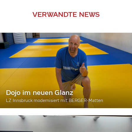
VERWANDTE NEWS
Dojo im neuen Glanz
LZ Innsbruck modernisiert mit BERGER-Matten