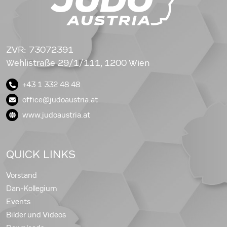
ZVR: 73072391
Wehlistraße 29/1/111, 1200 Wien
+43 1 332 48 48
office@judoaustria.at
www.judoaustria.at
QUICK LINKS
Vorstand
Dan-Kollegium
Events
Bilder und Videos