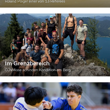
Roland Poiger einer von 13 Referees
Im Grenzbereich
ÖJV-Asse schinden Kondition am Berg