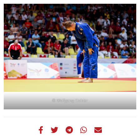
© Wolfgang Eichler