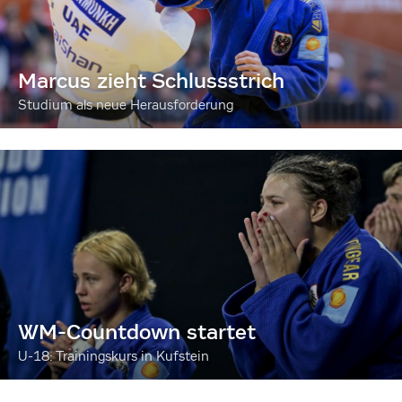
Marcus zieht Schlussstrich
Studium als neue Herausforderung
WM-Countdown startet
U-18: Trainingskurs in Kufstein