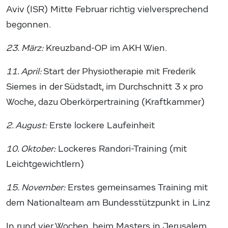
Aviv (ISR) Mitte Februar richtig vielversprechend
begonnen.
23. März:
Kreuzband-OP im AKH Wien.
11. April:
Start der Physiotherapie mit Frederik
Siemes in der Südstadt, im Durchschnitt 3 x pro
Woche, dazu Oberkörpertraining (Kraftkammer)
2. August:
Erste lockere Laufeinheit
10. Oktober:
Lockeres Randori-Training (mit
Leichtgewichtlern)
15. November:
Erstes gemeinsames Training mit
dem Nationalteam am Bundesstützpunkt in Linz
In rund vier Wochen, beim Masters in Jerusalem