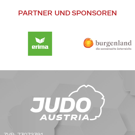
PARTNER UND SPONSOREN
ZVR: 73072391