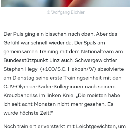
© Wolfgang Eichler
Der Puls ging ein bisschen nach oben. Aber das
Gefühl war schnell wieder da. Der Spaß am
gemeinsamen Training mit dem Nationalteam am
Bundesstützpunkt Linz auch. Schwergewichtler
Stephan Hegyi (+100/S.C. Hakoah/W) absolvierte
am Dienstag seine erste Trainingseinheit mit den
ÖJV-Olympia-Kader-Kolleg:innen nach seinem
Kreuzbandriss im linken Knie. „Die meisten habe
ich seit acht Monaten nicht mehr gesehen. Es
wurde höchste Zeit!“
Noch trainiert er verstärkt mit Leichtgewichten, um