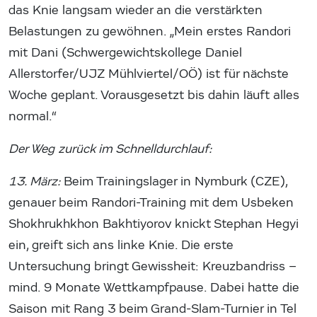
das Knie langsam wieder an die verstärkten
Belastungen zu gewöhnen. „Mein erstes Randori
mit Dani (Schwergewichtskollege Daniel
Allerstorfer/UJZ Mühlviertel/OÖ) ist für nächste
Woche geplant. Vorausgesetzt bis dahin läuft alles
normal.“
Der Weg zurück im Schnelldurchlauf:
13. März:
Beim Trainingslager in Nymburk (CZE),
genauer beim Randori-Training mit dem Usbeken
Shokhrukhkhon Bakhtiyorov knickt Stephan Hegyi
ein, greift sich ans linke Knie. Die erste
Untersuchung bringt Gewissheit: Kreuzbandriss –
mind. 9 Monate Wettkampfpause. Dabei hatte die
Saison mit Rang 3 beim Grand-Slam-Turnier in Tel