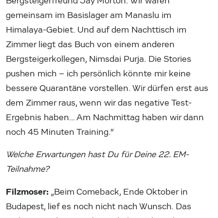
Bergsteigerfreund Jay Morton. Wir waren
gemeinsam im Basislager am Manaslu im
Himalaya-Gebiet. Und auf dem Nachttisch im
Zimmer liegt das Buch von einem anderen
Bergsteigerkollegen, Nimsdai Purja. Die Stories
pushen mich – ich persönlich könnte mir keine
bessere Quarantäne vorstellen. Wir dürfen erst aus
dem Zimmer raus, wenn wir das negative Test-
Ergebnis haben… Am Nachmittag haben wir dann
noch 45 Minuten Training.“
Welche Erwartungen hast Du für Deine 22. EM-
Teilnahme?
Filzmoser:
„Beim Comeback, Ende Oktober in
Budapest, lief es noch nicht nach Wunsch. Das