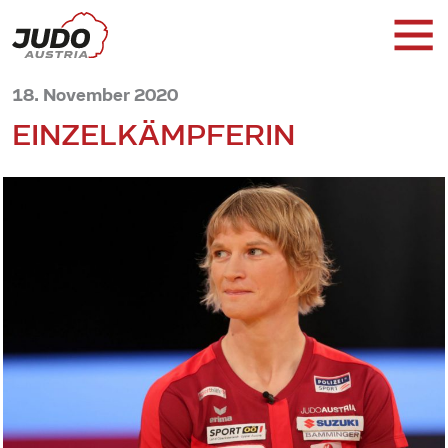
18. November 2020
EINZELKÄMPFERIN