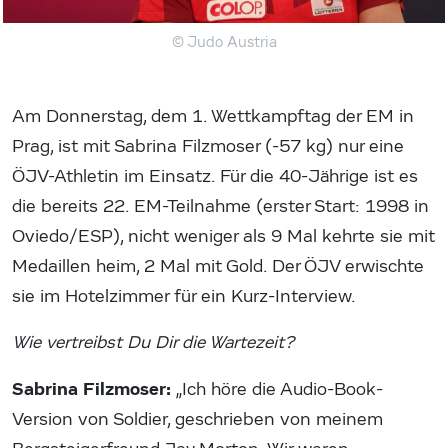
© Judo Austria
Am Donnerstag, dem 1. Wettkampftag der EM in
Prag, ist mit Sabrina Filzmoser (-57 kg) nur eine
ÖJV-Athletin im Einsatz. Für die 40-Jährige ist es
die bereits 22. EM-Teilnahme (erster Start: 1998 in
Oviedo/ESP), nicht weniger als 9 Mal kehrte sie mit
Medaillen heim, 2 Mal mit Gold. Der ÖJV erwischte
sie im Hotelzimmer für ein Kurz-Interview.
Wie vertreibst Du Dir die Wartezeit?
Sabrina Filzmoser:
„Ich höre die Audio-Book-
Version von Soldier, geschrieben von meinem