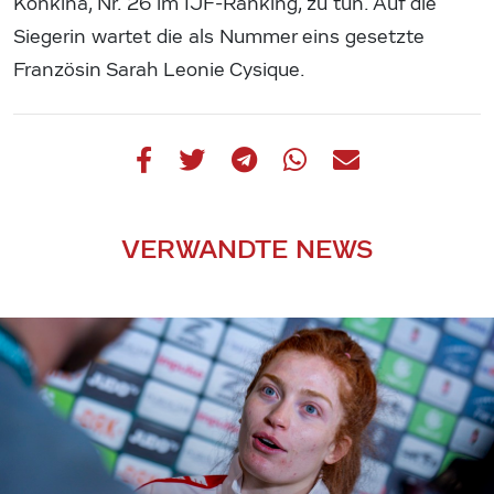
Konkina, Nr. 26 im IJF-Ranking, zu tun. Auf die
Siegerin wartet die als Nummer eins gesetzte
Französin Sarah Leonie Cysique.
VERWANDTE NEWS