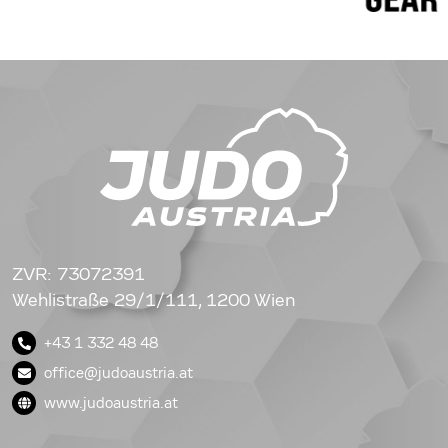
ZVR: 73072391
Wehlistraße 29/1/111, 1200 Wien
+43 1 332 48 48
office@judoaustria.at
www.judoaustria.at