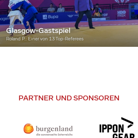
Glasgow-Gastspiel
Roland P.: Einer von 13 Top-Referees
PARTNER UND SPONSOREN