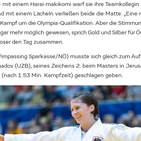
– mit einem Harai-makikomi warf sie ihre Teamkollegin
d mit einem Lächeln verließen beide die Matte. „Eine n
 Kampf um die Olympia-Qualifikation. Aber die Stimmun
gar mehr möglich gewesen, sprich Gold und Silber für Ös
Moser den Tag zusammen.
Wimpassing Sparkasse/NÖ) musste sich gleich zum Auf
dov (UZB), seines Zeichens 2. beim Masters in Jerusa
on (nach 1:53 Min. Kampfzeit) geschlagen geben.