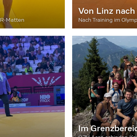
Von Linz nach
ER-Matten
Nach Training im Olymp
Im Grenzberei