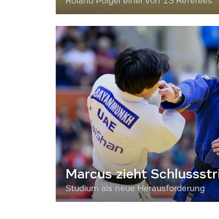
Roland Poiger einer von 13 Referees
Marcus zieht Schlussstr
Studium als neue Herausforderung