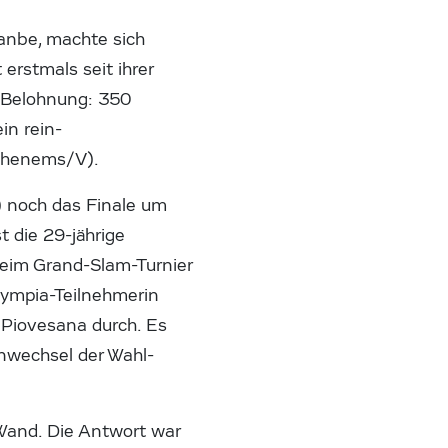
anbe, machte sich
erstmals seit ihrer
. Belohnung: 350
in rein-
Hohenems/V).
 noch das Finale um
t die 29-jährige
beim Grand-Slam-Turnier
Olympia-Teilnehmerin
 Piovesana durch. Es
enwechsel der Wahl-
Wand. Die Antwort war