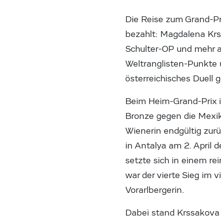
Die Reise zum Grand-Pr
bezahlt: Magdalena Krss
Schulter-OP und mehr a
Weltranglisten-Punkte 
österreichisches Duel
Beim Heim-Grand-Prix 
Bronze gegen die Mexika
Wienerin endgültig zur
in Antalya am 2. April 
setzte sich in einem r
war der vierte Sieg im 
Vorarlbergerin.
Dabei stand Krssakova 