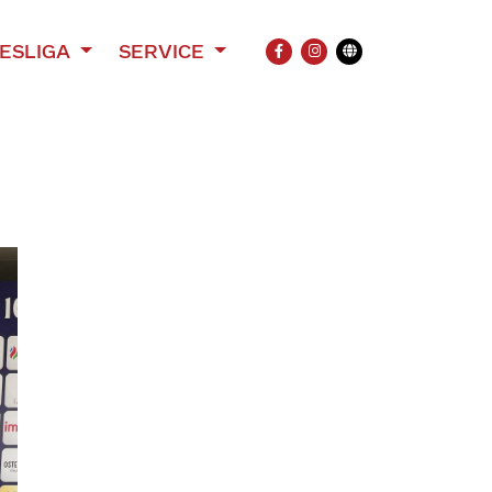
ESLIGA
SERVICE
FACEBOOK
INSTAGRAM
Übersetzung