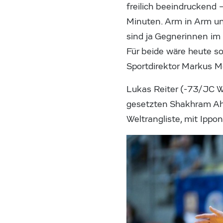
freilich beeindruckend 
Minuten. Arm in Arm un
sind ja Gegnerinnen im
Für beide wäre heute so
Sportdirektor Markus 
Lukas Reiter (-73/JC 
gesetzten Shakhram Aha
Weltrangliste, mit Ipp