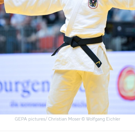
GEPA pictures/ Christian Moser
© Wolfgang Eichler