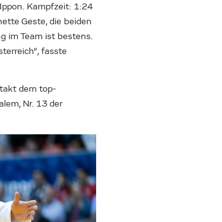
 Ippon. Kampfzeit: 1:24
ette Geste, die beiden
g im Team ist bestens.
terreich“, fasste
takt dem top-
lem, Nr. 13 der