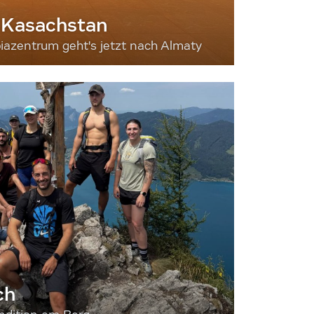
 Kasachstan
iazentrum geht's jetzt nach Almaty
ch