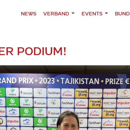
NEWS
VERBAND
EVENTS
BUND
ER PODIUM!