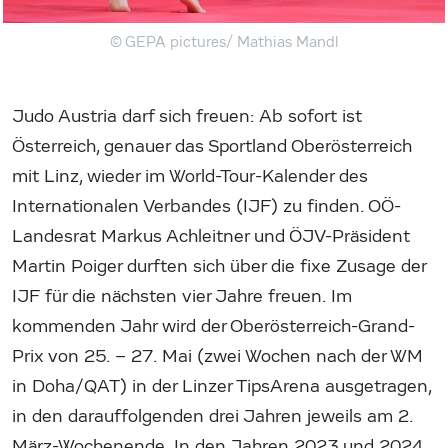
© GEPA pictures/ Mathias Mandl
Judo Austria darf sich freuen: Ab sofort ist
Österreich, genauer das Sportland Oberösterreich
mit Linz, wieder im World-Tour-Kalender des
Internationalen Verbandes (IJF) zu finden. OÖ-
Landesrat Markus Achleitner und ÖJV-Präsident
Martin Poiger durften sich über die fixe Zusage der
IJF für die nächsten vier Jahre freuen. Im
kommenden Jahr wird der Oberösterreich-Grand-
Prix von 25. – 27. Mai (zwei Wochen nach der WM
in Doha/QAT) in der Linzer TipsArena ausgetragen,
in den darauffolgenden drei Jahren jeweils am 2.
März-Wochenende. In den Jahren 2023 und 2024