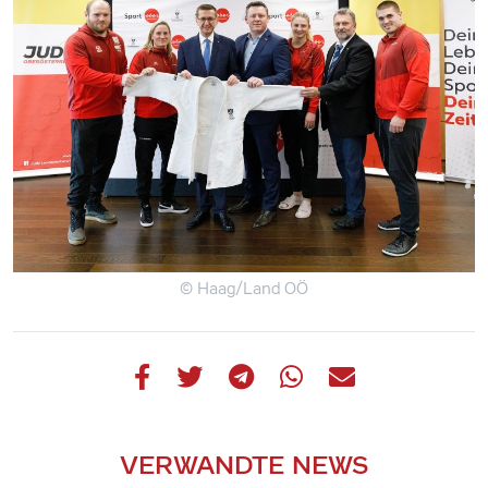
© Haag/Land OÖ
VERWANDTE NEWS