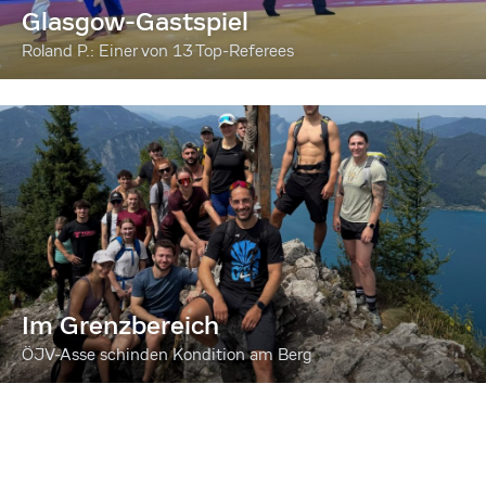
Glasgow-Gastspiel
Roland P.: Einer von 13 Top-Referees
Im Grenzbereich
ÖJV-Asse schinden Kondition am Berg