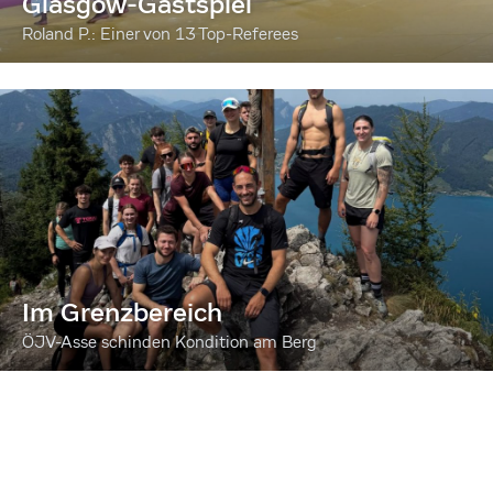
Glasgow-Gastspiel
Roland P.: Einer von 13 Top-Referees
Im Grenzbereich
ÖJV-Asse schinden Kondition am Berg