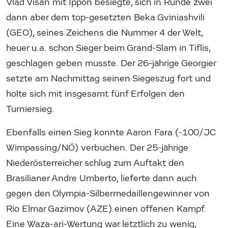
Vlad Visan mit Ippon besiegte, sich in Runde zwei
dann aber dem top-gesetzten Beka Gviniashvili
(GEO), seines Zeichens die Nummer 4 der Welt,
heuer u.a. schon Sieger beim Grand-Slam in Tiflis,
geschlagen geben musste. Der 26-jährige Georgier
setzte am Nachmittag seinen Siegeszug fort und
holte sich mit insgesamt fünf Erfolgen den
Turniersieg.
Ebenfalls einen Sieg konnte Aaron Fara (-100/JC
Wimpassing/NÖ) verbuchen. Der 25-jährige
Niederösterreicher schlug zum Auftakt den
Brasilianer Andre Umberto, lieferte dann auch
gegen den Olympia-Silbermedaillengewinner von
Rio Elmar Gazimov (AZE) einen offenen Kampf.
Eine Waza-ari-Wertung war letztlich zu wenig,