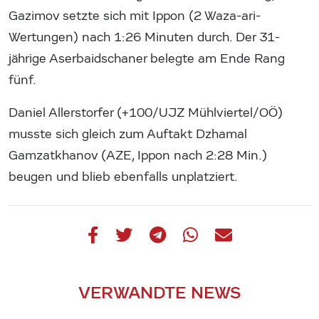
Gazimov setzte sich mit Ippon (2 Waza-ari-
Wertungen) nach 1:26 Minuten durch. Der 31-
jährige Aserbaidschaner belegte am Ende Rang
fünf.
Daniel Allerstorfer (+100/UJZ Mühlviertel/OÖ)
musste sich gleich zum Auftakt Dzhamal
Gamzatkhanov (AZE, Ippon nach 2:28 Min.)
beugen und blieb ebenfalls unplatziert.
VERWANDTE NEWS