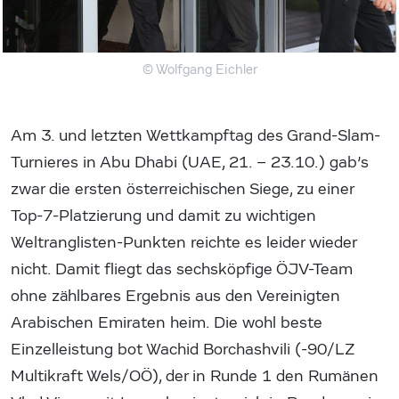
© Wolfgang Eichler
Am 3. und letzten Wettkampftag des Grand-Slam-
Turnieres in Abu Dhabi (UAE, 21. – 23.10.) gab’s
zwar die ersten österreichischen Siege, zu einer
Top-7-Platzierung und damit zu wichtigen
Weltranglisten-Punkten reichte es leider wieder
nicht. Damit fliegt das sechsköpfige ÖJV-Team
ohne zählbares Ergebnis aus den Vereinigten
Arabischen Emiraten heim. Die wohl beste
Einzelleistung bot Wachid Borchashvili (-90/LZ
Multikraft Wels/OÖ), der in Runde 1 den Rumänen