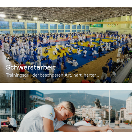
Schwerstarbeit
Trainingsdrill der besonderen Art: hart, härter...