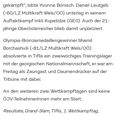
gekämpft“, lobte Yvonne Bönisch. Daniel Leutgeb
(-60/LZ Multikraft Wels/OÖ) unterlag in seinem
Auftaktkampf Inkli Kupatidze (GE0). Auch der 21-
jährige Oberösterreicher blieb damit unplatziert.
Olympia-Bronzemedaillengewinner Shamil
Borchashvili (-81/LZ Multikraft Wels/OÖ)
absolvierte in Tiflis ein zweiwöchiges Trainingslager
mit der georgischen Nationalmannschaft, er war am
Freitag als Zaungast und Daumendrücker auf der
Tribüne mit dabei.
An den weiteren zwei Wettkampftagen sind keine
ÖJV-TeilnehmerInnen mehr am Start.
Resultate, Grand-Slam, Tiflis, 1. Wettkampftag,