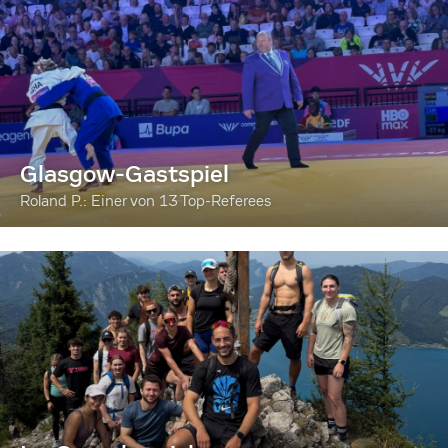
Glasgow-Gastspiel
Roland P.: Einer von 13 Top-Referees