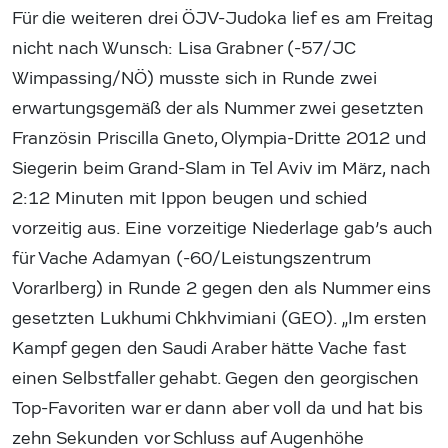
Für die weiteren drei ÖJV-Judoka lief es am Freitag
nicht nach Wunsch: Lisa Grabner (-57/JC
Wimpassing/NÖ) musste sich in Runde zwei
erwartungsgemäß der als Nummer zwei gesetzten
Französin Priscilla Gneto, Olympia-Dritte 2012 und
Siegerin beim Grand-Slam in Tel Aviv im März, nach
2:12 Minuten mit Ippon beugen und schied
vorzeitig aus. Eine vorzeitige Niederlage gab’s auch
für Vache Adamyan (-60/Leistungszentrum
Vorarlberg) in Runde 2 gegen den als Nummer eins
gesetzten Lukhumi Chkhvimiani (GEO). „Im ersten
Kampf gegen den Saudi Araber hätte Vache fast
einen Selbstfaller gehabt. Gegen den georgischen
Top-Favoriten war er dann aber voll da und hat bis
zehn Sekunden vor Schluss auf Augenhöhe