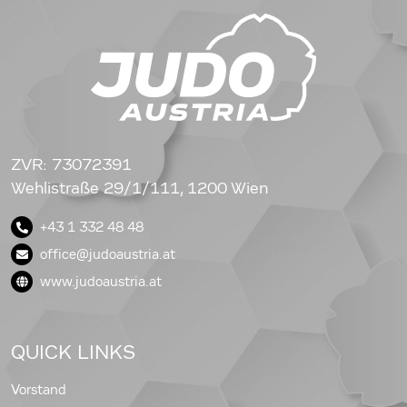
ZVR: 73072391
Wehlistraße 29/1/111, 1200 Wien
+43 1 332 48 48
office@judoaustria.at
www.judoaustria.at
QUICK LINKS
Vorstand