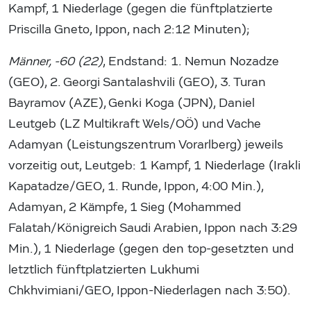
Kampf, 1 Niederlage (gegen die fünftplatzierte
Priscilla Gneto, Ippon, nach 2:12 Minuten);
Männer, -60 (22)
, Endstand: 1. Nemun Nozadze
(GEO), 2. Georgi Santalashvili (GEO), 3. Turan
Bayramov (AZE), Genki Koga (JPN), Daniel
Leutgeb (LZ Multikraft Wels/OÖ) und Vache
Adamyan (Leistungszentrum Vorarlberg) jeweils
vorzeitig out, Leutgeb: 1 Kampf, 1 Niederlage (Irakli
Kapatadze/GEO, 1. Runde, Ippon, 4:00 Min.),
Adamyan, 2 Kämpfe, 1 Sieg (Mohammed
Falatah/Königreich Saudi Arabien, Ippon nach 3:29
Min.), 1 Niederlage (gegen den top-gesetzten und
letztlich fünftplatzierten Lukhumi
Chkhvimiani/GEO, Ippon-Niederlagen nach 3:50).