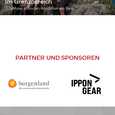
Im Grenzbereich
ÖJV-Asse schinden Kondition am Berg
PARTNER UND SPONSOREN