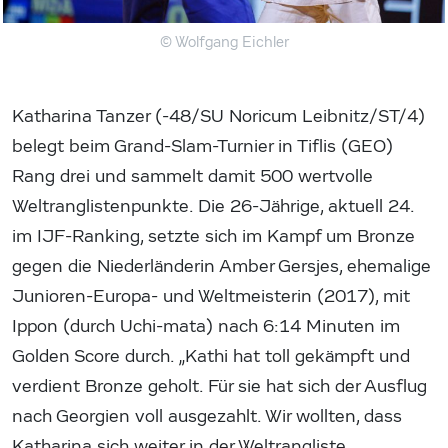
© Wolfgang Eichler
Katharina Tanzer (-48/SU Noricum Leibnitz/ST/4)
belegt beim Grand-Slam-Turnier in Tiflis (GEO)
Rang drei und sammelt damit 500 wertvolle
Weltranglistenpunkte. Die 26-Jährige, aktuell 24.
im IJF-Ranking, setzte sich im Kampf um Bronze
gegen die Niederländerin Amber Gersjes, ehemalige
Junioren-Europa- und Weltmeisterin (2017), mit
Ippon (durch Uchi-mata) nach 6:14 Minuten im
Golden Score durch. „Kathi hat toll gekämpft und
verdient Bronze geholt. Für sie hat sich der Ausflug
nach Georgien voll ausgezahlt. Wir wollten, dass
Katharina sich weiter in der Weltrangliste