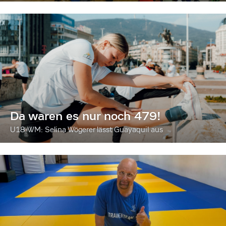
Da waren es nur noch 479!
U18-WM: Selina Wögerer lässt Guayaquil aus