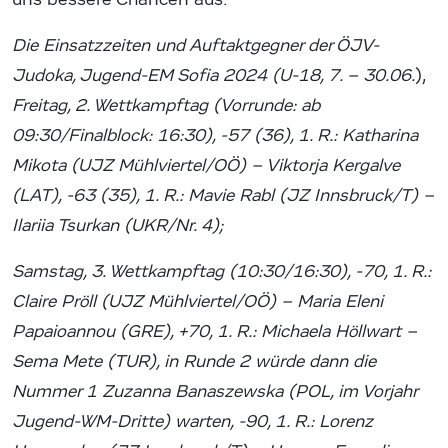
Die Einsatzzeiten und Auftaktgegner der ÖJV-
Judoka, Jugend-EM Sofia 2024 (U-18, 7. – 30.06.
),
Freitag, 2. Wettkampftag (Vorrunde: ab
09:30/Finalblock: 16:30), -57 (36), 1. R.: Katharina
Mikota (UJZ Mühlviertel/OÖ) – Viktorja Kergalve
(LAT), -63 (35), 1. R.: Mavie Rabl (JZ Innsbruck/T) –
Ilariia Tsurkan (UKR/Nr. 4);
Samstag, 3. Wettkampftag (10:30/16:30), -70, 1. R.:
Claire Pröll (UJZ Mühlviertel/OÖ) – Maria Eleni
Papaioannou (GRE), +70, 1. R.: Michaela Höllwart –
Sema Mete (TUR), in Runde 2 würde dann die
Nummer 1 Zuzanna Banaszewska (POL, im Vorjahr
Jugend-WM-Dritte) warten, -90, 1. R.: Lorenz