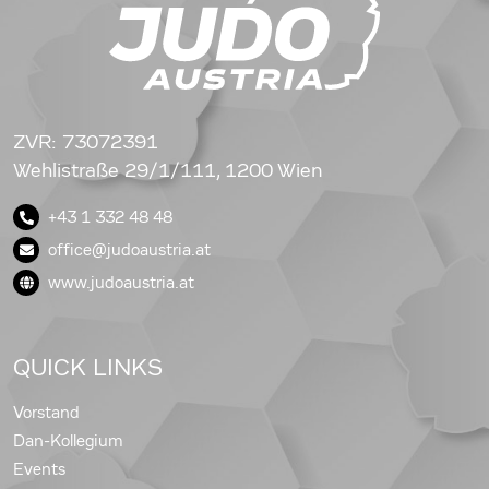
ZVR: 73072391
Wehlistraße 29/1/111, 1200 Wien
+43 1 332 48 48
office@judoaustria.at
www.judoaustria.at
QUICK LINKS
Vorstand
Dan-Kollegium
Events