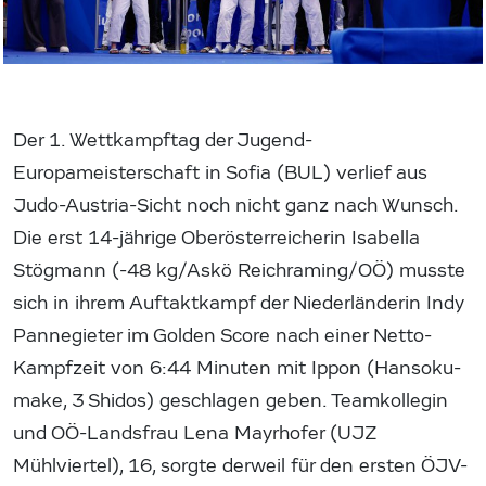
Der 1. Wettkampftag der Jugend-
Europameisterschaft in Sofia (BUL) verlief aus
Judo-Austria-Sicht noch nicht ganz nach Wunsch.
Die erst 14-jährige Oberösterreicherin Isabella
Stögmann (-48 kg/Askö Reichraming/OÖ) musste
sich in ihrem Auftaktkampf der Niederländerin Indy
Pannegieter im Golden Score nach einer Netto-
Kampfzeit von 6:44 Minuten mit Ippon (Hansoku-
make, 3 Shidos) geschlagen geben. Teamkollegin
und OÖ-Landsfrau Lena Mayrhofer (UJZ
Mühlviertel), 16, sorgte derweil für den ersten ÖJV-