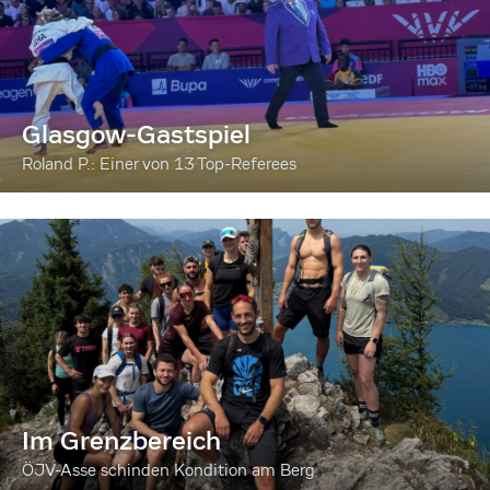
Glasgow-Gastspiel
Roland P.: Einer von 13 Top-Referees
Im Grenzbereich
ÖJV-Asse schinden Kondition am Berg