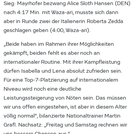
Sieg: Mayrhofer bezwang Alice Sloth Hansen (DEN)
nach 4:17 Min. mit Waza-ari, musste sich dann
aber in Runde zwei der Italienerin Roberta Zedda
geschlagen geben (4:00, Waza-ari).
„Beide haben im Rahmen ihrer Möglichkeiten
gekämpft, beiden fehlt es aber noch an
internationaler Routine. Mit ihrer Kampfleistung
dürfen Isabella und Lena absolut zufrieden sein.
Für eine Top-7-Platzierung auf internationalem
Niveau wird noch eine deutliche
Leistungssteigerung von Nöten sein. Das müssen
wir uns offen eingestehen, ist aber in diesem Alter
völlig normal“, bilanzierte Nationaltrainer Martin
Grafl. Nachsatz: „Freitag und Samstag rechnen wir
uns bessere Chancen aus.“