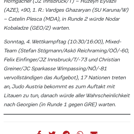
Horngacher (JZ Innsbruck/T) – Huzeyn Eyvazli
(AZE), +90, 1. R.: Vardges Ghazaryan (SU Karuna/W)
– Catelin Plesca (MDA), in Runde 2 würde Nodar
Kobaladze (GEO/2) warten.
Sonntag, 4. Wettkampftag (10:30/16:00), Mixed-
Team (Stefan Stögmann/Askö Reichraming/OÖ/-60,
Felix Einfinger/JZ Innsbruck/T/-73 und Christian
Greiner/JC Sparkasse Wimpassing/NÖ/-81
vervollständigen das Aufgebot), 17 Nationen treten
an, Judo Austria bekommt es zum Auftakt mit
Litauen zu tun, danach würde aller Wahrscheinlichkeit
nach Georgien (in Runde 1 gegen GRE) warten.