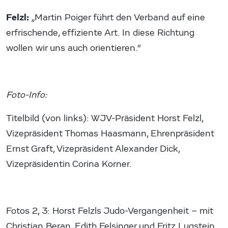
Felzl:
„Martin Poiger führt den Verband auf eine
erfrischende, effiziente Art. In diese Richtung
wollen wir uns auch orientieren.“
Foto-Info:
Titelbild (von links): WJV-Präsident Horst Felzl,
Vizepräsident Thomas Haasmann, Ehrenpräsident
Ernst Graft, Vizepräsident Alexander Dick,
Vizepräsidentin Corina Korner.
Fotos 2, 3: Horst Felzls Judo-Vergangenheit – mit
Christian Beran, Edith Felsinger und Fritz Lugstein.