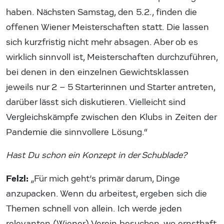
haben. Nächsten Samstag, den 5.2., finden die
offenen Wiener Meisterschaften statt. Die lassen
sich kurzfristig nicht mehr absagen. Aber ob es
wirklich sinnvoll ist, Meisterschaften durchzuführen,
bei denen in den einzelnen Gewichtsklassen
jeweils nur 2 – 5 Starterinnen und Starter antreten,
darüber lässt sich diskutieren. Vielleicht sind
Vergleichskämpfe zwischen den Klubs in Zeiten der
Pandemie die sinnvollere Lösung.“
Hast Du schon ein Konzept in der Schublade?
Felzl:
„Für mich geht’s primär darum, Dinge
anzupacken. Wenn du arbeitest, ergeben sich die
Themen schnell von allein. Ich werde jeden
relevanten (Wiener) Verein besuchen, wo ernsthaft