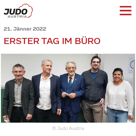
21. Jänner 2022
ERSTER TAG IM BÜRO
© Judo Austria