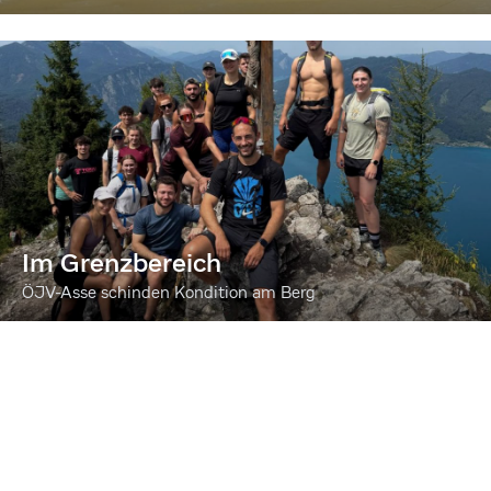
Im Grenzbereich
ÖJV-Asse schinden Kondition am Berg