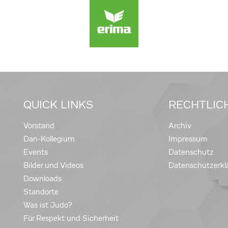
QUICK LINKS
RECHTLIC
Vorstand
Archiv
Dan-Kollegium
Impressum
Events
Datenschutz
Bilder und Videos
Datenschutzerkl
Downloads
Standorte
Was ist Judo?
Für Respekt und Sicherheit