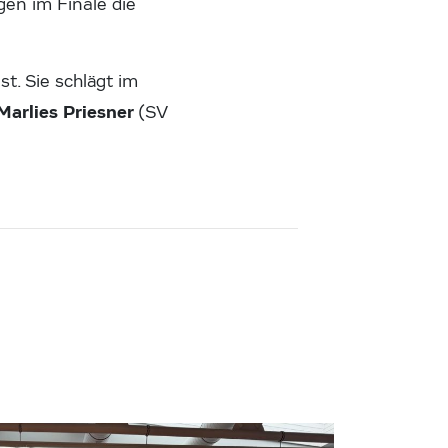
en im Finale die
t. Sie schlägt im
Marlies Priesner
(SV