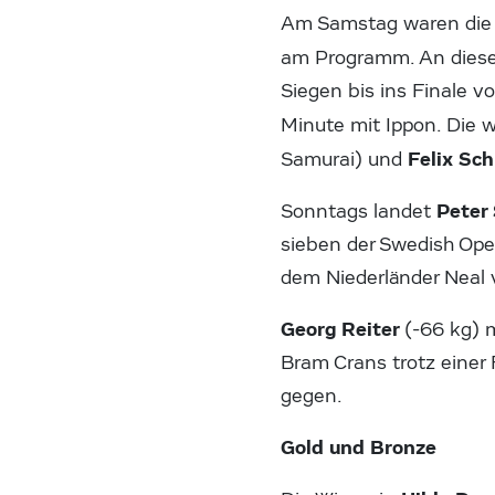
Am Samstag waren die 
am Programm. An dies
Siegen bis ins Finale v
Minute mit Ippon. Die w
Felix Sc
Samurai) und
Peter
Sonntags landet
sieben der Swedish Ope
dem Niederländer Neal 
Georg Reiter
(-66 kg) 
Bram Crans trotz einer
gegen.
Gold und Bronze