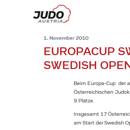
1. November 2010
EUROPACUP S
SWEDISH OPE
Beim Europa-Cup der al
Österreichischen Judoka
9.Plätze.
Insgesamt 17 Österrei
am Start der Swedish O