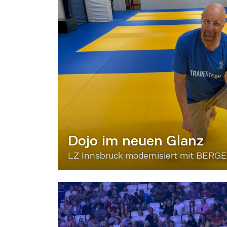
Dojo im neuen Glanz
LZ Innsbruck modernisiert mit BERG