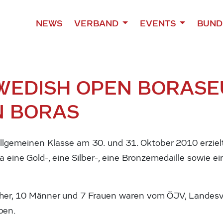
NEWS
VERBAND
EVENTS
BUND
WEDISH OPEN BORAS
E
N BORAS
lgemeinen Klasse am 30. und 31. Oktober 2010 erziel
 eine Gold-, eine Silber-, eine Bronzemedaille sowie ein
cher, 10 Männer und 7 Frauen waren vom ÖJV, Landes
pen.