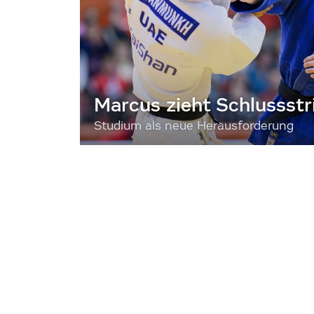
Marcus zieht Schlussstr
Studium als neue Herausforderung