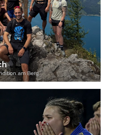
ch
dition am Berg