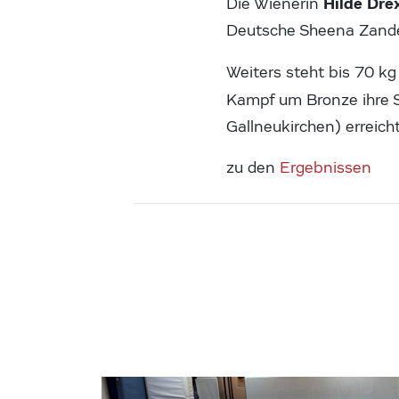
Hilde Drex
Die Wienerin
Deutsche Sheena Zander
Weiters steht bis 70 k
Kampf um Bronze ihre 
Gallneukirchen) erreich
zu den
Ergebnissen