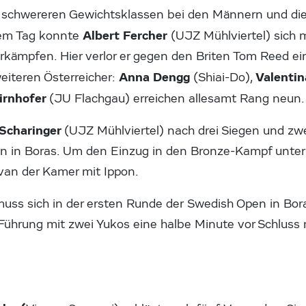
schwereren Gewichtsklassen bei den Männern und die 
Albert Fercher
em Tag konnte
(UJZ Mühlviertel) sich 
orkämpfen. Hier verlor er gegen den Briten Tom Reed ei
Anna Dengg
Valenti
eiteren Österreicher:
(Shiai-Do),
hirnhofer
(JU Flachgau) erreichen allesamt Rang neun.
 Scharinger
(UJZ Mühlviertel) nach drei Siegen und zwe
n in Boras. Um den Einzug in den Bronze-Kampf unterl
van der Kamer mit Ippon.
muss sich in der ersten Runde der Swedish Open in Bo
 Führung mit zwei Yukos eine halbe Minute vor Schluss