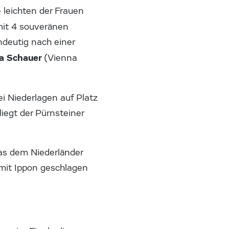
leichten der Frauen
mit 4 souveränen
ndeutig nach einer
na Schauer
(Vienna
i Niederlagen auf Platz
iegt der Pürnsteiner
ras dem Niederländer
 mit Ippon geschlagen