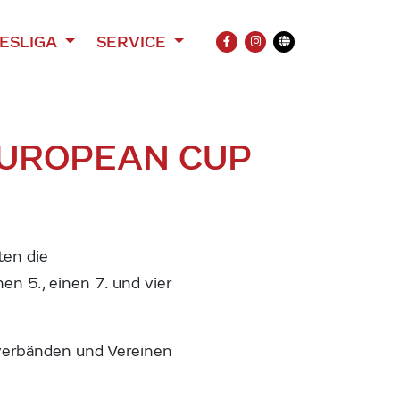
ESLIGA
SERVICE
FACEBOOK
INSTAGRAM
Übersetzung
UROPEAN CUP
ten die
en 5., einen 7. und vier
verbänden und Vereinen