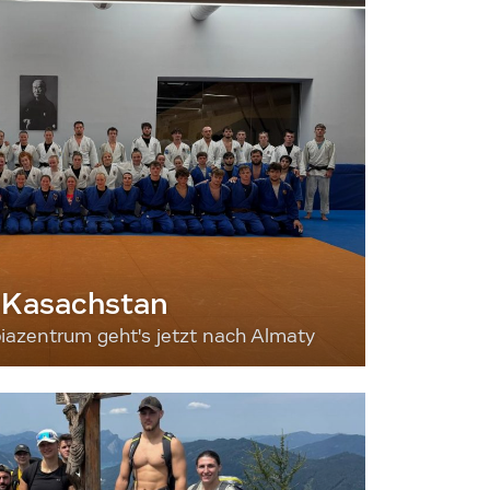
 Kasachstan
iazentrum geht's jetzt nach Almaty