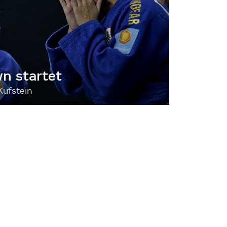
 startet
Kufstein