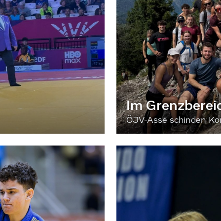
Im Grenzberei
ÖJV-Asse schinden Kon