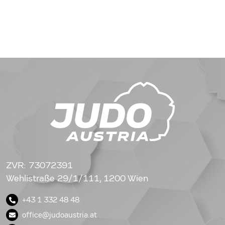
ZVR: 73072391
Wehlistraße 29/1/111, 1200 Wien
+43 1 332 48 48
office@judoaustria.at