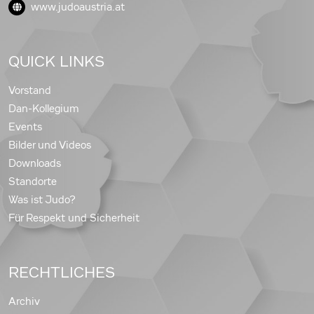
www.judoaustria.at
QUICK LINKS
Vorstand
Dan-Kollegium
Events
Bilder und Videos
Downloads
Standorte
Was ist Judo?
Für Respekt und Sicherheit
RECHTLICHES
Archiv