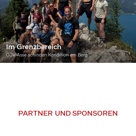
Im Grenzbereich
ÖJV-Asse schinden Kondition am Berg
PARTNER UND SPONSOREN