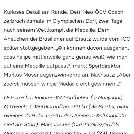
Kurioses Detail am Rande: Dem Neo-ÖJV-Coach
zerbrach damals im Olympischen Dorf, zwei Tage
nach seinem Wettkampf, die Medaille. Dem
Ansuchen der Brasilianer auf Ersatz wurde vom IOC
später stattgegeben. „Wir können davon ausgehen,
dass Felipe mittlerweile ganz genau weiß, wie man
auf eine Medaille aufpasst“, merkt Sportdirektor
Markus Moser augenzwinkernd an. Nachsatz: „Aber
zuerst müssen wir die Medaille erst gewinnen…“
Österreichs Junioren-WM-Aufgebot für Guayaquil,
Mittwoch, 1. Wettkampftag, -60 kg (32 Starter, nicht
weniger als 9 der Top-10 der Junioren-Weltrangliste
sind am Start): Marcus Auer (Creativ Graz/ST/als
Nummer 6 gesetzt), Donnerstag, – 57 (23): Verena