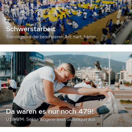
Schwerstarbeit
Trainingsdrill der besonderen Art: hart, härter...
Da waren es nur noch 479!
U18-WM: Selina Wögerer lässt Guayaquil aus