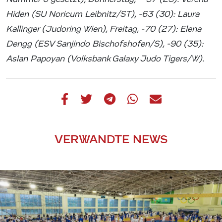
Hiden (SU Noricum Leibnitz/ST), -63 (30): Laura
Kallinger (Judoring Wien), Freitag, -70 (27): Elena
Dengg (ESV Sanjindo Bischofshofen/S), -90 (35):
Aslan Papoyan (Volksbank Galaxy Judo Tigers/W).
VERWANDTE NEWS