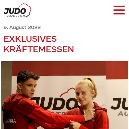
9. August 2022
EXKLUSIVES
KRÄFTEMESSEN