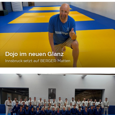
Dojo im neuen Glanz
Innsbruck setzt auf BERGER-Matten