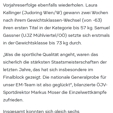
Vorjahreserfolge ebenfalls wiederholen. Laura
Kallinger (Judoring Wien/W) gewann zwei Wochen
nach ihrem Gewichtsklassen-Wechsel (von -63)
ihren ersten Titel in der Kategorie bis 57 kg. Samuel
Gassner (UJZ Mühlviertel/OÖ) setzte sich erstmals
in der Gewichtsklasse bis 73 kg durch.
„Was die sportliche Qualität angeht, waren das
sicherlich die stärksten Staatsmeisterschaften der
letzten Jahre, das hat sich insbesondere im
Finalblock gezeigt. Die nationale Generalprobe für
unser EM-Team ist also geglückt“, bilanzierte ÖJV-
Sportdirektor Markus Moser die Einzelwettkämpfe
zufrieden.
Insgesamt konnten sich gleich sechs