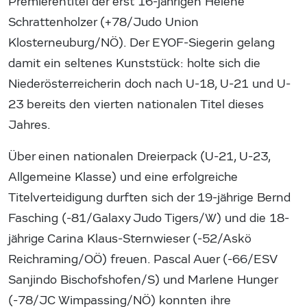
Premierentitel der erst 16-jährigen Helene
Schrattenholzer (+78/Judo Union
Klosterneuburg/NÖ). Der EYOF-Siegerin gelang
damit ein seltenes Kunststück: holte sich die
Niederösterreicherin doch nach U-18, U-21 und U-
23 bereits den vierten nationalen Titel dieses
Jahres.
Über einen nationalen Dreierpack (U-21, U-23,
Allgemeine Klasse) und eine erfolgreiche
Titelverteidigung durften sich der 19-jährige Bernd
Fasching (-81/Galaxy Judo Tigers/W) und die 18-
jährige Carina Klaus-Sternwieser (-52/Askö
Reichraming/OÖ) freuen. Pascal Auer (-66/ESV
Sanjindo Bischofshofen/S) und Marlene Hunger
(-78/JC Wimpassing/NÖ) konnten ihre