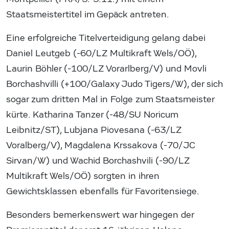
Staatsmeistertitel im Gepäck antreten.
Eine erfolgreiche Titelverteidigung gelang dabei
Daniel Leutgeb (-60/LZ Multikraft Wels/OÖ),
Laurin Böhler (-100/LZ Vorarlberg/V) und Movli
Borchashvilli (+100/Galaxy Judo Tigers/W), der sich
sogar zum dritten Mal in Folge zum Staatsmeister
kürte. Katharina Tanzer (-48/SU Noricum
Leibnitz/ST), Lubjana Piovesana (-63/LZ
Voralberg/V), Magdalena Krssakova (-70/JC
Sirvan/W) und Wachid Borchashvili (-90/LZ
Multikraft Wels/OÖ) sorgten in ihren
Gewichtsklassen ebenfalls für Favoritensiege.
Besonders bemerkenswert war hingegen der