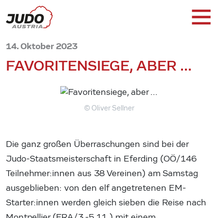
14. Oktober 2023
FAVORITENSIEGE, ABER ...
© Oliver Sellner
Die ganz großen Überraschungen sind bei der
Judo-Staatsmeisterschaft in Eferding (OÖ/146
Teilnehmer:innen aus 38 Vereinen) am Samstag
ausgeblieben: von den elf angetretenen EM-
Starter:innen werden gleich sieben die Reise nach
Montpellier (FRA/3.-5.11.) mit einem