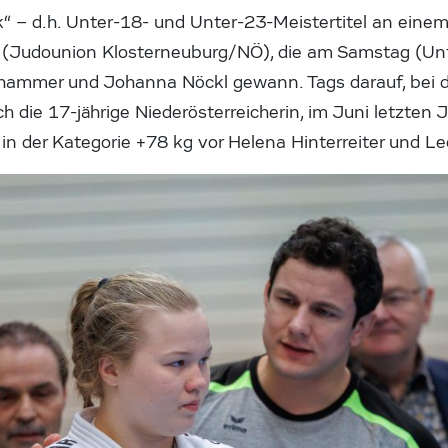
k“ – d.h. Unter-18- und Unter-23-Meistertitel an ein
 (Judounion Klosterneuburg/NÖ), die am Samstag (Unt
lhammer und Johanna Nöckl gewann. Tags darauf, bei 
ch die 17-jährige Niederösterreicherin, im Juni letzten 
n der Kategorie +78 kg vor Helena Hinterreiter und Leo