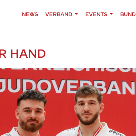
NEWS
VERBAND
EVENTS
BUND
ER HAND