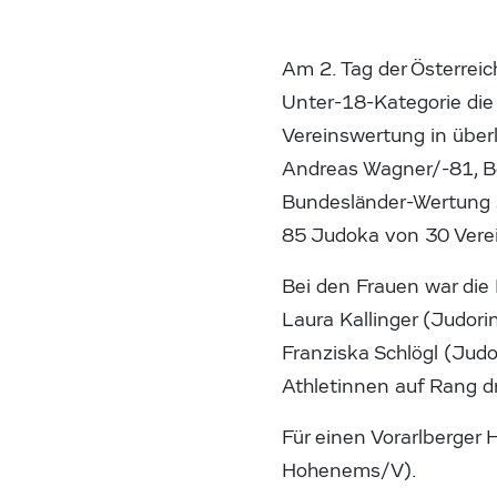
Am 2. Tag der Österrei
Unter-18-Kategorie die
Vereinswertung in überl
Andreas Wagner/-81, Be
Bundesländer-Wertung s
85 Judoka von 30 Vere
Bei den Frauen war die
Laura Kallinger (Judori
Franziska Schlögl (Ju
Athletinnen auf Rang d
Für einen Vorarlberger
Hohenems/V).