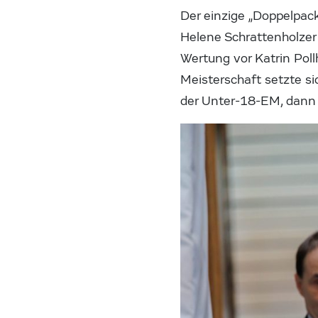
Der einzige „Doppelpac
Helene Schrattenholzer
Wertung vor Katrin Pol
Meisterschaft setzte si
der Unter-18-EM, dann i