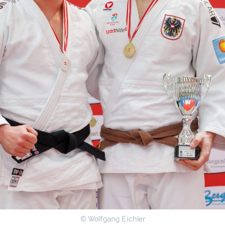
© Wolfgang Eichler