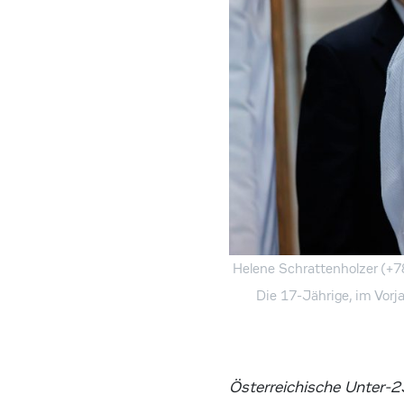
Helene Schrattenholzer (+7
Die 17-Jährige, im Vor
Österreichische Unter-23