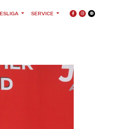
ESLIGA
SERVICE
FACEBOOK
INSTAGRAM
Übersetzung