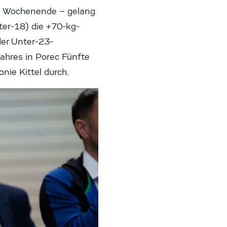
em Wochenende – gelang
er-18) die +70-kg-
der Unter-23-
Jahres in Porec Fünfte
nie Kittel durch.