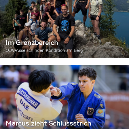
Im Grenzbereich
ÖJV-Asse schinden Kondition am Berg
Marcus zieht Schlussstrich