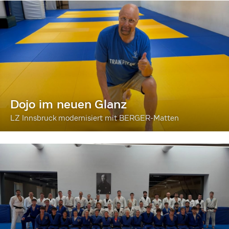
Dojo im neuen Glanz
LZ Innsbruck modernisiert mit BERGER-Matten