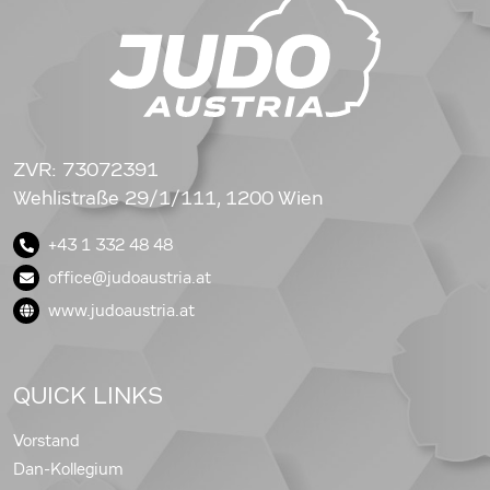
ZVR: 73072391
Wehlistraße 29/1/111, 1200 Wien
+43 1 332 48 48
office@judoaustria.at
www.judoaustria.at
QUICK LINKS
Vorstand
Dan-Kollegium