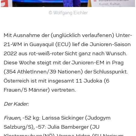
© Wolfgang Eichler
Mit Ausnahme der (unglücklich verlaufenen) Unter-
21-WM in Guayaquil (ECU) lief die Junioren-Saison
2022 aus rot-weiß-roter Sicht ganz nach Wunsch.
Diese Woche steigt mit der Junioren-EM in Prag
(354 AthletInnen/39 Nationen) der Schlusspunkt.
Österreich ist mit insgesamt 11 Judoka (6
Frauen/5 Männer) vertreten.
Der Kader:
Frauen
, -52 kg: Larissa Sickinger (Judogym
Salzburg/S), -57: Julia Bamberger (JU